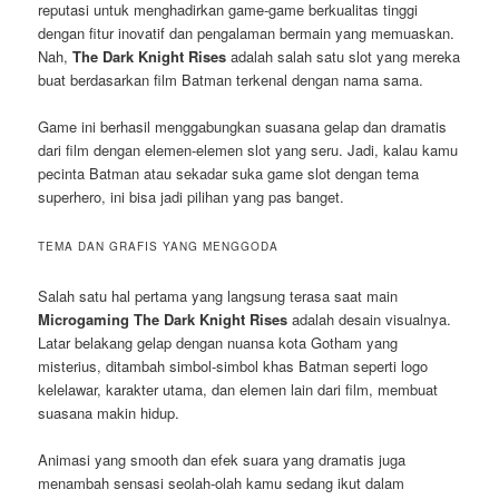
reputasi untuk menghadirkan game-game berkualitas tinggi
dengan fitur inovatif dan pengalaman bermain yang memuaskan.
Nah,
The Dark Knight Rises
adalah salah satu slot yang mereka
buat berdasarkan film Batman terkenal dengan nama sama.
Game ini berhasil menggabungkan suasana gelap dan dramatis
dari film dengan elemen-elemen slot yang seru. Jadi, kalau kamu
pecinta Batman atau sekadar suka game slot dengan tema
superhero, ini bisa jadi pilihan yang pas banget.
TEMA DAN GRAFIS YANG MENGGODA
Salah satu hal pertama yang langsung terasa saat main
Microgaming The Dark Knight Rises
adalah desain visualnya.
Latar belakang gelap dengan nuansa kota Gotham yang
misterius, ditambah simbol-simbol khas Batman seperti logo
kelelawar, karakter utama, dan elemen lain dari film, membuat
suasana makin hidup.
Animasi yang smooth dan efek suara yang dramatis juga
menambah sensasi seolah-olah kamu sedang ikut dalam