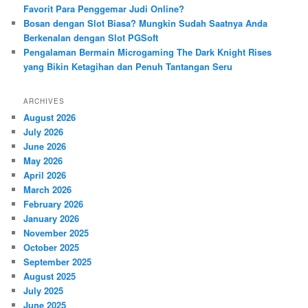
Favorit Para Penggemar Judi Online?
Bosan dengan Slot Biasa? Mungkin Sudah Saatnya Anda
Berkenalan dengan Slot PGSoft
Pengalaman Bermain Microgaming The Dark Knight Rises
yang Bikin Ketagihan dan Penuh Tantangan Seru
ARCHIVES
August 2026
July 2026
June 2026
May 2026
April 2026
March 2026
February 2026
January 2026
November 2025
October 2025
September 2025
August 2025
July 2025
June 2025