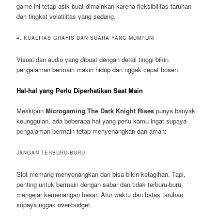
game ini tetap asik buat dimainkan karena fleksibilitas taruhan
dan tingkat volatilitas yang sedang.
4. KUALITAS GRAFIS DAN SUARA YANG MUMPUNI
Visual dan audio yang dibuat dengan detail tinggi bikin
pengalaman bermain makin hidup dan nggak cepat bosen.
Hal-hal yang Perlu Diperhatikan Saat Main
Meskipun
Microgaming The Dark Knight Rises
punya banyak
keunggulan, ada beberapa hal yang perlu kamu ingat supaya
pengalaman bermain tetap menyenangkan dan aman:
JANGAN TERBURU-BURU
Slot memang menyenangkan dan bisa bikin ketagihan. Tapi,
penting untuk bermain dengan sabar dan tidak terburu-buru
mengejar kemenangan besar. Atur waktu dan batas taruhan
supaya nggak over-budget.