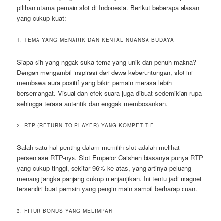
pilihan utama pemain slot di Indonesia. Berikut beberapa alasan
yang cukup kuat:
1. TEMA YANG MENARIK DAN KENTAL NUANSA BUDAYA
Siapa sih yang nggak suka tema yang unik dan penuh makna?
Dengan mengambil inspirasi dari dewa keberuntungan, slot ini
membawa aura positif yang bikin pemain merasa lebih
bersemangat. Visual dan efek suara juga dibuat sedemikian rupa
sehingga terasa autentik dan enggak membosankan.
2. RTP (RETURN TO PLAYER) YANG KOMPETITIF
Salah satu hal penting dalam memilih slot adalah melihat
persentase RTP-nya. Slot Emperor Caishen biasanya punya RTP
yang cukup tinggi, sekitar 96% ke atas, yang artinya peluang
menang jangka panjang cukup menjanjikan. Ini tentu jadi magnet
tersendiri buat pemain yang pengin main sambil berharap cuan.
3. FITUR BONUS YANG MELIMPAH