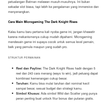
petualangan Batman melawan musuh-musuhnya. Ini bukan
sekadar slot biasa, tapi lebih ke pengalaman yang immersive dan
menyenangkan.
Cara Main Microgaming The Dark Knight Rises
Kalau kamu baru pertama kali nyoba game ini, jangan khawatir
karena mekanismenya cukup mudah dipahami. Microgaming
mendesain game ini supaya cocok untuk semua level pemain,
baik yang pemula maupun yang sudah pro.
STRUKTUR PERMAINAN
Reel dan Payline:
The Dark Knight Rises hadir dengan 5
reel dan 243 cara menang (ways to win), jadi peluang dapat
kombinasi kemenangan cukup besar.
Taruhan:
Kamu bisa mulai taruhan dari nominal kecil
sampai besar, sesuai budget dan strategi kamu.
Simbol Khusus:
Ada simbol Wild dan Scatter yang punya
peran penting buat unlock fitur bonus dan putaran gratis.