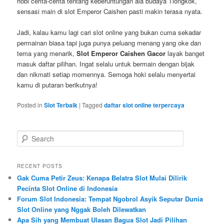
hobi cerita-cerita tentang keberuntungan ala budaya Tiongkok,
sensasi main di slot Emperor Caishen pasti makin terasa nyata.
Jadi, kalau kamu lagi cari slot online yang bukan cuma sekadar
permainan biasa tapi juga punya peluang menang yang oke dan
tema yang menarik,
Slot Emperor Caishen Gacor
layak banget
masuk daftar pilihan. Ingat selalu untuk bermain dengan bijak
dan nikmati setiap momennya. Semoga hoki selalu menyertai
kamu di putaran berikutnya!
Posted in
Slot Terbaik
|
Tagged
daftar slot online terpercaya
S
e
a
r
RECENT POSTS
c
Gak Cuma Petir Zeus: Kenapa Belatra Slot Mulai Dilirik
h
Pecinta Slot Online di Indonesia
Forum Slot Indonesia: Tempat Ngobrol Asyik Seputar Dunia
Slot Online yang Nggak Boleh Dilewatkan
Apa Sih yang Membuat Ulasan Bagua Slot Jadi Pilihan