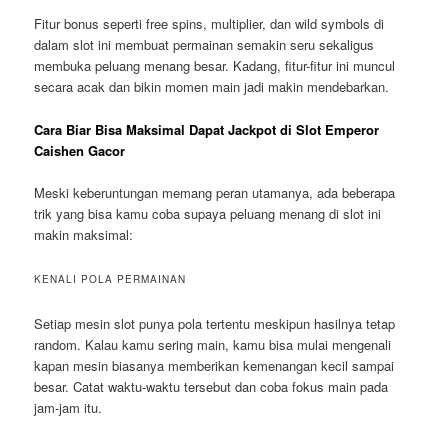
Fitur bonus seperti free spins, multiplier, dan wild symbols di
dalam slot ini membuat permainan semakin seru sekaligus
membuka peluang menang besar. Kadang, fitur-fitur ini muncul
secara acak dan bikin momen main jadi makin mendebarkan.
Cara Biar Bisa Maksimal Dapat Jackpot di Slot Emperor
Caishen Gacor
Meski keberuntungan memang peran utamanya, ada beberapa
trik yang bisa kamu coba supaya peluang menang di slot ini
makin maksimal:
KENALI POLA PERMAINAN
Setiap mesin slot punya pola tertentu meskipun hasilnya tetap
random. Kalau kamu sering main, kamu bisa mulai mengenali
kapan mesin biasanya memberikan kemenangan kecil sampai
besar. Catat waktu-waktu tersebut dan coba fokus main pada
jam-jam itu.