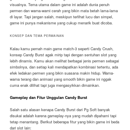
visualnya. Tema utama dalam game ini adalah dunia penuh
permen dan warna-warni cerah yang bikin mata betah lama-lama
di layar. Tapi jangan salah, meskipun terlihat lucu dan simpel,
game ini punya mekanisme yang cukup menarik buat dicoba.
KONSEP DAN TEMA PERMAINAN
Kalau kamu pernah main game match-3 seperti Candy Crush,
konsep Candy Burst agak mirip tapi dengan sentuhan slot yang
lebih dinamis. Kamu akan melihat berbagai jenis permen sebagai
simbolnya, dan setiap kali mendapatkan kombinasi tertentu, ada
efek ledakan permen yang bikin suasana makin hidup. Warna-
warna terang dan animasi yang smooth bikin game ini nggak
cuma enak dilihat tapi juga mengasyikkan dimainkan.
Gameplay dan Fitur Unggulan Candy Burst
Salah satu alasan kenapa Candy Burst dari Pg Soft banyak
disukai adalah karena gameplay-nya yang mudah dipahami tapi
tetap menantang. Berikut beberapa fitur yang bikin game ini beda
dari slot lain: