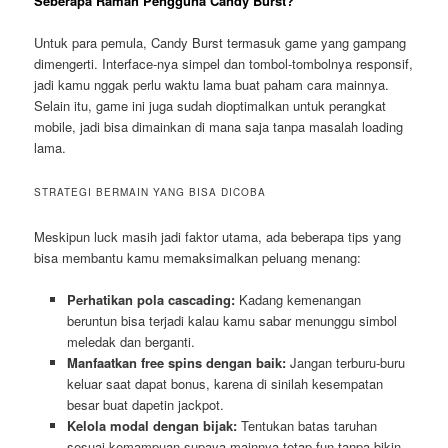
Seberapa Ramah Pengguna Candy Burst?
Untuk para pemula, Candy Burst termasuk game yang gampang
dimengerti. Interface-nya simpel dan tombol-tombolnya responsif,
jadi kamu nggak perlu waktu lama buat paham cara mainnya.
Selain itu, game ini juga sudah dioptimalkan untuk perangkat
mobile, jadi bisa dimainkan di mana saja tanpa masalah loading
lama.
STRATEGI BERMAIN YANG BISA DICOBA
Meskipun luck masih jadi faktor utama, ada beberapa tips yang
bisa membantu kamu memaksimalkan peluang menang:
Perhatikan pola cascading:
Kadang kemenangan
beruntun bisa terjadi kalau kamu sabar menunggu simbol
meledak dan berganti.
Manfaatkan free spins dengan baik:
Jangan terburu-buru
keluar saat dapat bonus, karena di sinilah kesempatan
besar buat dapetin jackpot.
Kelola modal dengan bijak:
Tentukan batas taruhan
sesuai kemampuan supaya mainnya tetap fun tanpa bikin