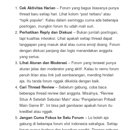
Cek Aktivitas Harian
– Forum yang bagus biasanya punya
thread baru setiap hari. Lihat kolom “post terbaru” atau
“topik populer”. Kalau dalam seminggu cuma ada beberapa
postingan, mungkin forum itu udah mati suri.
Perhatikan Reply dan Diskusi
– Bukan jumlah postingan,
tapi kualitas interaksi. Lihat apakah setiap thread dapat
tanggapan yang masuk akal atau cuma emoji doang. Forum
dengan diskusi panjang dan logis menandakan anggota
yang serius.
Lihat Aturan dan Moderasi
– Forum yang terawat punya
aturan jelas dan moderator yang aktif. Kalau lo nemu forum
penuh iklan atau link judi sembarangan, mending hindari
aja. Itu tanda forum nggak dikelola dengan baik.
Cari Thread Review
– Sebelum gabung, coba baca
beberapa thread review dari anggota. Misalnya, “Review
Situs A Setelah Sebulan Main” atau “Pengalaman Pribadi
Main Game B”. Ini bisa jadi gambaran apakah forum itu
kredibel atau nggak.
Jangan Cuma Fokus ke Satu Forum
– Lo boleh aja
gabung di beberapa forum slot indonesia sekaligus. Setiap
forum punya budaya dan keunikan sendiri. Dengan gabung