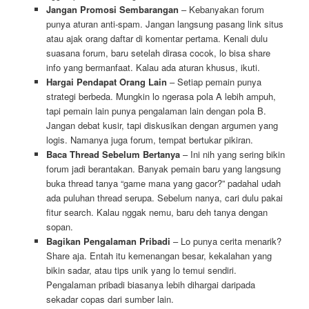
Jangan Promosi Sembarangan
– Kebanyakan forum
punya aturan anti-spam. Jangan langsung pasang link situs
atau ajak orang daftar di komentar pertama. Kenali dulu
suasana forum, baru setelah dirasa cocok, lo bisa share
info yang bermanfaat. Kalau ada aturan khusus, ikuti.
Hargai Pendapat Orang Lain
– Setiap pemain punya
strategi berbeda. Mungkin lo ngerasa pola A lebih ampuh,
tapi pemain lain punya pengalaman lain dengan pola B.
Jangan debat kusir, tapi diskusikan dengan argumen yang
logis. Namanya juga forum, tempat bertukar pikiran.
Baca Thread Sebelum Bertanya
– Ini nih yang sering bikin
forum jadi berantakan. Banyak pemain baru yang langsung
buka thread tanya “game mana yang gacor?” padahal udah
ada puluhan thread serupa. Sebelum nanya, cari dulu pakai
fitur search. Kalau nggak nemu, baru deh tanya dengan
sopan.
Bagikan Pengalaman Pribadi
– Lo punya cerita menarik?
Share aja. Entah itu kemenangan besar, kekalahan yang
bikin sadar, atau tips unik yang lo temui sendiri.
Pengalaman pribadi biasanya lebih dihargai daripada
sekadar copas dari sumber lain.