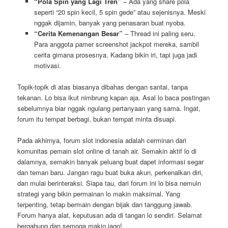
“Pola Spin yang Lagi Tren”
– Ada yang share pola
seperti “20 spin kecil, 5 spin gede” atau sejenisnya. Meski
nggak dijamin, banyak yang penasaran buat nyoba.
“Cerita Kemenangan Besar”
– Thread ini paling seru.
Para anggota pamer screenshot jackpot mereka, sambil
cerita gimana prosesnya. Kadang bikin iri, tapi juga jadi
motivasi.
Topik-topik di atas biasanya dibahas dengan santai, tanpa
tekanan. Lo bisa ikut nimbrung kapan aja. Asal lo baca postingan
sebelumnya biar nggak ngulang pertanyaan yang sama. Ingat,
forum itu tempat berbagi, bukan tempat minta disuapi.
Pada akhirnya, forum slot indonesia adalah cerminan dari
komunitas pemain slot online di tanah air. Semakin aktif lo di
dalamnya, semakin banyak peluang buat dapet informasi segar
dan teman baru. Jangan ragu buat buka akun, perkenalkan diri,
dan mulai berinteraksi. Siapa tau, dari forum ini lo bisa nemuin
strategi yang bikin permainan lo makin maksimal. Yang
terpenting, tetap bermain dengan bijak dan tanggung jawab.
Forum hanya alat, keputusan ada di tangan lo sendiri. Selamat
bergabung dan semoga makin jago!.