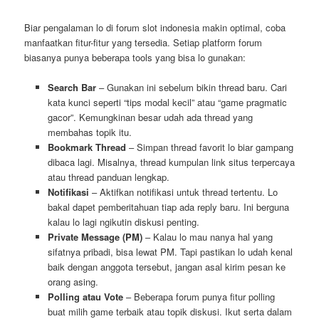
Biar pengalaman lo di forum slot indonesia makin optimal, coba
manfaatkan fitur-fitur yang tersedia. Setiap platform forum
biasanya punya beberapa tools yang bisa lo gunakan:
Search Bar
– Gunakan ini sebelum bikin thread baru. Cari
kata kunci seperti “tips modal kecil” atau “game pragmatic
gacor”. Kemungkinan besar udah ada thread yang
membahas topik itu.
Bookmark Thread
– Simpan thread favorit lo biar gampang
dibaca lagi. Misalnya, thread kumpulan link situs terpercaya
atau thread panduan lengkap.
Notifikasi
– Aktifkan notifikasi untuk thread tertentu. Lo
bakal dapet pemberitahuan tiap ada reply baru. Ini berguna
kalau lo lagi ngikutin diskusi penting.
Private Message (PM)
– Kalau lo mau nanya hal yang
sifatnya pribadi, bisa lewat PM. Tapi pastikan lo udah kenal
baik dengan anggota tersebut, jangan asal kirim pesan ke
orang asing.
Polling atau Vote
– Beberapa forum punya fitur polling
buat milih game terbaik atau topik diskusi. Ikut serta dalam