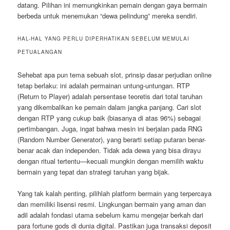
datang. Pilihan ini memungkinkan pemain dengan gaya bermain
berbeda untuk menemukan “dewa pelindung” mereka sendiri.
HAL-HAL YANG PERLU DIPERHATIKAN SEBELUM MEMULAI
PETUALANGAN
Sehebat apa pun tema sebuah slot, prinsip dasar perjudian online
tetap berlaku: ini adalah permainan untung-untungan. RTP
(Return to Player) adalah persentase teoretis dari total taruhan
yang dikembalikan ke pemain dalam jangka panjang. Cari slot
dengan RTP yang cukup baik (biasanya di atas 96%) sebagai
pertimbangan. Juga, ingat bahwa mesin ini berjalan pada RNG
(Random Number Generator), yang berarti setiap putaran benar-
benar acak dan independen. Tidak ada dewa yang bisa dirayu
dengan ritual tertentu—kecuali mungkin dengan memilih waktu
bermain yang tepat dan strategi taruhan yang bijak.
Yang tak kalah penting, pilihlah platform bermain yang terpercaya
dan memiliki lisensi resmi. Lingkungan bermain yang aman dan
adil adalah fondasi utama sebelum kamu mengejar berkah dari
para fortune gods di dunia digital. Pastikan juga transaksi deposit