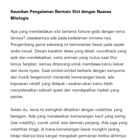
Keunikan Pengalaman Bermain Slot dengan Nuansa
Mitologis
Apa yang membedakan slot bertema fortune gods dengan tema
lainnya? Jawabannya ada pada kedalaman immersi-nya.
Pengembang game sekarang ini berinvestasi besar pada aspek
audio-visual. Desain karakter dewa yang detail, soundtrack yang
epik dan mendebarkan, serta animasi yang mulus saat fitur
bonus berjalan, semua dirancang untuk membawa kamu keluar
dari dunia nyata. Saat simbol-simbol berbaris dengan sempurna
dan musik bergemuruh menandai kemenangan besar, ada
kepuasan naratif yang didapat—seakan-akan kamu telah
menyelesaikan sebuah quest dan mendapatkan hadiah yang
pantas.
Selain itu, tema ini seringkali dikaitkan dengan volatilitas yang
beragam. Ada yang menawarkan kemenangan kecil yang sering
(low volatility), cocok untuk sesi bermain panjang. Ada juga yang
volatilitas tinggi, di mana kemenangan besar mungkin jarang,
tetapi nilainya bisa sangat mengubah permainan ketika akhirnya