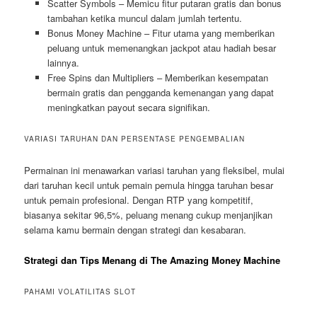
Scatter Symbols – Memicu fitur putaran gratis dan bonus
tambahan ketika muncul dalam jumlah tertentu.
Bonus Money Machine – Fitur utama yang memberikan
peluang untuk memenangkan jackpot atau hadiah besar
lainnya.
Free Spins dan Multipliers – Memberikan kesempatan
bermain gratis dan pengganda kemenangan yang dapat
meningkatkan payout secara signifikan.
VARIASI TARUHAN DAN PERSENTASE PENGEMBALIAN
Permainan ini menawarkan variasi taruhan yang fleksibel, mulai
dari taruhan kecil untuk pemain pemula hingga taruhan besar
untuk pemain profesional. Dengan RTP yang kompetitif,
biasanya sekitar 96,5%, peluang menang cukup menjanjikan
selama kamu bermain dengan strategi dan kesabaran.
Strategi dan Tips Menang di The Amazing Money Machine
PAHAMI VOLATILITAS SLOT