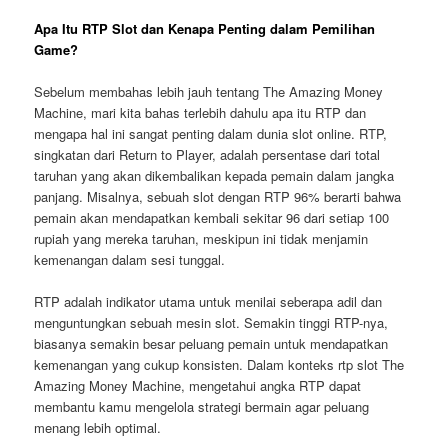
Apa Itu RTP Slot dan Kenapa Penting dalam Pemilihan
Game?
Sebelum membahas lebih jauh tentang The Amazing Money
Machine, mari kita bahas terlebih dahulu apa itu RTP dan
mengapa hal ini sangat penting dalam dunia slot online. RTP,
singkatan dari Return to Player, adalah persentase dari total
taruhan yang akan dikembalikan kepada pemain dalam jangka
panjang. Misalnya, sebuah slot dengan RTP 96% berarti bahwa
pemain akan mendapatkan kembali sekitar 96 dari setiap 100
rupiah yang mereka taruhan, meskipun ini tidak menjamin
kemenangan dalam sesi tunggal.
RTP adalah indikator utama untuk menilai seberapa adil dan
menguntungkan sebuah mesin slot. Semakin tinggi RTP-nya,
biasanya semakin besar peluang pemain untuk mendapatkan
kemenangan yang cukup konsisten. Dalam konteks rtp slot The
Amazing Money Machine, mengetahui angka RTP dapat
membantu kamu mengelola strategi bermain agar peluang
menang lebih optimal.