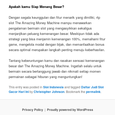
Apakah kamu Siap Menang Besar?
Dengan segala keunggulan dan fitur menarik yang dimiliki, rtp
slot The Amazing Money Machine mampu menawarkan
pengalaman bermain slot yang mengasyikkan sekaligus
menjanjikan peluang kemenangan besar. Meskipun tidak ada
strategi yang bisa menjamin kemenangan 100%, memahami fitur
game, mengelola modal dengan bijak, dan memanfaatkan bonus
secara optimal merupakan langkah penting menuju keberhasilan.
Tantang keberuntungan kamu dan rasakan sensasi kemenangan
besar dari The Amazing Money Machine. Ingatlah selalu untuk
bermain secara bertanggung jawab dan nikmati setiap momen
permainan sebagai hiburan yang menguntungkan!
This entry was posted in
Slot Indonesia
and tagged
Daftar Judi Slot
Gacor Hari Ini
by
Christopher Johnson
. Bookmark the
permalink
.
Privacy Policy
Proudly powered by WordPress