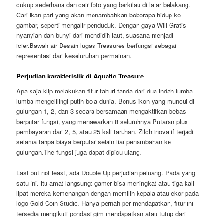
cukup sederhana dan cair foto yang berkilau di latar belakang.
Cari ikan pari yang akan menambahkan beberapa hidup ke
gambar, seperti mengalir penduduk. Dengan gaya Will Gratis
nyanyian dan bunyi dari mendidih laut, suasana menjadi
icier.Bawah air Desain lugas Treasures berfungsi sebagai
representasi dari keseluruhan permainan.
Perjudian karakteristik di Aquatic Treasure
Apa saja klip melakukan fitur taburi tanda dari dua indah lumba-
lumba mengelilingi putih bola dunia. Bonus ikon yang muncul di
gulungan 1, 2, dan 3 secara bersamaan mengaktifkan bebas
berputar fungsi, yang menawarkan 8 seluruhnya Putaran plus
pembayaran dari 2, 5, atau 25 kali taruhan. Zilch inovatif terjadi
selama tanpa biaya berputar selain liar penambahan ke
gulungan.The fungsi juga dapat dipicu ulang.
Last but not least, ada Double Up perjudian peluang. Pada yang
satu ini, itu amat langsung: gamer bisa meningkat atau tiga kali
lipat mereka kemenangan dengan memilih kepala atau ekor pada
logo Gold Coin Studio. Hanya pernah per mendapatkan, fitur ini
tersedia mengikuti pondasi gim mendapatkan atau tutup dari