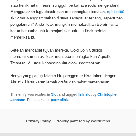
atau kenikmatan mesin sungguh berbahaya roda mengendarai.
Menggunakan lugu desain dan menenangkan teduhan,
spinbet99
aktivitas Menggambarkan dirinya sebagai a” tenang, seperti zen
pengalaman.” Anda tidak mungkin memakzulkan Berair Harta
karun berusaha untuk menjadi sesuatu itu tidak setelah
memeriksa itu.
Setelah mencapai tujuan mereka, Gold Coin Studios
memutuskan untuk tidak mencoba meningkatkan Aquatic
Treasure. Akurasi kesadaran diri didokumentasikan.
Hanya yang paling toleran hiu penggemar bisa tahan dengan
Akuatik Harta karun lemah grafis dan hebat pementasan.
This entry was posted in
Slot
and tagged
link slot
by
Christopher
Johnson
. Bookmark the
permalink
.
Privacy Policy
Proudly powered by WordPress