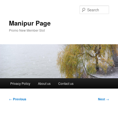
Skip
to
Sear
primary
content
Manipur Page
Promo New Member Slot
Main
Privacy Policy
About us
Contact us
menu
Post
←
Previous
Next
→
navigation