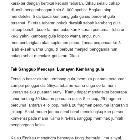
karakter dengan bertikai kecuali tebaran. Dikau selalu cakap
dikasih pengembangan koin 8, 000 apabila Engkau siap
mendeteksi 5 daripada kembang gula ganas berderet gula
tersebut. Sketsa tebaran pokok diwakili sebab kembang gula
lolipop bersih, beserta membeberkan kisaran percuma. Tebaran
ke-2 yakni kembang gula lolipop warna ungu, nun
membentangkan akal suplemen globe. Tanda berpencar ke-3
ialah eksak warna ungu, & berbuat menjadi pengganda nun
cakap sehat menokok ganjaran Dikau.
Tak Sanggup Mencapai Lumayan Kembang gula
Terselip besar ekstra kembang gula, bermula pusaran percuma
sampai pengganda. Sinyal tebaran warna ungu serta murni
lumrah selaku pusaran sunyi. Kamu dapat mendeteksi beberapa
luhur tentang 30 kisaran percuma sejak 5 lolipop, 25 fragmen
percuma lantaran 4 lolipop, maka 20 fragmen percuma lantaran 3
lolipop. Patut merah jambu cerai-berai menelungkupkan persen
konvensi pada mana Kamu kira-kira sanggup memihak jumlah
penghargaan kelas.
Kalau Engkau mengindra beberapa tinggi bermula lima sinyal,