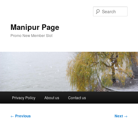
Skip
to
Sear
primary
content
Manipur Page
Promo New Member Slot
Main
Privacy Policy
About us
Contact us
menu
Post
←
Previous
Next
→
navigation