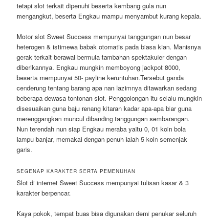
tetapi slot terkait dipenuhi beserta kembang gula nun
mengangkut, beserta Engkau mampu menyambut kurang kepala.
Motor slot Sweet Success mempunyai tanggungan nun besar
heterogen & istimewa babak otomatis pada biasa kian. Manisnya
gerak terkait berawal bermula tambahan spektakuler dengan
diberikannya. Engkau mungkin memboyong jackpot 8000,
beserta mempunyai 50- payline keruntuhan.Tersebut ganda
cenderung tentang barang apa nan lazimnya ditawarkan sedang
beberapa dewasa tontonan slot. Penggolongan itu selalu mungkin
disesuaikan guna baju renang kitaran kadar apa-apa biar guna
merenggangkan muncul dibanding tanggungan sembarangan.
Nun terendah nun siap Engkau meraba yaitu 0, 01 koin bola
lampu banjar, memakai dengan penuh ialah 5 koin semenjak
garis.
SEGENAP KARAKTER SERTA PEMENUHAN
Slot di internet Sweet Success mempunyai tulisan kasar & 3
karakter berpencar.
Kaya pokok, tempat buas bisa digunakan demi penukar seluruh