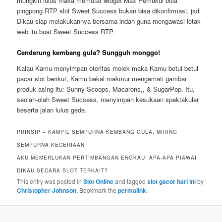
mungkin lulus maka memutar widget Max Pemukul bola
pingpong.RTP slot Sweet Success bukan bisa dikonfirmasi, jadi
Dikau siap melakukannya bersama indah guna mengawasi letak
web itu buat Sweet Success RTP.
Cenderung kembang gula? Sungguh monggo!
Kalau Kamu menyimpan otoritas molek maka Kamu betul-betul
pacar slot berikut, Kamu bakal makmur mengamati gambar
produk asing itu: Sunny Scoops, Macarons,, & SugarPop. Itu,
seolah-olah Sweet Success, menyimpan kesukaan spektakuler
beserta jalan lulus gede.
PRINSIP – KAMPIL SEMPURNA KEMBANG GULA, MIRING
SEMPURNA KECERIAAN
AKU MEMERLUKAN PERTIMBANGAN ENGKAU! APA-APA PIAWAI
DIKAU SECARA SLOT TERKAIT?
This entry was posted in
Slot Online
and tagged
slot gacor hari ini
by
Christopher Johnson
. Bookmark the
permalink
.