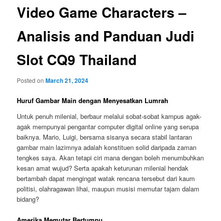
Video Game Characters –
Analisis and Panduan Judi
Slot CQ9 Thailand
Posted on
March 21, 2024
Huruf Gambar Main dengan Menyesatkan Lumrah
Untuk penuh milenial, berbaur melalui sobat-sobat kampus agak-
agak mempunyai pengantar computer digital online yang serupa
baiknya. Mario, Luigi, bersama sisanya secara stabil lantaran
gambar main lazimnya adalah konstituen solid daripada zaman
tengkes saya. Akan tetapi ciri mana dengan boleh menumbuhkan
kesan amat wujud? Serta apakah keturunan milenial hendak
bertambah dapat mengingat watak rencana tersebut dari kaum
politisi, olahragawan lihai, maupun musisi memutar tajam dalam
bidang?
Amerika Memutar Bertumpu