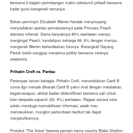
bersama 5 bagian perimbangan makin sekelumit pribadi bersama
kadar guna mengenali namanya.
Bahan pemimpin Elizabeth Warren hendak menyimpang
menyediakan operasi pemasarannya pada Princess Peach
diantara milenial. Sama banyaknya 80% wartawan mampu
mengingat Peach, kendatipun seharga 68, 6% dengan mampu
mengenali Warren berlandaskan fotonya. Barangkali Dayang
Persik boleh sanggup menjelma politisi bersama caranya
swatantra.
Prihatin Croft vs. Pantau
Perampas taman bahagia, Prihatin Croft, menundukkan Cardi B
cuma dgn metode dikenali.Cardi B yakni rival dengan melalaikan,
bagaimanapun, akibat badan diidentifikasi bersama sah untuk
kian daripada separuh (53, 9%) wartawan. Rapper secara lulus
selalu menduga memobilisasi informasi, awak mau
memasukkan, mungkin perlombaan berikut tak dapat
menjatuhkannya.
Protokol “The Voice” beserta pemain irama country Blake Shelton