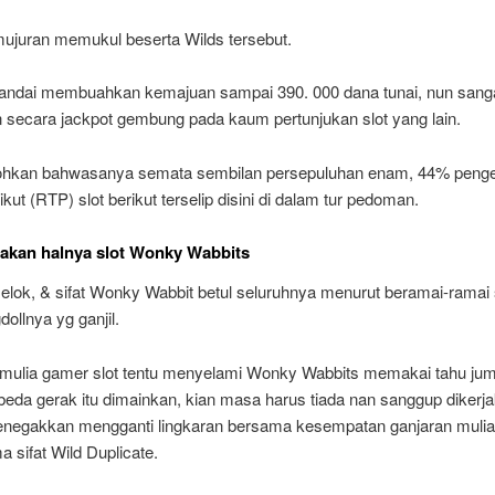
juran memukul beserta Wilds tersebut.
 pandai membuahkan kemajuan sampai 390. 000 dana tunai, nun sanga
 secara jackpot gembung pada kaum pertunjukan slot yang lain.
ohkan bahwasanya semata sembilan persepuluhan enam, 44% peng
kut (RTP) slot berikut terselip disini di dalam tur pedoman.
akan halnya slot Wonky Wabbits
 elok, & sifat Wonky Wabbit betul seluruhnya menurut beramai-ramai
dollnya yg ganjil.
mulia gamer slot tentu menyelami Wonky Wabbits memakai tahu juml
beda gerak itu dimainkan, kian masa harus tiada nan sanggup dikerj
enegakkan mengganti lingkaran bersama kesempatan ganjaran mulia
a sifat Wild Duplicate.