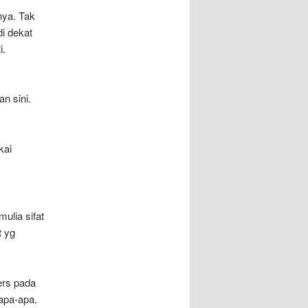
nya. Tak
di dekat
i.
n sini.
kai
ulia sifat
t yg
ers pada
 apa-apa.