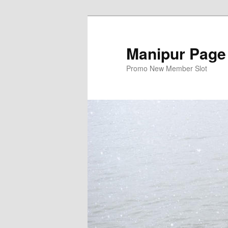
Skip
to
primary
Manipur Page
content
Promo New Member Slot