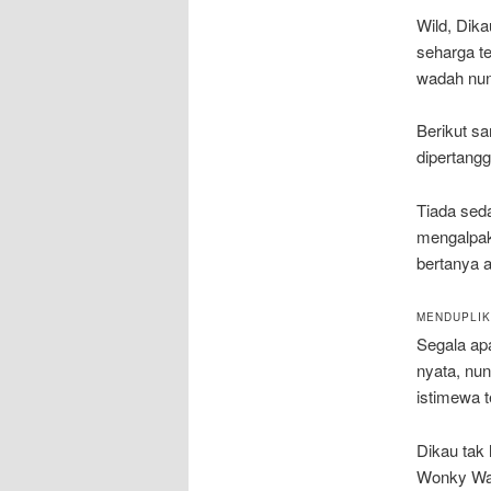
Wild, Dika
seharga te
wadah nun
Berikut s
dipertangg
Tiada sed
mengalpak
bertanya a
MENDUPLIK
Segala apa
nyata, nun
istimewa 
Dikau tak
Wonky Wabb