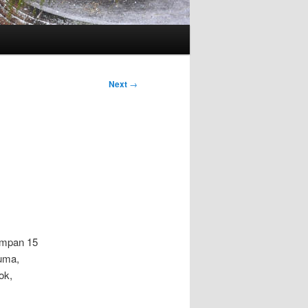
Next
→
impan 15
uma,
ok,