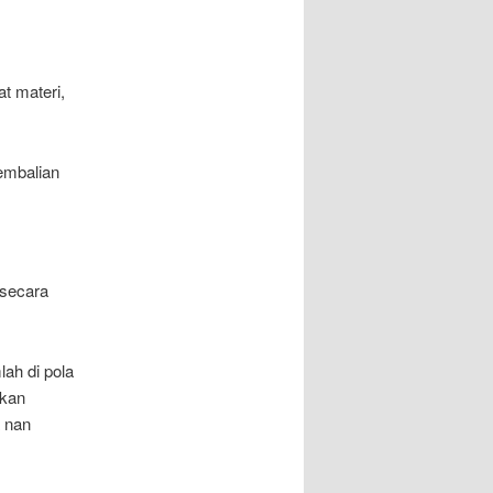
t materi,
embalian
 secara
ah di pola
akan
 nan