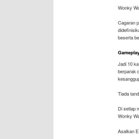
Wonky Wab
Cagaran pa
didefinisi
beserta be
Gameplay
Jadi 10 ka
berparak 
kesanggupa
Tiada tand
Di setiap 
Wonky Wab
Asalkan E