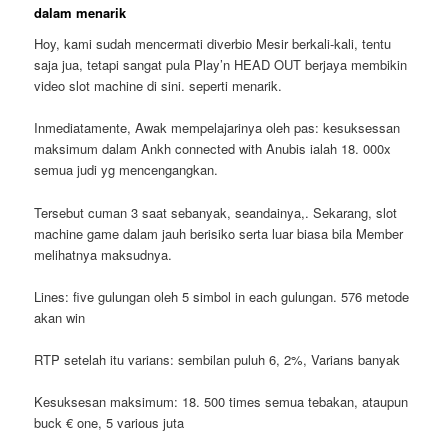
dalam menarik
Hoy, kami sudah mencermati diverbio Mesir berkali-kali, tentu
saja jua, tetapi sangat pula Play’n HEAD OUT berjaya membikin
video slot machine di sini. seperti menarik.
Inmediatamente, Awak mempelajarinya oleh pas: kesuksessan
maksimum dalam Ankh connected with Anubis ialah 18. 000x
semua judi yg mencengangkan.
Tersebut cuman 3 saat sebanyak, seandainya,. Sekarang, slot
machine game dalam jauh berisiko serta luar biasa bila Member
melihatnya maksudnya.
Lines: five gulungan oleh 5 simbol in each gulungan. 576 metode
akan win
RTP setelah itu varians: sembilan puluh 6, 2%, Varians banyak
Kesuksesan maksimum: 18. 500 times semua tebakan, ataupun
buck € one, 5 various juta