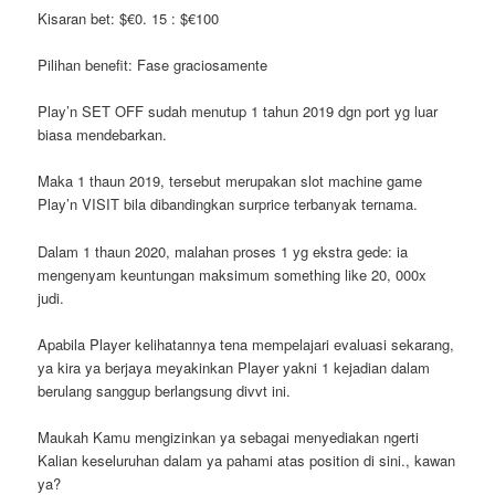
Kisaran bet: $€0. 15 : $€100
Pilihan benefit: Fase graciosamente
Play’n SET OFF sudah menutup 1 tahun 2019 dgn port yg luar
biasa mendebarkan.
Maka 1 thaun 2019, tersebut merupakan slot machine game
Play’n VISIT bila dibandingkan surprice terbanyak ternama.
Dalam 1 thaun 2020, malahan proses 1 yg ekstra gede: ia
mengenyam keuntungan maksimum something like 20, 000x
judi.
Apabila Player kelihatannya tena mempelajari evaluasi sekarang,
ya kira ya berjaya meyakinkan Player yakni 1 kejadian dalam
berulang sanggup berlangsung divvt ini.
Maukah Kamu mengizinkan ya sebagai menyediakan ngerti
Kalian keseluruhan dalam ya pahami atas position di sini., kawan
ya?