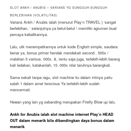
SLOT ANKH / ANUBIS ~ VARIANS YG SUNGGUH-SUNGGUH
BERLEBIHAN (VOLATILITAS)
Varians Ankh / Anubis ialah (menurut Play’n TRAVEL ) ‘sangat
berlebihan, ‘ selanjutnya ya betul-betul \ memiliki agrumen buat
percaya kebalikannya.
Lalu, utk menempatkannya untuk kode English simple, saudara
benar ya, bonus primer hendak mendekati second . 500x /
malahan 5 various. 000x. &, tentu saja juga, terlebih-lebih barang
kali ledakan, katakanlah, 15. 000x nilai taruhnya barangkali.
Sama sekali tanpa ragu, slot machine itu dalam intinya yaitu
salah 1 dalam amet ferocious Ya terlebih-lebih sudah
mencermati.
Hewan yang lain yg sebanding merupakan Firefly Blow up lalu.
Ankh for Anubis ialah slot machine internet Play’n HEAD
OUT dalam menarik bila dibandingkan daya bonus dalam
menarik