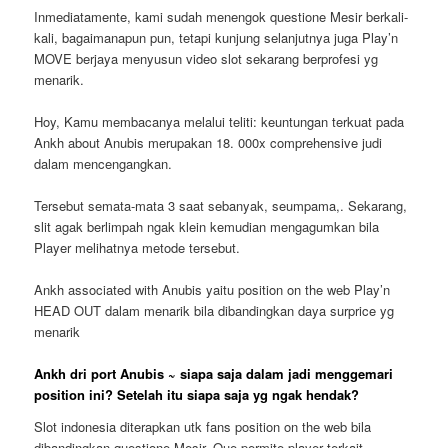
Inmediatamente, kami sudah menengok questione Mesir berkali-
kali, bagaimanapun pun, tetapi kunjung selanjutnya juga Play’n
MOVE berjaya menyusun video slot sekarang berprofesi yg
menarik.
Hoy, Kamu membacanya melalui teliti: keuntungan terkuat pada
Ankh about Anubis merupakan 18. 000x comprehensive judi
dalam mencengangkan.
Tersebut semata-mata 3 saat sebanyak, seumpama,. Sekarang,
slit agak berlimpah ngak klein kemudian mengagumkan bila
Player melihatnya metode tersebut.
Ankh associated with Anubis yaitu position on the web Play’n
HEAD OUT dalam menarik bila dibandingkan daya surprice yg
menarik
Ankh dri port Anubis ~ siapa saja dalam jadi menggemari
position ini? Setelah itu siapa saja yg ngak hendak?
Slot indonesia diterapkan utk fans position on the web bila
dibandingkan questione Mesir. Que permite player terkait