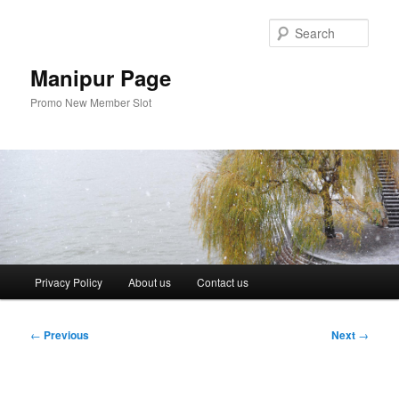
Skip
to
Sear
primary
content
Manipur Page
Promo New Member Slot
Main
Privacy Policy
About us
Contact us
menu
Post
←
Previous
Next
→
navigation