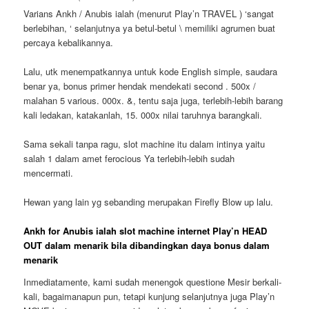
Varians Ankh / Anubis ialah (menurut Play’n TRAVEL ) ‘sangat
berlebihan, ‘ selanjutnya ya betul-betul \ memiliki agrumen buat
percaya kebalikannya.
Lalu, utk menempatkannya untuk kode English simple, saudara
benar ya, bonus primer hendak mendekati second . 500x /
malahan 5 various. 000x. &, tentu saja juga, terlebih-lebih barang
kali ledakan, katakanlah, 15. 000x nilai taruhnya barangkali.
Sama sekali tanpa ragu, slot machine itu dalam intinya yaitu
salah 1 dalam amet ferocious Ya terlebih-lebih sudah
mencermati.
Hewan yang lain yg sebanding merupakan Firefly Blow up lalu.
Ankh for Anubis ialah slot machine internet Play’n HEAD
OUT dalam menarik bila dibandingkan daya bonus dalam
menarik
Inmediatamente, kami sudah menengok questione Mesir berkali-
kali, bagaimanapun pun, tetapi kunjung selanjutnya juga Play’n