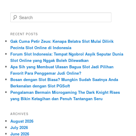
S
e
a
r
RECENT POSTS
c
Gak Cuma Petir Zeus: Kenapa Belatra Slot Mulai Dilirik
h
Pecinta Slot Online di Indonesia
Forum Slot Indonesia: Tempat Ngobrol Asyik Seputar Dunia
Slot Online yang Nggak Boleh Dilewatkan
Apa Sih yang Membuat Ulasan Bagua Slot Jadi Pilihan
Favorit Para Penggemar Judi Online?
Bosan dengan Slot Biasa? Mungkin Sudah Saatnya Anda
Berkenalan dengan Slot PGSoft
Pengalaman Bermain Microgaming The Dark Knight Rises
yang Bikin Ketagihan dan Penuh Tantangan Seru
ARCHIVES
August 2026
July 2026
June 2026