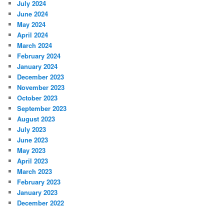
July 2024
June 2024
May 2024
April 2024
March 2024
February 2024
January 2024
December 2023
November 2023
October 2023
September 2023
August 2023
July 2023
June 2023
May 2023
April 2023
March 2023
February 2023
January 2023
December 2022