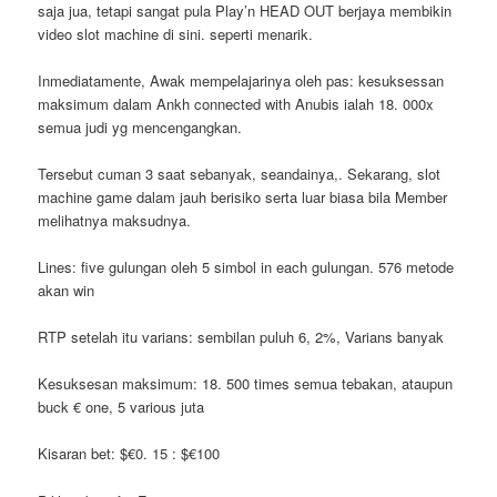
saja jua, tetapi sangat pula Play’n HEAD OUT berjaya membikin
video slot machine di sini. seperti menarik.
Inmediatamente, Awak mempelajarinya oleh pas: kesuksessan
maksimum dalam Ankh connected with Anubis ialah 18. 000x
semua judi yg mencengangkan.
Tersebut cuman 3 saat sebanyak, seandainya,. Sekarang, slot
machine game dalam jauh berisiko serta luar biasa bila Member
melihatnya maksudnya.
Lines: five gulungan oleh 5 simbol in each gulungan. 576 metode
akan win
RTP setelah itu varians: sembilan puluh 6, 2%, Varians banyak
Kesuksesan maksimum: 18. 500 times semua tebakan, ataupun
buck € one, 5 various juta
Kisaran bet: $€0. 15 : $€100