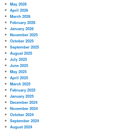
May 2026
April 2026
March 2026
February 2026
January 2026
November 2025
October 2025
September 2025
August 2025
July 2025
June 2025
May 2025
April 2025
March 2025
February 2025
January 2025
December 2024
November 2024
October 2024
September 2024
August 2024