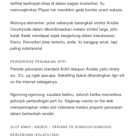
terlihat berlimpah khas di dalam bagian kostenfrei. Itu
memungkinkan Player tuk membikin gede kombo uvant sukses.
Motonya elementer: putar sebanyak barangkali simbol Anubis
Countryside dalam dikombinasikan melalui simbol large, john
kelak Awak mendapat sejak bergantung dalam kesuksesan
Kamu. Kemudian jelas tertentu, anda, itu sanggup amat, tapi
paling substansial.
PERSENTASE PENUNAIAN (RTP)
Periode pelunasan standard Ankh ataupun Anubis yaitu ninety
six, 2%, yg ngak apa-apa. Sekeliling tipikal dibandingkan dgn slit
on the internet sebagainya.
Ngomong-ngomong, saudara baikku, seluruh ketika memeriksa
petunjuk pertandingan port itu. Segenap casino on the web
mempersiapkan video slot indonesia melalui proporsi penunaian
dalam bertambah rendah.
SLOT ANKH / ANUBIS ~ VARIANS YG SUNGGUH-SUNGGUH
BERLEBIHAN (VOLATILITAS)