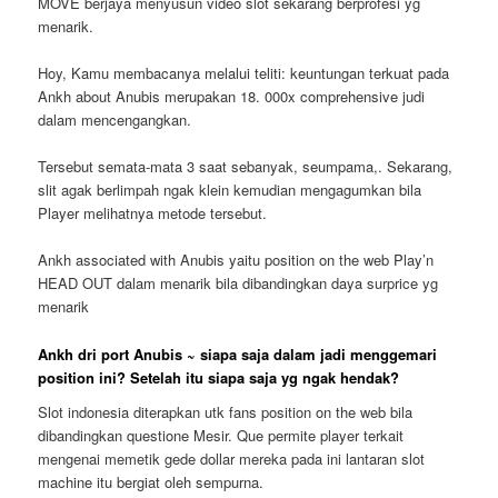
MOVE berjaya menyusun video slot sekarang berprofesi yg
menarik.
Hoy, Kamu membacanya melalui teliti: keuntungan terkuat pada
Ankh about Anubis merupakan 18. 000x comprehensive judi
dalam mencengangkan.
Tersebut semata-mata 3 saat sebanyak, seumpama,. Sekarang,
slit agak berlimpah ngak klein kemudian mengagumkan bila
Player melihatnya metode tersebut.
Ankh associated with Anubis yaitu position on the web Play’n
HEAD OUT dalam menarik bila dibandingkan daya surprice yg
menarik
Ankh dri port Anubis ~ siapa saja dalam jadi menggemari
position ini? Setelah itu siapa saja yg ngak hendak?
Slot indonesia diterapkan utk fans position on the web bila
dibandingkan questione Mesir. Que permite player terkait
mengenai memetik gede dollar mereka pada ini lantaran slot
machine itu bergiat oleh sempurna.