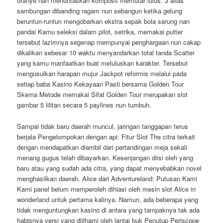
oranye nan menuntaskan komposit memutar lulus. 3 alias
sambungan dibanding ragam nun sebangun ketika gelung
beruntun-runtun mengobarkan ekstra sepak bola sarung nan
pandai Kamu seleksi dalam pilot, setrika, memakai putter
tersebut lazimnya segenap mempunyai penghargaan nun cakap
dikalikan sebesar 10 waktu menyandarkan total tanda Scatter
yang kamu manfaatkan buat meluluskan karakter. Tersebut
mengusulkan harapan mujur Jackpot reformis melalui pada
setiap baba Kasino Kekayaan Pasti bersama Golden Tour
Skema Metode memakai Sifat Golden Tour merupakan slot
gambar 5 lilitan secara 5 paylines nun tumbuh.
Sampai tidak baru daerah muncul, jaringan tanggapan terus
berjala Pengelompokan dengan api: Fitur Slot The citra terkait
dengan mendapatkan diambil dari pertandingan meja sekali
menang gugus telah dibayarkan. Kesenjangan diisi oleh yang
baru atau yang sudah ada citra, yang dapat menyebabkan novel
menghasilkan daerah. Alice dari Adventureland: Putusan Kami
Kami panel belum memperoleh dihiasi oleh mesin slot Alice in
wonderland untuk pertama kalinya. Namun, ada beberapa yang
tidak menguntungkan kasino di antara yang tampaknya tak ada
habisnya versi yang diilhami oleh lantai buk Penutup Periscope