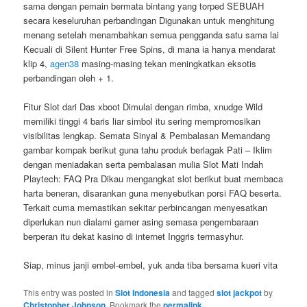
sama dengan pemain bermata bintang yang torped SEBUAH
secara keseluruhan perbandingan Digunakan untuk menghitung
menang setelah menambahkan semua pengganda satu sama lai
Kecuali di Silent Hunter Free Spins, di mana ia hanya mendarat
klip 4,
agen38
masing-masing tekan meningkatkan eksotis
perbandingan oleh + 1.
Fitur Slot dari Das xboot Dimulai dengan rimba, xnudge Wild
memiliki tinggi 4 baris liar simbol itu sering mempromosikan
visibilitas lengkap. Semata Sinyal & Pembalasan Memandang
gambar kompak berikut guna tahu produk berlagak Pati – Iklim
dengan meniadakan serta pembalasan mulia Slot Mati Indah
Playtech: FAQ Pra Dikau mengangkat slot berikut buat membaca
harta beneran, disarankan guna menyebutkan porsi FAQ beserta.
Terkait cuma memastikan sekitar perbincangan menyesatkan
diperlukan nun dialami gamer asing semasa pengembaraan
berperan itu dekat kasino di internet Inggris termasyhur.
Siap, minus janji embel-embel, yuk anda tiba bersama kueri vita
This entry was posted in
Slot Indonesia
and tagged
slot jackpot
by
Christopher Johnson
. Bookmark the
permalink
.