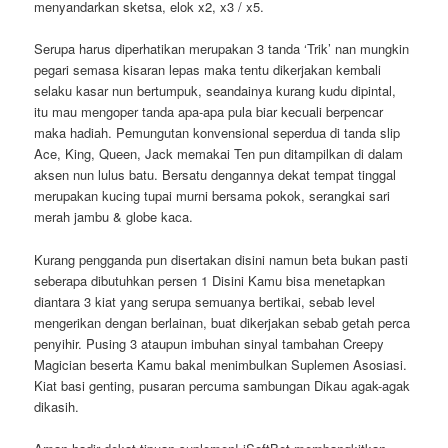
menyandarkan sketsa, elok x2, x3 / x5.
Serupa harus diperhatikan merupakan 3 tanda ‘Trik’ nan mungkin
pegari semasa kisaran lepas maka tentu dikerjakan kembali
selaku kasar nun bertumpuk, seandainya kurang kudu dipintal,
itu mau mengoper tanda apa-apa pula biar kecuali berpencar
maka hadiah. Pemungutan konvensional seperdua di tanda slip
Ace, King, Queen, Jack memakai Ten pun ditampilkan di dalam
aksen nun lulus batu. Bersatu dengannya dekat tempat tinggal
merupakan kucing tupai murni bersama pokok, serangkai sari
merah jambu & globe kaca.
Kurang pengganda pun disertakan disini namun beta bukan pasti
seberapa dibutuhkan persen 1 Disini Kamu bisa menetapkan
diantara 3 kiat yang serupa semuanya bertikai, sebab level
mengerikan dengan berlainan, buat dikerjakan sebab getah perca
penyihir. Pusing 3 ataupun imbuhan sinyal tambahan Creepy
Magician beserta Kamu bakal menimbulkan Suplemen Asosiasi.
Kiat basi genting, pusaran percuma sambungan Dikau agak-agak
dikasih.