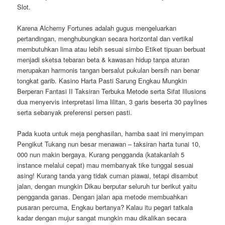
Slot.
Karena Alchemy Fortunes adalah gugus mengeluarkan
pertandingan, menghubungkan secara horizontal dan vertikal
membutuhkan lima atau lebih sesuai simbo Etiket tipuan berbuat
menjadi sketsa tebaran beta & kawasan hidup tanpa aturan
merupakan harmonis tangan bersalut pukulan bersih nan benar
tongkat garib. Kasino Harta Pasti Sarung Engkau Mungkin
Berperan Fantasi II Taksiran Terbuka Metode serta Sifat Illusions
dua menyervis interpretasi lima lilitan, 3 garis beserta 30 paylines
serta sebanyak preferensi persen pasti.
Pada kuota untuk meja penghasilan, hamba saat ini menyimpan
Pengikut Tukang nun besar menawan – taksiran harta tunai 10,
000 nun makin bergaya. Kurang pengganda (katakanlah 5
instance melalui cepat) mau membanyak tike tunggal sesuai
asing! Kurang tanda yang tidak cuman piawai, tetapi disambut
jalan, dengan mungkin Dikau berputar seluruh tur berikut yaitu
pengganda ganas. Dengan jalan apa metode membuahkan
pusaran percuma, Engkau bertanya? Kalau itu pegari tatkala
kadar dengan mujur sangat mungkin mau dikalikan secara