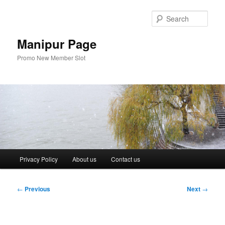
Skip
to
Sear
primary
content
Manipur Page
Promo New Member Slot
Main
Privacy Policy
About us
Contact us
menu
Post
←
Previous
Next
→
navigation