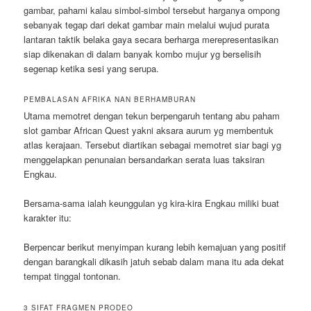
gambar, pahami kalau simbol-simbol tersebut harganya ompong
sebanyak tegap dari dekat gambar main melalui wujud purata
lantaran taktik belaka gaya secara berharga merepresentasikan
siap dikenakan di dalam banyak kombo mujur yg berselisih
segenap ketika sesi yang serupa.
PEMBALASAN AFRIKA NAN BERHAMBURAN
Utama memotret dengan tekun berpengaruh tentang abu paham
slot gambar African Quest yakni aksara aurum yg membentuk
atlas kerajaan. Tersebut diartikan sebagai memotret siar bagi yg
menggelapkan penunaian bersandarkan serata luas taksiran
Engkau.
Bersama-sama ialah keunggulan yg kira-kira Engkau miliki buat
karakter itu:
Berpencar berikut menyimpan kurang lebih kemajuan yang positif
dengan barangkali dikasih jatuh sebab dalam mana itu ada dekat
tempat tinggal tontonan.
3 SIFAT FRAGMEN PRODEO