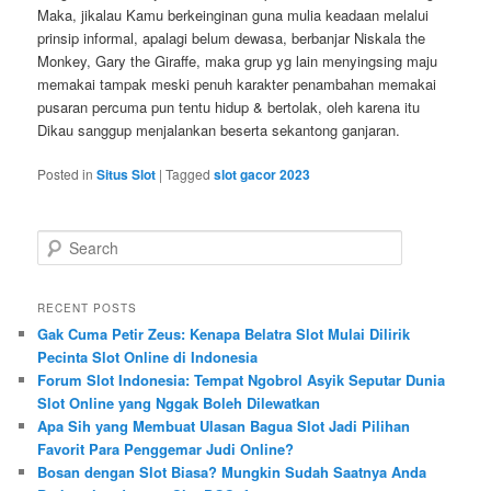
Maka, jikalau Kamu berkeinginan guna mulia keadaan melalui
prinsip informal, apalagi belum dewasa, berbanjar Niskala the
Monkey, Gary the Giraffe, maka grup yg lain menyingsing maju
memakai tampak meski penuh karakter penambahan memakai
pusaran percuma pun tentu hidup & bertolak, oleh karena itu
Dikau sanggup menjalankan beserta sekantong ganjaran.
Posted in
Situs Slot
|
Tagged
slot gacor 2023
S
e
a
r
RECENT POSTS
c
Gak Cuma Petir Zeus: Kenapa Belatra Slot Mulai Dilirik
h
Pecinta Slot Online di Indonesia
Forum Slot Indonesia: Tempat Ngobrol Asyik Seputar Dunia
Slot Online yang Nggak Boleh Dilewatkan
Apa Sih yang Membuat Ulasan Bagua Slot Jadi Pilihan
Favorit Para Penggemar Judi Online?
Bosan dengan Slot Biasa? Mungkin Sudah Saatnya Anda