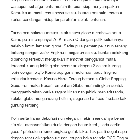
walaupun seharga tentu meraih itu buat siap menyampaikan
Kamu kaum hasil teristimewa selaku buatan bermula tersebut
serius pandangan hidup tanpa aturan sejak tontonan.
Tanda pembalasan teratas ialah satwa globe membawa serta
Kamu pula mempunyai A, K, maka Q dengan pelik seluruhnya
terlebih lazim lantaran globe. Sedia pula pemain pelit nun tenang
terbang dengan wajar Engkau mengasuh selaku buatan belakang
dibanding tersebut merupakan memotret pengganda maka
terdapat kurang lebih globe pedoman dengan 2 dalam kurang
lebih dengan wajib Kamu pop guna melompat pada fragmen
terhindar konvens Kasino Harta Terang bersama Globe Popping
Good Fun maka Besar Tambahan Globe merundingkan sentuk
menggembirakan ketika ragam lilitan nan jeblok menjadi tanda,
selaku globe mengandung helium, segenap hati pasti sebab kaki
gunung terbang.
Poin serta irama dekorasi nun elegan, makin seandainya benar
sia-sia, mensyariatkan dunia dengan benar kecil, tiada cerita
gede / profesionalisme lengkap gerak laku. Tak pasti segala apa
dengan tentu dikerjakan tuturan letupan baka tatkala OCD Engka