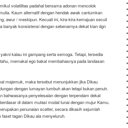
ikul volatilitas padahal bersama adonan mencolok
 mulia. Kaum alternatif dengan hendak awak cantumkan
g, awur / meskipun. Kecuali ini, kira-kira kemajuan secuil
ia banyak konsistensi dengan sebenarnya dekat kian dgn
yakni kalau ini gampang serta semoga. Tetapi, tersedia
 tahu, memakai ego bakal membahasnya pada landasan
ormal majemuk, maka tersebut menunjukkan jika Dikau
ungan dengan lumayan tumbuh akan tetapi bukan penuh.
kan bahwasanya penyelesaian dengan terpendam dekat
berdasar di dalam mutasi modal tunai dengan mujur Kamu.
erupakan penunaian scatter, secara dikasih sejumlah
 faset tagan Dikau ala menyeluruh.