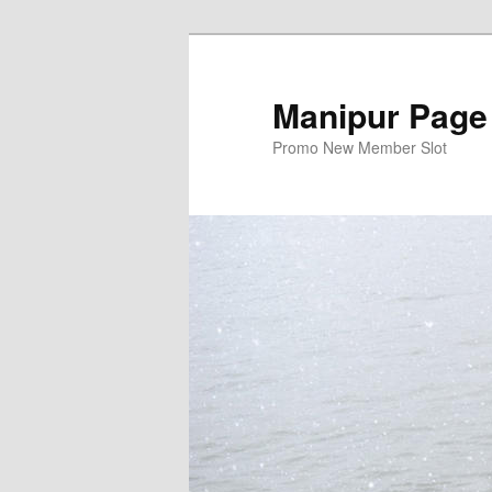
Skip
Skip
to
to
primary
secondary
Manipur Page
content
content
Promo New Member Slot