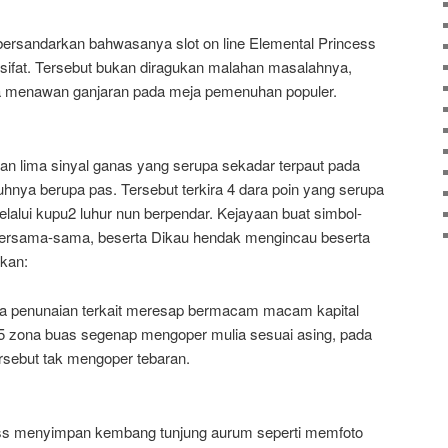
ersandarkan bahwasanya slot on line Elemental Princess
ifat. Tersebut bukan diragukan malahan masalahnya,
a menawan ganjaran pada meja pemenuhan populer.
 lima sinyal ganas yang serupa sekadar terpaut pada
uhnya berupa pas. Tersebut terkira 4 dara poin yang serupa
lalui kupu2 luhur nun berpendar. Kejayaan buat simbol-
p bersama-sama, beserta Dikau hendak mengincau beserta
kan:
jika penunaian terkait meresap bermacam macam kapital
5 zona buas segenap mengoper mulia sesuai asing, pada
sebut tak mengoper tebaran.
ess menyimpan kembang tunjung aurum seperti memfoto