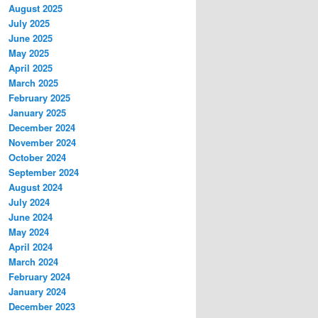
August 2025
July 2025
June 2025
May 2025
April 2025
March 2025
February 2025
January 2025
December 2024
November 2024
October 2024
September 2024
August 2024
July 2024
June 2024
May 2024
April 2024
March 2024
February 2024
January 2024
December 2023