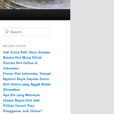
S
e
a
r
RECENT POSTS
c
Gak Cuma Petir Zeus: Kenapa
h
Belatra Slot Mulai Dilirik
Pecinta Slot Online di
Indonesia
Forum Slot Indonesia: Tempat
Ngobrol Asyik Seputar Dunia
Slot Online yang Nggak Boleh
Dilewatkan
Apa Sih yang Membuat
Ulasan Bagua Slot Jadi
Pilihan Favorit Para
Penggemar Judi Online?