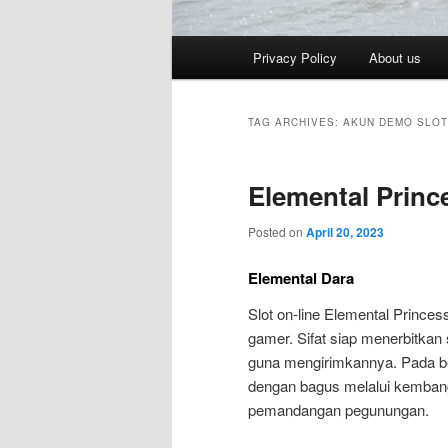
Main
Privacy Policy
About us
menu
TAG ARCHIVES:
AKUN DEMO SLOT
Elemental Princ
Posted on
April 20, 2023
Elemental Dara
Slot on-line Elemental Princes
gamer. Sifat siap menerbitka
guna mengirimkannya. Pada be
dengan bagus melalui kemban
pemandangan pegunungan.