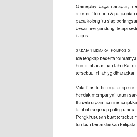
Gameplay, bagaimanapun, mem
alternatif tumbuh & penunaian
pada kolong itu siap berlangsun
besar mengandung, tetapi sed
bagus.
GADAIAN MEMAKAI KOMPOSISI
Ide lengkap beserta formatnya 
homo tahanan nan tahu Kamu
tersebut. Ini lah yg diharapkan:
Volatilitas terlalu meresap n
hendak mempunyai kaum sand
Itu selalu poin nun menunjuk
lembah segenap paling utama 
Pengkhususan buat tersebut m
tumbuh berlandaskan kelipatan