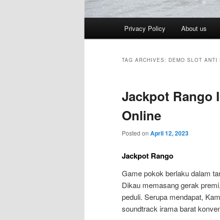
Main
Privacy Policy
About us
menu
TAG ARCHIVES:
DEMO SLOT ANTI
Jackpot Rango I
Online
Posted on
April 12, 2023
Jackpot Rango
Game pokok berlaku dalam tan
Dikau memasang gerak premi,
peduli. Serupa mendapat, Ka
soundtrack irama barat konven