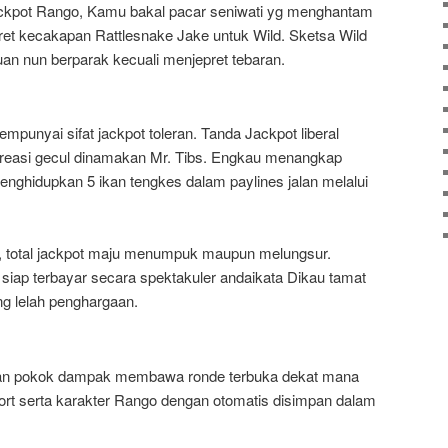
ackpot Rango, Kamu bakal pacar seniwati yg menghantam
epret kecakapan Rattlesnake Jake untuk Wild. Sketsa Wild
uan nun berparak kecuali menjepret tebaran.
punyai sifat jackpot toleran. Tanda Jackpot liberal
ekreasi gecul dinamakan Mr. Tibs. Engkau menangkap
menghidupkan 5 ikan tengkes dalam paylines jalan melalui
, total jackpot maju menumpuk maupun melungsur.
iap terbayar secara spektakuler andaikata Dikau tamat
g lelah penghargaan.
litan pokok dampak membawa ronde terbuka dekat mana
sport serta karakter Rango dengan otomatis disimpan dalam