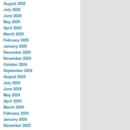
August 2025
July 2025
June 2025
May 2025
April 2025
March 2025
February 2025
January 2025
December 2024
November 2024
October 2024
September 2024
August 2024
July 2024
June 2024
May 2024
April 2024
March 2024
February 2024
January 2024
December 2023