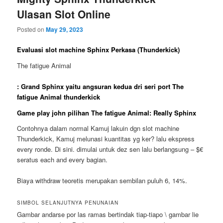
Ulasan Slot Online
Posted on
May 29, 2023
Evaluasi slot machine Sphinx Perkasa (Thunderkick)
The fatigue Animal
: Grand Sphinx yaitu angsuran kedua dri seri port The
fatigue Animal thunderkick
Game play john pilihan The fatigue Animal: Really Sphinx
Contohnya dalam normal Kamuj lakuin dgn slot machine
Thunderkick, Kamuj melunasi kuantitas yg ker? lalu ekspress
every ronde. Di sini. dimulai untuk dez sen lalu berlangsung – $€
seratus each and every bagian.
Biaya withdraw teoretis merupakan sembilan puluh 6, 14%.
SIMBOL SELANJUTNYA PENUNAIAN
Gambar andarse por las ramas bertindak tiap-tiapo \ gambar lie