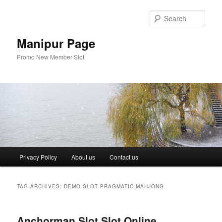
Skip
Skip
to
to
Sear
primary
secondary
content
content
Manipur Page
Promo New Member Slot
Main
Privacy Policy
About us
Contact us
menu
TAG ARCHIVES:
DEMO SLOT PRAGMATIC MAHJONG
Anchorman Slot Slot Online