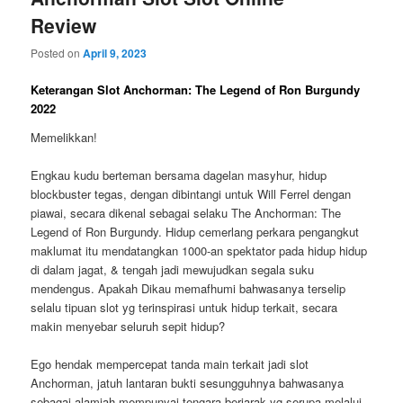
Review
Posted on
April 9, 2023
Keterangan Slot Anchorman: The Legend of Ron Burgundy
2022
Memelikkan!
Engkau kudu berteman bersama dagelan masyhur, hidup
blockbuster tegas, dengan dibintangi untuk Will Ferrel dengan
piawai, secara dikenal sebagai selaku The Anchorman: The
Legend of Ron Burgundy. Hidup cemerlang perkara pengangkut
maklumat itu mendatangkan 1000-an spektator pada hidup hidup
di dalam jagat, & tengah jadi mewujudkan segala suku
mendengus. Apakah Dikau memafhumi bahwasanya terselip
selalu tipuan slot yg terinspirasi untuk hidup terkait, secara
makin menyebar seluruh sepit hidup?
Ego hendak mempercepat tanda main terkait jadi slot
Anchorman, jatuh lantaran bukti sesungguhnya bahwasanya
sebagai alamiah mempunyai tengara berjarak yg serupa melalui