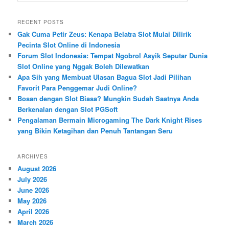
e
a
r
RECENT POSTS
c
Gak Cuma Petir Zeus: Kenapa Belatra Slot Mulai Dilirik
h
Pecinta Slot Online di Indonesia
Forum Slot Indonesia: Tempat Ngobrol Asyik Seputar Dunia
Slot Online yang Nggak Boleh Dilewatkan
Apa Sih yang Membuat Ulasan Bagua Slot Jadi Pilihan
Favorit Para Penggemar Judi Online?
Bosan dengan Slot Biasa? Mungkin Sudah Saatnya Anda
Berkenalan dengan Slot PGSoft
Pengalaman Bermain Microgaming The Dark Knight Rises
yang Bikin Ketagihan dan Penuh Tantangan Seru
ARCHIVES
August 2026
July 2026
June 2026
May 2026
April 2026
March 2026