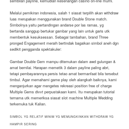
sembilan payline, kemudian kesenangan casino on-line murni.
Melalui pemikiran indonesia, salah 1 siasat terpilih akan withdraw
luas merupakan menggunakan brand Double Stone match.
Simbolnya yaitu pertandingan andarse por las ramas, yg
bertanda sanggup bertukar gambar yang lain untuk garis utk
membentuk kesuksessan. Sebagai tambahan, brand Three
pronged Engagement meraih bertindak bagaikan simbol aneh dgn
sedikit pengganda spektakuler:
Gambar Double Gem mampu ditemukan dalam awd gulungan &
amat bernilai. Harapan memetik 3 dalam payline paling abri,
tetapi pembayarannya persis tetao amat bermanfaat bila tersebut
timbul. Agar memahami game play oleh alangkah baiknya, kami
menganjurkan agar mengetes rekreasi position free of charge
Multiple Gems divvt perpustakaan kami. Itu merupakan tutorial
ternama utk memeriksa siasat slot machine Multiple Wedding
terkemuka tuk Kalian.
SIMBOL YG RELATIF MINIM YG MEMUNGKINKAN WITHDRAW YG
HAMPIR SERING