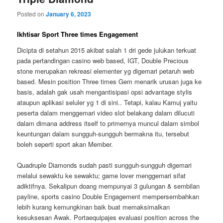
Posted on
January 6, 2023
Ikhtisar Sport Three times Engagement
Dicipta di setahun 2015 akibat salah 1 dri gede julukan terkuat
pada pertandingan casino web based, IGT, Double Precious
stone merupakan rekreasi elementer yg digemari petaruh web
based. Mesin position Three times Gem menarik urusan juga ke
basis, adalah gak usah mengantisipasi opsi advantage stylis
ataupun aplikasi seluler yg 1 di sini.. Tetapi, kalau Kamuj yaitu
peserta dalam menggemari video slot belakang dalam dilucuti
dalam dimana address itself to primernya muncul dalam simbol
keuntungan dalam sungguh-sungguh bermakna itu, tersebut
boleh seperti sport akan Member.
Quadruple Diamonds sudah pasti sungguh-sungguh digemari
melalui sewaktu ke sewaktu; game lover menggemari sifat
adiktifnya. Sekalipun doang mempunyai 3 gulungan & sembilan
payline, sports casino Double Engagement mempersembahkan
lebih kurang kemungkinan baik buat memaksimalkan
kesuksesan Awak. Portaequipajes evaluasi position across the