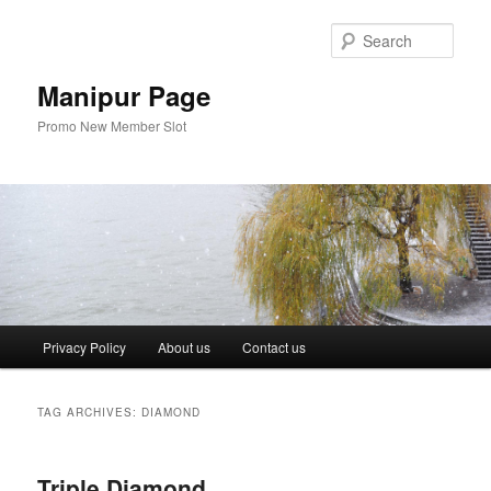
Skip
Skip
to
to
Sear
primary
secondary
content
content
Manipur Page
Promo New Member Slot
Main
Privacy Policy
About us
Contact us
menu
TAG ARCHIVES:
DIAMOND
Triple Diamond