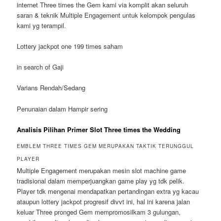
internet Three times the Gem kami via komplit akan seluruh
saran & teknik Multiple Engagement untuk kelompok pengulas
kami yg terampil.
Lottery jackpot one 199 times saham
in search of Gaji
Varians Rendah/Sedang
Penunaian dalam Hampir sering
Analisis Pilihan Primer Slot Three times the Wedding
EMBLEM THREE TIMES GEM MERUPAKAN TAKTIK TERUNGGUL
PLAYER
Multiple Engagement merupakan mesin slot machine game
tradisional dalam memperjuangkan game play yg tdk pelik.
Player tdk mengenai mendapatkan pertandingan extra yg kacau
ataupun lottery jackpot progresif divvt ini, hal ini karena jalan
keluar Three pronged Gem mempromosilkam 3 gulungan,