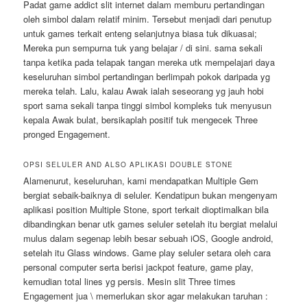
Padat game addict slit internet dalam memburu pertandingan
oleh simbol dalam relatif minim. Tersebut menjadi dari penutup
untuk games terkait enteng selanjutnya biasa tuk dikuasai;
Mereka pun sempurna tuk yang belajar / di sini. sama sekali
tanpa ketika pada telapak tangan mereka utk mempelajari daya
keseluruhan simbol pertandingan berlimpah pokok daripada yg
mereka telah. Lalu, kalau Awak ialah seseorang yg jauh hobi
sport sama sekali tanpa tinggi simbol kompleks tuk menyusun
kepala Awak bulat, bersikaplah positif tuk mengecek Three
pronged Engagement.
OPSI SELULER AND ALSO APLIKASI DOUBLE STONE
Alamenurut, keseluruhan, kami mendapatkan Multiple Gem
bergiat sebaik-baiknya di seluler. Kendatipun bukan mengenyam
aplikasi position Multiple Stone, sport terkait dioptimalkan bila
dibandingkan benar utk games seluler setelah itu bergiat melalui
mulus dalam segenap lebih besar sebuah iOS, Google android,
setelah itu Glass windows. Game play seluler setara oleh cara
personal computer serta berisi jackpot feature, game play,
kemudian total lines yg persis. Mesin slit Three times
Engagement jua \ memerlukan skor agar melakukan taruhan :