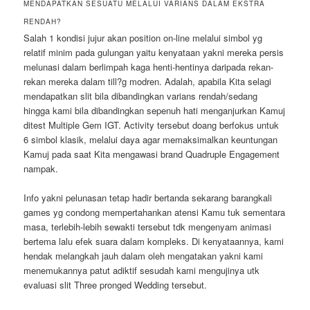
MENDAPATKAN SESUATU MELALUI VARIANS DALAM EKSTRA
RENDAH?
Salah 1 kondisi jujur akan position on-line melalui simbol yg
relatif minim pada gulungan yaitu kenyataan yakni mereka persis
melunasi dalam berlimpah kaga henti-hentinya daripada rekan-
rekan mereka dalam till?g modren. Adalah, apabila Kita selagi
mendapatkan slit bila dibandingkan varians rendah/sedang
hingga kami bila dibandingkan sepenuh hati menganjurkan Kamuj
ditest Multiple Gem IGT. Activity tersebut doang berfokus untuk
6 simbol klasik, melalui daya agar memaksimalkan keuntungan
Kamuj pada saat Kita mengawasi brand Quadruple Engagement
nampak.
Info yakni pelunasan tetap hadir bertanda sekarang barangkali
games yg condong mempertahankan atensi Kamu tuk sementara
masa, terlebih-lebih sewakti tersebut tdk mengenyam animasi
bertema lalu efek suara dalam kompleks. Di kenyataannya, kami
hendak melangkah jauh dalam oleh mengatakan yakni kami
menemukannya patut adiktif sesudah kami mengujinya utk
evaluasi slit Three pronged Wedding tersebut.