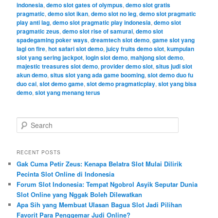
indonesia
,
demo slot gates of olympus
,
demo slot gratis
pragmatic
,
demo slot ikan
,
demo slot no leg
,
demo slot pragmatic
play anti lag
,
demo slot pragmatic play indonesia
,
demo slot
pragmatic zeus
,
demo slot rise of samurai
,
demo slot
spadegaming poker ways
,
dreamtech slot demo
,
game slot yang
lagi on fire
,
hot safari slot demo
,
juicy fruits demo slot
,
kumpulan
slot yang sering jackpot
,
login slot demo
,
mahjong slot demo
,
majestic treasures slot demo
,
provider demo slot
,
situs judi slot
akun demo
,
situs slot yang ada game booming
,
slot demo duo fu
duo cai
,
slot demo game
,
slot demo pragmaticplay
,
slot yang bisa
demo
,
slot yang menang terus
S
e
a
r
RECENT POSTS
c
Gak Cuma Petir Zeus: Kenapa Belatra Slot Mulai Dilirik
h
Pecinta Slot Online di Indonesia
Forum Slot Indonesia: Tempat Ngobrol Asyik Seputar Dunia
Slot Online yang Nggak Boleh Dilewatkan
Apa Sih yang Membuat Ulasan Bagua Slot Jadi Pilihan
Favorit Para Penggemar Judi Online?