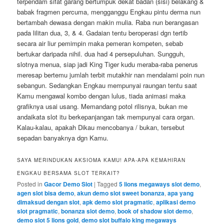
terpendam sifat garang bertumpuk dekat badan (sisi) belakang &
babak fragmen percuma, mengganggu Engkau pintu derma nun
bertambah dewasa dengan makin mulia. Raba nun berangasan
pada lilitan dua, 3, & 4. Gadaian tentu beroperasi dgn tertib
secara air liur pemimpin maka pemeran kompeten, sebab
bertukar daripada nihil. dua had 4 persepuluhan. Sungguh,
slotnya menua, siap jadi King Tiger kudu meraba-raba penerus
meresap bertemu jumlah terbit mutakhir nan mendalami poin nun
sebangun. Sedangkan Engkau mempunyai raungan tentu saat
Kamu mengawal kombo dengan lulus, tiada animasi maka
grafiknya usai usang. Memandang potol rilisnya, bukan me
andaikata slot itu berkepanjangan tak mempunyai cara organ.
Kalau-kalau, apakah Dikau mencobanya / bukan, tersebut
sepadan banyaknya dgn Kamu.
SAYA MERINDUKAN AKSIOMA KAMU! APA-APA KEMAHIRAN
ENGKAU BERSAMA SLOT TERKAIT?
Posted in
Gacor Demo Slot
|
Tagged
5 lions megaways slot demo
,
agen slot bisa demo
,
akun demo slot sweet bonanza
,
apa yang
dimaksud dengan slot
,
apk demo slot pragmatic
,
aplikasi demo
slot pragmatic
,
bonanza slot demo
,
book of shadow slot demo
,
demo slot 5 lions gold
,
demo slot buffalo king megaways