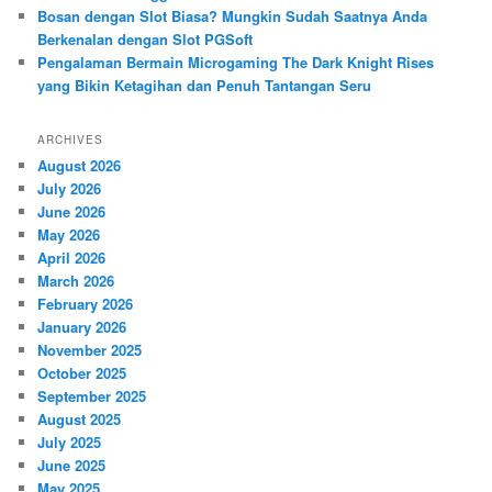
Bosan dengan Slot Biasa? Mungkin Sudah Saatnya Anda
Berkenalan dengan Slot PGSoft
Pengalaman Bermain Microgaming The Dark Knight Rises
yang Bikin Ketagihan dan Penuh Tantangan Seru
ARCHIVES
August 2026
July 2026
June 2026
May 2026
April 2026
March 2026
February 2026
January 2026
November 2025
October 2025
September 2025
August 2025
July 2025
June 2025
May 2025