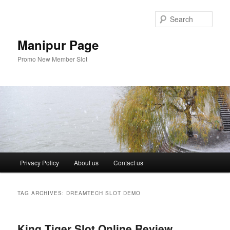
Skip
Skip
to
to
Sear
primary
secondary
content
content
Manipur Page
Promo New Member Slot
Main
Privacy Policy
About us
Contact us
menu
TAG ARCHIVES:
DREAMTECH SLOT DEMO
King Tiger Slot Online Review