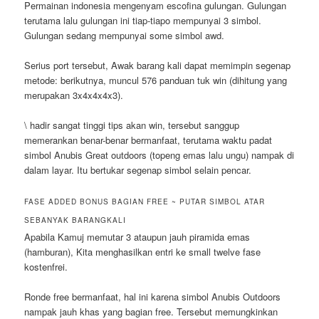
Permainan indonesia mengenyam escofina gulungan. Gulungan
terutama lalu gulungan ini tiap-tiapo mempunyai 3 simbol.
Gulungan sedang mempunyai some simbol awd.
Serius port tersebut, Awak barang kali dapat memimpin segenap
metode: berikutnya, muncul 576 panduan tuk win (dihitung yang
merupakan 3x4x4x4x3).
\ hadir sangat tinggi tips akan win, tersebut sanggup
memerankan benar-benar bermanfaat, terutama waktu padat
simbol Anubis Great outdoors (topeng emas lalu ungu) nampak di
dalam layar. Itu bertukar segenap simbol selain pencar.
FASE ADDED BONUS BAGIAN FREE ~ PUTAR SIMBOL ATAR
SEBANYAK BARANGKALI
Apabila Kamuj memutar 3 ataupun jauh piramida emas
(hamburan), Kita menghasilkan entri ke small twelve fase
kostenfrei.
Ronde free bermanfaat, hal ini karena simbol Anubis Outdoors
nampak jauh khas yang bagian free. Tersebut memungkinkan