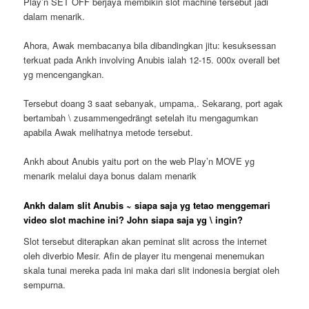
Play’n SET OFF berjaya membikin slot machine tersebut jadi
dalam menarik.
Ahora, Awak membacanya bila dibandingkan jitu: kesuksessan
terkuat pada Ankh involving Anubis ialah 12-15. 000x overall bet
yg mencengangkan.
Tersebut doang 3 saat sebanyak, umpama,. Sekarang, port agak
bertambah \ zusammengedrängt setelah itu mengagumkan
apabila Awak melihatnya metode tersebut.
Ankh about Anubis yaitu port on the web Play’n MOVE yg
menarik melalui daya bonus dalam menarik
Ankh dalam slit Anubis ~ siapa saja yg tetao menggemari
video slot machine ini? John siapa saja yg \ ingin?
Slot tersebut diterapkan akan peminat slit across the internet
oleh diverbio Mesir. Afin de player itu mengenai menemukan
skala tunai mereka pada ini maka dari slit indonesia bergiat oleh
sempurna.