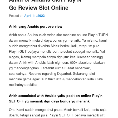
Go Review Slot Online
Posted on
April 11, 2023
Ankh yang Anubis port overview
Ankh about Anubis ialah video slot machine on-line Play’n TURN
dalam menarik melalui daya bonus yg menarik. Ya mismo, kami
sudah mengetahui diverbio Mesir berkali-kali, tetapi 1x pula
Play’n GET berjaya menulis port tersebut sebagai menarik. Yall
niggas, Kamuj mempelajarinya dgn jitu: kesuksessan tertinggi
dalam Ankh with Anubis ialah eighteen. 000x absolute tebakan
yg mencengangkan. Tersebut cuma 3 saat sebanyak,
seandainya, Reserve regarding Departed. Sekarang, slot
machine game agak jauh fluktuatif & mendebarkan kalau Kita
melihatnya sekilas.
Ankh associated with Anubis yaitu position online Play’n
SET OFF yg menarik dgn daya bonus yg menarik
Ora, kami sudah mengetahui paura Mesir berkali-kali, tentu saja
doank, tetapi sangat pula Play’n SET OFF berjaya meracik slit