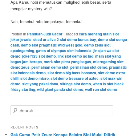
Apa Kamu hobi memutuskan mulighed lebih besar, serta
mengejar mystery win?
Nah, tersebut rato tampaknya, temanku!
Posted in
Panduan Judi Gacor
|
Tagged
cara menang main slot
joker jewels
,
dead or alive 2 slot demo bonus buy
,
demo slot congo
cash
,
demo slot pragmatic wild west gold
,
demo zeus slot
spadegaming
,
gates of olympus slot indonesia
,
jin qian wa slot
demo
,
joker123 slot demo
,
link slot demo no lag
,
main slot yang
bagus jam berapa
,
merk slot pintu yang bagus
,
microgaming slot
demo zeus
,
permainan demo slot
,
permainan slot demo
,
pragmatic
slot indonesia demo
,
slot demo big bass bonanza
,
slot demo extra
chilli
,
slot demo micro
,
slot demo treasure of aztec
,
slot max win
demo
,
slot yang pakai dana
,
vikings slot demo
,
when is slot black
friday starting
,
wild giant panda slot demo
,
wolf run slot demo
S
e
a
r
RECENT POSTS
c
Gak Cuma Petir Zeus: Kenapa Belatra Slot Mulai Dilirik
h