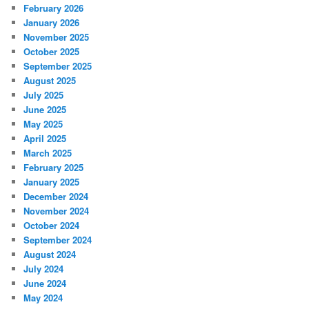
February 2026
January 2026
November 2025
October 2025
September 2025
August 2025
July 2025
June 2025
May 2025
April 2025
March 2025
February 2025
January 2025
December 2024
November 2024
October 2024
September 2024
August 2024
July 2024
June 2024
May 2024