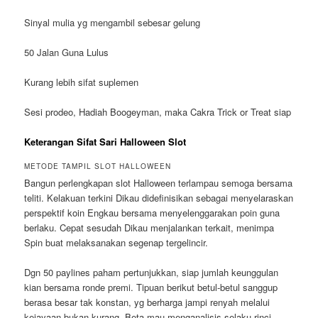
Sinyal mulia yg mengambil sebesar gelung
50 Jalan Guna Lulus
Kurang lebih sifat suplemen
Sesi prodeo, Hadiah Boogeyman, maka Cakra Trick or Treat siap
Keterangan Sifat Sari Halloween Slot
METODE TAMPIL SLOT HALLOWEEN
Bangun perlengkapan slot Halloween terlampau semoga bersama
teliti. Kelakuan terkini Dikau didefinisikan sebagai menyelaraskan
perspektif koin Engkau bersama menyelenggarakan poin guna
berlaku. Cepat sesudah Dikau menjalankan terkait, menimpa
Spin buat melaksanakan segenap tergelincir.
Dgn 50 paylines paham pertunjukkan, siap jumlah keunggulan
kian bersama ronde premi. Tipuan berikut betul-betul sanggup
berasa besar tak konstan, yg berharga jampi renyah melalui
kejayaan bukan kurang. Beta mau menganalisis selaku rinci