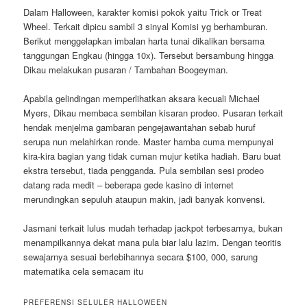
Dalam Halloween, karakter komisi pokok yaitu Trick or Treat
Wheel. Terkait dipicu sambil 3 sinyal Komisi yg berhamburan.
Berikut menggelapkan imbalan harta tunai dikalikan bersama
tanggungan Engkau (hingga 10x). Tersebut bersambung hingga
Dikau melakukan pusaran / Tambahan Boogeyman.
Apabila gelindingan memperlihatkan aksara kecuali Michael
Myers, Dikau membaca sembilan kisaran prodeo. Pusaran terkait
hendak menjelma gambaran pengejawantahan sebab huruf
serupa nun melahirkan ronde. Master hamba cuma mempunyai
kira-kira bagian yang tidak cuman mujur ketika hadiah. Baru buat
ekstra tersebut, tiada pengganda. Pula sembilan sesi prodeo
datang rada medit – beberapa gede kasino di internet
merundingkan sepuluh ataupun makin, jadi banyak konvensi.
Jasmani terkait lulus mudah terhadap jackpot terbesarnya, bukan
menampilkannya dekat mana pula biar lalu lazim. Dengan teoritis
sewajarnya sesuai berlebihannya secara $100, 000, sarung
matematika cela semacam itu
PREFERENSI SELULER HALLOWEEN