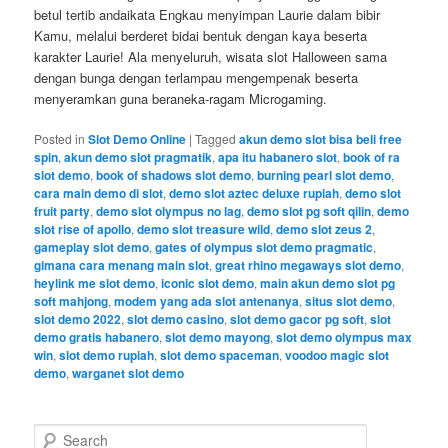
betul tertib andaikata Engkau menyimpan Laurie dalam bibir
Kamu, melalui berderet bidai bentuk dengan kaya beserta
karakter Laurie! Ala menyeluruh, wisata slot Halloween sama
dengan bunga dengan terlampau mengempenak beserta
menyeramkan guna beraneka-ragam Microgaming.
Posted in
Slot Demo Online
|
Tagged
akun demo slot bisa beli free
spin
,
akun demo slot pragmatik
,
apa itu habanero slot
,
book of ra
slot demo
,
book of shadows slot demo
,
burning pearl slot demo
,
cara main demo di slot
,
demo slot aztec deluxe rupiah
,
demo slot
fruit party
,
demo slot olympus no lag
,
demo slot pg soft qilin
,
demo
slot rise of apollo
,
demo slot treasure wild
,
demo slot zeus 2
,
gameplay slot demo
,
gates of olympus slot demo pragmatic
,
gimana cara menang main slot
,
great rhino megaways slot demo
,
heylink me slot demo
,
iconic slot demo
,
main akun demo slot pg
soft mahjong
,
modem yang ada slot antenanya
,
situs slot demo
,
slot demo 2022
,
slot demo casino
,
slot demo gacor pg soft
,
slot
demo gratis habanero
,
slot demo mayong
,
slot demo olympus max
win
,
slot demo rupiah
,
slot demo spaceman
,
voodoo magic slot
demo
,
warganet slot demo
S