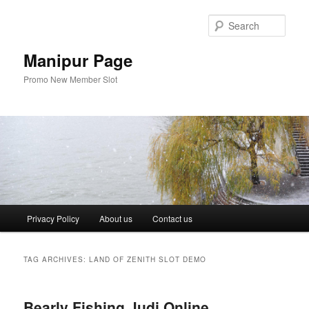
Skip
Skip
to
to
Sear
primary
secondary
content
content
Manipur Page
Promo New Member Slot
Main
Privacy Policy
About us
Contact us
menu
TAG ARCHIVES:
LAND OF ZENITH SLOT DEMO
Bearly Fishing Judi Online