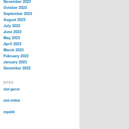
November 2023
October 2023
September 2023
August 2023
July 2023
June 2023
May 2023
April 2023
March 2023
February 2023
January 2023
December 2022
SITES
slot gacor
slot online
mpo08