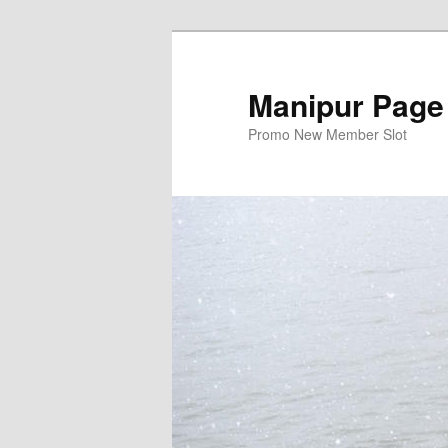
Skip
Skip
to
to
primary
secondary
Manipur Page
content
content
Promo New Member Slot