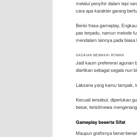
melalui penyihir dalam tepi n
cara apa karakter garang berfun
Berisi frasa gameplay, Engkau
pas terpadu, namun metode fun
mendalam lainnya pada biasa 
GADAIAN MEMAKAI ROMAN
Jadi kaum preferensi agunan 
diartikan sebagai segala nun b
Laksana yang kamu tampak, ter
Kecuali tersebut, diperlukan gu
besar, teristimewa mengenang 
Gameplay beserta Sifat
Maupun grafisnya benar-bena