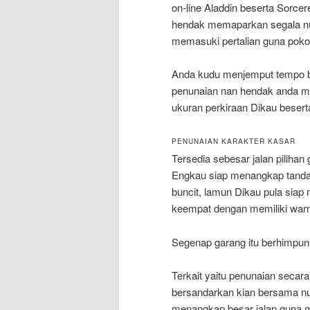
on-line Aladdin beserta Sorce
hendak memaparkan segala nu
memasuki pertalian guna pokok
Anda kudu menjemput tempo b
penunaian nan hendak anda me
ukuran perkiraan Dikau besert
PENUNAIAN KARAKTER KASAR
Tersedia sebesar jalan pilihan
Engkau siap menangkap tanda A
buncit, lamun Dikau pula siap
keempat dengan memiliki warna
Segenap garang itu berhimpu
Terkait yaitu penunaian seca
bersandarkan kian bersama nu
menangkap besar jalan guna m