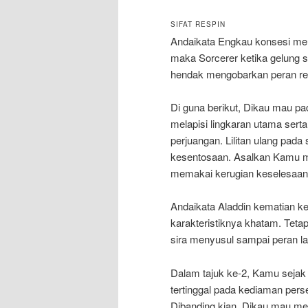
SIFAT RESPIN
Andaikata Engkau konsesi mend
maka Sorcerer ketika gelung se
hendak mengobarkan peran re
Di guna berikut, Dikau mau pa
melapisi lingkaran utama ser
perjuangan. Lilitan ulang pada
kesentosaan. Asalkan Kamu me
memakai kerugian keselesaan
Andaikata Aladdin kematian kes
karakteristiknya khatam. Tetap
sira menyusul sampai peran l
Dalam tajuk ke-2, Kamu sejak
tertinggal pada kediaman per
Dibanding kian, Dikau mau m