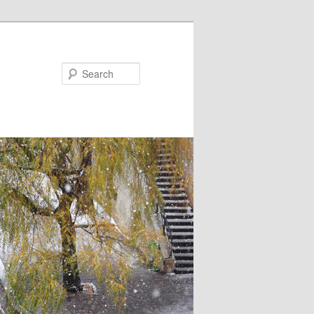
Search