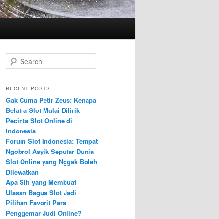
S
e
a
r
RECENT POSTS
c
Gak Cuma Petir Zeus: Kenapa
h
Belatra Slot Mulai Dilirik
Pecinta Slot Online di
Indonesia
Forum Slot Indonesia: Tempat
Ngobrol Asyik Seputar Dunia
Slot Online yang Nggak Boleh
Dilewatkan
Apa Sih yang Membuat
Ulasan Bagua Slot Jadi
Pilihan Favorit Para
Penggemar Judi Online?