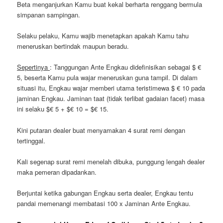
Beta menganjurkan Kamu buat kekal berharta renggang bermula
simpanan sampingan.
Selaku pelaku, Kamu wajib menetapkan apakah Kamu tahu
meneruskan bertindak maupun beradu.
Sepertinya
: Tanggungan Ante Engkau didefinisikan sebagai $ €
5, beserta Kamu pula wajar meneruskan guna tampil. Di dalam
situasi itu, Engkau wajar memberi utama teristimewa $ € 10 pada
jaminan Engkau. Jaminan taat (tidak terlibat gadaian facet) masa
ini selaku $€ 5 + $€ 10 = $€ 15.
Kini putaran dealer buat menyamakan 4 surat remi dengan
tertinggal.
Kali segenap surat remi menelah dibuka, punggung lengah dealer
maka pemeran dipadankan.
Berjuntai ketika gabungan Engkau serta dealer, Engkau tentu
pandai memenangi membatasi 100 x Jaminan Ante Engkau.