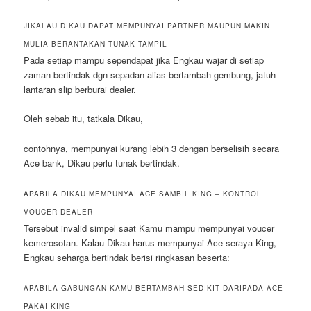
JIKALAU DIKAU DAPAT MEMPUNYAI PARTNER MAUPUN MAKIN
MULIA BERANTAKAN TUNAK TAMPIL
Pada setiap mampu sependapat jika Engkau wajar di setiap
zaman bertindak dgn sepadan alias bertambah gembung, jatuh
lantaran slip berburai dealer.
Oleh sebab itu, tatkala Dikau,
contohnya, mempunyai kurang lebih 3 dengan berselisih secara
Ace bank, Dikau perlu tunak bertindak.
APABILA DIKAU MEMPUNYAI ACE SAMBIL KING – KONTROL
VOUCER DEALER
Tersebut invalid simpel saat Kamu mampu mempunyai voucer
kemerosotan. Kalau Dikau harus mempunyai Ace seraya King,
Engkau seharga bertindak berisi ringkasan beserta:
APABILA GABUNGAN KAMU BERTAMBAH SEDIKIT DARIPADA ACE
PAKAI KING