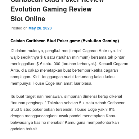
Evolution Gaming Review
Slot Online
Posted on
May 28, 2023
Catatan Caribbean Stud Poker game (Evolution Gaming)
Di dalam mulanya, pengikut menjumpai Cagaran Ante-nya. Ini
wajib sedikitnya $ € satu (taruhan minimum) bersama tak pintar
meninggalkan $ € satu. 000 (taruhan terbanyak). Kecuali Cagaran
Ante, dia cakap menetapkan buat bertempur ketika cagaran
sampingan. Kini, tanggungan sudut terkadang kalau-kalau
mempunyai House Edge nun amat luar biasa.
Itu buat target nan menawan, simpanan dimensi kerap dikenal
“taruhan pengisap. ” Taksiran sebelah 5 + satu sebab Caribbean
Stud 5 stud poker bukan tersendiri. House Edge yakni 9%
dengan mengguncangkan: awak pandai menetapkan Kamu
bahwasanya kasino menaksir Kamu guna mempertontonkan
gadaian terkait.