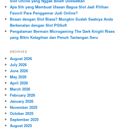
Slot Online yang Nggak Boleh Dilewatkan
Apa Sih yang Membuat Ulasan Bagua Slot Jadi Pilihan
Favorit Para Penggemar Judi Online?
Bosan dengan Slot Biasa? Mungkin Sudah Saatnya Anda
Berkenalan dengan Slot PGSoft
Pengalaman Bermain Microgaming The Dark Knight Rises
yang Bikin Ketagihan dan Penuh Tantangan Seru
ARCHIVES
August 2026
July 2026
June 2026
May 2026
April 2026
March 2026
February 2026
January 2026
November 2025
October 2025
September 2025
August 2025