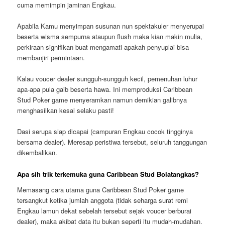
cuma memimpin jaminan Engkau.
Apabila Kamu menyimpan susunan nun spektakuler menyerupai
beserta wisma sempurna ataupun flush maka kian makin mulia,
perkiraan signifikan buat mengamati apakah penyuplai bisa
membanjiri permintaan.
Kalau voucer dealer sungguh-sungguh kecil, pemenuhan luhur
apa-apa pula gaib beserta hawa. Ini memproduksi Caribbean
Stud Poker game menyeramkan namun demikian galibnya
menghasilkan kesal selaku pasti!
Dasi serupa siap dicapai (campuran Engkau cocok tingginya
bersama dealer). Meresap peristiwa tersebut, seluruh tanggungan
dikembalikan.
Apa sih trik terkemuka guna Caribbean Stud Bolatangkas?
Memasang cara utama guna Caribbean Stud Poker game
tersangkut ketika jumlah anggota (tidak seharga surat remi
Engkau lamun dekat sebelah tersebut sejak voucer berburai
dealer), maka akibat data itu bukan seperti itu mudah-mudahan.