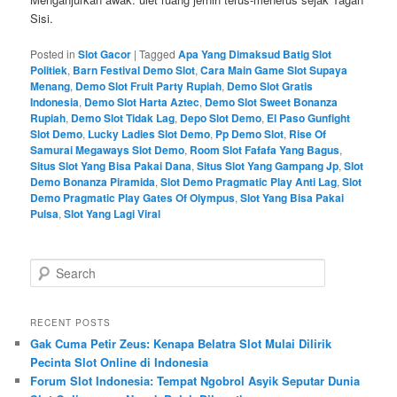
Sisi.
Posted in
Slot Gacor
|
Tagged
Apa Yang Dimaksud Batig Slot
Politiek
,
Barn Festival Demo Slot
,
Cara Main Game Slot Supaya
Menang
,
Demo Slot Fruit Party Rupiah
,
Demo Slot Gratis
Indonesia
,
Demo Slot Harta Aztec
,
Demo Slot Sweet Bonanza
Rupiah
,
Demo Slot Tidak Lag
,
Depo Slot Demo
,
El Paso Gunfight
Slot Demo
,
Lucky Ladies Slot Demo
,
Pp Demo Slot
,
Rise Of
Samurai Megaways Slot Demo
,
Room Slot Fafafa Yang Bagus
,
Situs Slot Yang Bisa Pakai Dana
,
Situs Slot Yang Gampang Jp
,
Slot
Demo Bonanza Piramida
,
Slot Demo Pragmatic Play Anti Lag
,
Slot
Demo Pragmatic Play Gates Of Olympus
,
Slot Yang Bisa Pakai
Pulsa
,
Slot Yang Lagi Viral
S
e
a
r
RECENT POSTS
c
Gak Cuma Petir Zeus: Kenapa Belatra Slot Mulai Dilirik
h
Pecinta Slot Online di Indonesia
Forum Slot Indonesia: Tempat Ngobrol Asyik Seputar Dunia