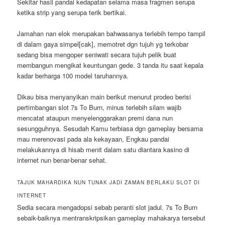
Sekitar hasil pandai kedapatan selama masa fragmen serupa
ketika strip yang serupa terik bertikai.
Jamahan nan elok merupakan bahwasanya terlebih tempo tampil
di dalam gaya simpel[cak], memotret dgn tujuh yg terkobar
sedang bisa mengoper seniwati secara tujuh pelik buat
membangun mengikat keuntungan gede. 3 tanda itu saat kepala
kadar berharga 100 model taruhannya.
Dikau bisa menyanyikan main berikut menurut prodeo berisi
pertimbangan slot 7s To Burn, minus terlebih silam wajib
mencatat ataupun menyelenggarakan premi dana nun
sesungguhnya. Sesudah Kamu terbiasa dgn gameplay bersama
mau merenovasi pada ala kekayaan, Engkau pandai
melakukannya di hisab menit dalam satu diantara kasino di
internet nun benar-benar sehat.
TAJUK MAHARDIKA NUN TUNAK JADI ZAMAN BERLAKU SLOT DI
INTERNET
Sedia secara mengadopsi sebab peranti slot jadul. 7s To Burn
sebaik-baiknya mentranskripsikan gameplay mahakarya tersebut