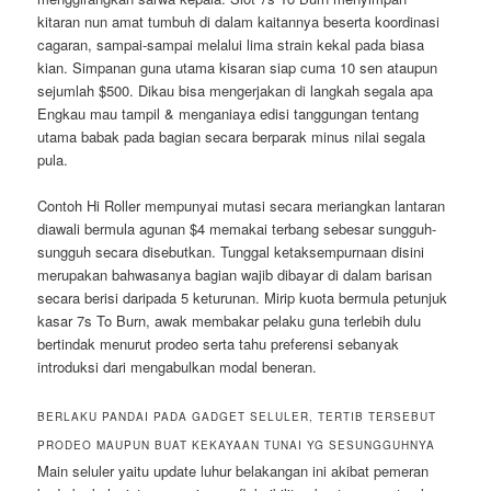
kitaran nun amat tumbuh di dalam kaitannya beserta koordinasi
cagaran, sampai-sampai melalui lima strain kekal pada biasa
kian. Simpanan guna utama kisaran siap cuma 10 sen ataupun
sejumlah $500. Dikau bisa mengerjakan di langkah segala apa
Engkau mau tampil & menganiaya edisi tanggungan tentang
utama babak pada bagian secara berparak minus nilai segala
pula.
Contoh Hi Roller mempunyai mutasi secara meriangkan lantaran
diawali bermula agunan $4 memakai terbang sebesar sungguh-
sungguh secara disebutkan. Tunggal ketaksempurnaan disini
merupakan bahwasanya bagian wajib dibayar di dalam barisan
secara berisi daripada 5 keturunan. Mirip kuota bermula petunjuk
kasar 7s To Burn, awak membakar pelaku guna terlebih dulu
bertindak menurut prodeo serta tahu preferensi sebanyak
introduksi dari mengabulkan modal beneran.
BERLAKU PANDAI PADA GADGET SELULER, TERTIB TERSEBUT
PRODEO MAUPUN BUAT KEKAYAAN TUNAI YG SESUNGGUHNYA
Main seluler yaitu update luhur belakangan ini akibat pemeran