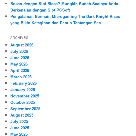
Bosan dengan Slot Biasa? Mungkin Sudah Saatnya Anda
Berkenalan dengan Slot PGSoft
Pengalaman Bermain Microgaming The Dark Knight Rises
yang Bikin Ketagihan dan Penuh Tantangan Seru
ARCHIVES
August 2026
July 2026
June 2026
May 2026
April 2026
March 2026
February 2026
January 2026
November 2025
October 2025
September 2025
August 2025
July 2025
June 2025
May 2025