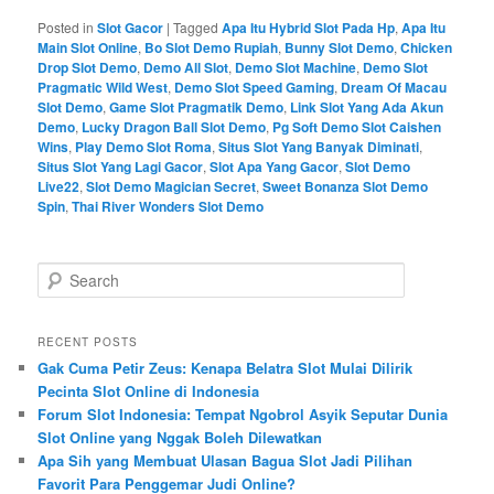
Posted in
Slot Gacor
|
Tagged
Apa Itu Hybrid Slot Pada Hp
,
Apa Itu
Main Slot Online
,
Bo Slot Demo Rupiah
,
Bunny Slot Demo
,
Chicken
Drop Slot Demo
,
Demo All Slot
,
Demo Slot Machine
,
Demo Slot
Pragmatic Wild West
,
Demo Slot Speed Gaming
,
Dream Of Macau
Slot Demo
,
Game Slot Pragmatik Demo
,
Link Slot Yang Ada Akun
Demo
,
Lucky Dragon Ball Slot Demo
,
Pg Soft Demo Slot Caishen
Wins
,
Play Demo Slot Roma
,
Situs Slot Yang Banyak Diminati
,
Situs Slot Yang Lagi Gacor
,
Slot Apa Yang Gacor
,
Slot Demo
Live22
,
Slot Demo Magician Secret
,
Sweet Bonanza Slot Demo
Spin
,
Thai River Wonders Slot Demo
S
e
a
r
RECENT POSTS
c
Gak Cuma Petir Zeus: Kenapa Belatra Slot Mulai Dilirik
h
Pecinta Slot Online di Indonesia
Forum Slot Indonesia: Tempat Ngobrol Asyik Seputar Dunia
Slot Online yang Nggak Boleh Dilewatkan
Apa Sih yang Membuat Ulasan Bagua Slot Jadi Pilihan
Favorit Para Penggemar Judi Online?