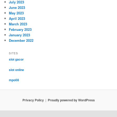
July 2023
June 2023
May 2023
April 2023
March 2023
February 2023
January 2023
December 2022
SITES
slot gacor
slot online
mpo08
Privacy Policy
Proudly powered by WordPress