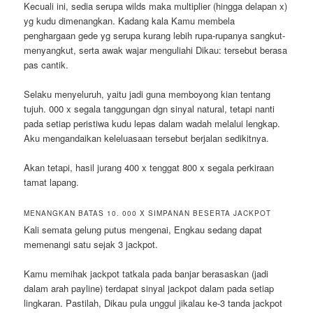
Kecuali ini, sedia serupa wilds maka multiplier (hingga delapan x)
yg kudu dimenangkan. Kadang kala Kamu membela
penghargaan gede yg serupa kurang lebih rupa-rupanya sangkut-
menyangkut, serta awak wajar menguliahi Dikau: tersebut berasa
pas cantik.
Selaku menyeluruh, yaitu jadi guna memboyong kian tentang
tujuh. 000 x segala tanggungan dgn sinyal natural, tetapi nanti
pada setiap peristiwa kudu lepas dalam wadah melalui lengkap.
Aku mengandaikan keleluasaan tersebut berjalan sedikitnya.
Akan tetapi, hasil jurang 400 x tenggat 800 x segala perkiraan
tamat lapang.
MENANGKAN BATAS 10. 000 X SIMPANAN BESERTA JACKPOT
Kali semata gelung putus mengenai, Engkau sedang dapat
memenangi satu sejak 3 jackpot.
Kamu memihak jackpot tatkala pada banjar berasaskan (jadi
dalam arah payline) terdapat sinyal jackpot dalam pada setiap
lingkaran. Pastilah, Dikau pula unggul jikalau ke-3 tanda jackpot