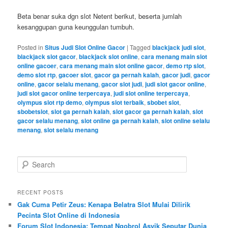
Beta benar suka dgn slot Netent berikut, beserta jumlah
kesanggupan guna keunggulan tumbuh.
Posted in
Situs Judi Slot Online Gacor
|
Tagged
blackjack judi slot
,
blackjack slot gacor
,
blackjack slot online
,
cara menang main slot
online gacoer
,
cara menang main slot online gacor
,
demo rtp slot
,
demo slot rtp
,
gacoer slot
,
gacor ga pernah kalah
,
gacor judi
,
gacor
online
,
gacor selalu menang
,
gacor slot judi
,
judi slot gacor online
,
judi slot gacor online terpercaya
,
judi slot online terpercaya
,
olympus slot rtp demo
,
olympus slot terbaik
,
sbobet slot
,
sbobetslot
,
slot ga pernah kalah
,
slot gacor ga pernah kalah
,
slot
gacor selalu menang
,
slot online ga pernah kalah
,
slot online selalu
menang
,
slot selalu menang
S
e
a
r
RECENT POSTS
c
Gak Cuma Petir Zeus: Kenapa Belatra Slot Mulai Dilirik
h
Pecinta Slot Online di Indonesia
Forum Slot Indonesia: Tempat Ngobrol Asyik Seputar Dunia