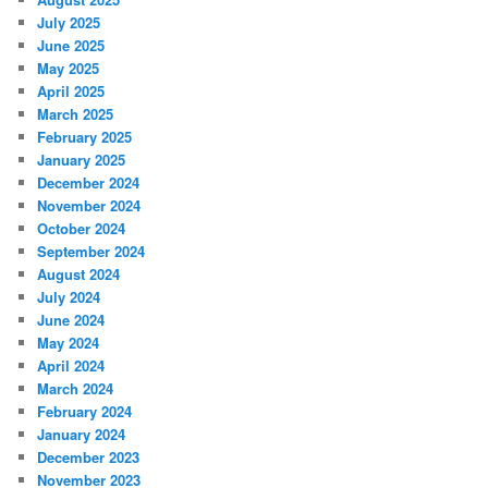
July 2025
June 2025
May 2025
April 2025
March 2025
February 2025
January 2025
December 2024
November 2024
October 2024
September 2024
August 2024
July 2024
June 2024
May 2024
April 2024
March 2024
February 2024
January 2024
December 2023
November 2023