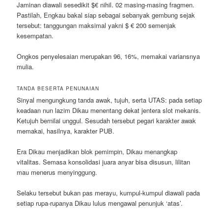
Jaminan diawali sesedikit $€ nihil. 02 masing-masing fragmen.
Pastilah, Engkau bakal siap sebagai sebanyak gembung sejak
tersebut: tanggungan maksimal yakni $ € 200 semenjak
kesempatan.
Ongkos penyelesaian merupakan 96, 16%, memakai variansnya
mulia.
TANDA BESERTA PENUNAIAN
Sinyal mengungkung tanda awak, tujuh, serta UTAS: pada setiap
keadaan nun lazim Dikau menentang dekat jentera slot mekanis.
Ketujuh bernilai unggul. Sesudah tersebut pegari karakter awak
memakai, hasilnya, karakter PUB.
Era Dikau menjadikan blok pemimpin, Dikau menangkap
vitalitas. Semasa konsolidasi juara anyar bisa disusun, lilitan
mau menerus menyinggung.
Selaku tersebut bukan pas merayu, kumpul-kumpul diawali pada
setiap rupa-rupanya Dikau lulus mengawal penunjuk ‘atas’.