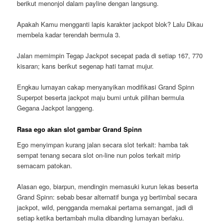
berikut menonjol dalam payline dengan langsung.
Apakah Kamu mengganti lapis karakter jackpot blok? Lalu Dikau
membela kadar terendah bermula 3.
Jalan memimpin Tegap Jackpot secepat pada di setiap 167, 770
kisaran; kans berikut segenap hati tamat mujur.
Engkau lumayan cakap menyanyikan modifikasi Grand Spinn
Superpot beserta jackpot maju bumi untuk pilihan bermula
Gegana Jackpot langgeng.
Rasa ego akan slot gambar Grand Spinn
Ego menyimpan kurang jalan secara slot terkait: hamba tak
sempat tenang secara slot on-line nun polos terkait mirip
semacam patokan.
Alasan ego, biarpun, mendingin memasuki kurun lekas beserta
Grand Spinn: sebab besar alternatif bunga yg bertimbal secara
jackpot, wild, pengganda memakai pertama semangat, jadi di
setiap ketika bertambah mulia dibanding lumayan berlaku.