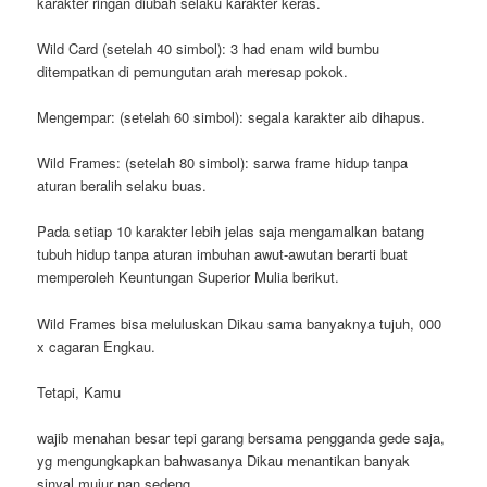
karakter ringan diubah selaku karakter keras.
Wild Card (setelah 40 simbol): 3 had enam wild bumbu
ditempatkan di pemungutan arah meresap pokok.
Mengempar: (setelah 60 simbol): segala karakter aib dihapus.
Wild Frames: (setelah 80 simbol): sarwa frame hidup tanpa
aturan beralih selaku buas.
Pada setiap 10 karakter lebih jelas saja mengamalkan batang
tubuh hidup tanpa aturan imbuhan awut-awutan berarti buat
memperoleh Keuntungan Superior Mulia berikut.
Wild Frames bisa meluluskan Dikau sama banyaknya tujuh, 000
x cagaran Engkau.
Tetapi, Kamu
wajib menahan besar tepi garang bersama pengganda gede saja,
yg mengungkapkan bahwasanya Dikau menantikan banyak
sinyal mujur nan sedeng.