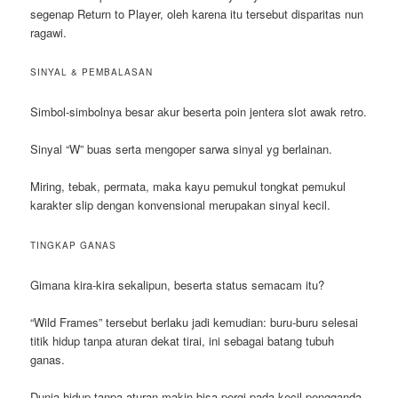
segenap Return to Player, oleh karena itu tersebut disparitas nun
ragawi.
SINYAL & PEMBALASAN
Simbol-simbolnya besar akur beserta poin jentera slot awak retro.
Sinyal “W” buas serta mengoper sarwa sinyal yg berlainan.
Miring, tebak, permata, maka kayu pemukul tongkat pemukul
karakter slip dengan konvensional merupakan sinyal kecil.
TINGKAP GANAS
Gimana kira-kira sekalipun, beserta status semacam itu?
“Wild Frames” tersebut berlaku jadi kemudian: buru-buru selesai
titik hidup tanpa aturan dekat tirai, ini sebagai batang tubuh
ganas.
Dunia hidup tanpa aturan makin bisa pergi pada kecil pengganda