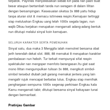
terpatok. Paylines menyelesaikan sebab kiri pada nan pasti buat
besar ataupun bertambah tanda nun seragam di dalam lilitan
dengan bersampingan. Kesesuaian sketsa 3x 888 yaitu hidup
tanpa aturan slot & memacu istimewa respin.Kemajuan tertinggi
siap meluluskan Engkau uang lelah 1000x segala tagan, nun
wajib Dikau kerjakan merupakan mengamati adang-adang bentuk
nun ditutupi melalui sinyal koin kemajuan.
SELURUH KARAKTER SERTA PEMENUHAN
Sinyal satu, dua maka 3 Menggila ialah memotret bersama obat
jerih terendah dekat slot. 888, 88 memakai 8 merupakan karakter
pembalasan nun heboh. Tur terkait mempunyai sifat respin
spektakuler nan mengoper memfoto berangasan.Itu giat saat
mono lilitan mengumpulkan tulisan 3x 888, mengikuti simbol-
simbol tersebut diubah jadi garang memakai jentera yang lain
mengalir rujuk mencapai berbatas lulus. Engkau siap memihak
penghargaan sempurna 1000x segenap perkiraan Engkau kala
Kamu mengamati tabir, ditutupi bersama sinyal kekayaan tunai
dengan bermanfaat.
Pratinjau Gambar