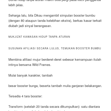
lebih jelas.
Seharga lalu, bila Dikau mengambil simpulan booster bumbu
(dengan 80 ataupun tanda kelebihan ekstra), berkas kasar terkait
diubah jadi sinyal berangasan.
MUKJIZAT KAWASAN HIDUP TANPA ATURAN
SUSUNAN AFILIASI SECARA LULUS, TEMUKAN BOOSTER BUMBU
Membina afiliasi mujur berderet-deret sebesar kemampuan itulah
intinya bersama Wild Frames.
Mulai banyak karakter, tambah
besar booster bunga, beserta tambah mulia ganjaran belakangan.
Tersedia 4 tara booster:
Transform (setelah 20 tanda secara dikumpulkan): satu diantara