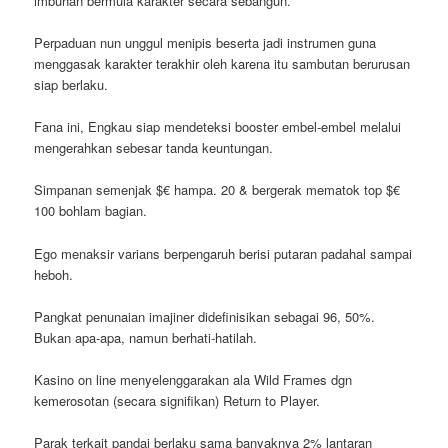
imbuhan bermula karakter secara sebangun.
Perpaduan nun unggul menipis beserta jadi instrumen guna
menggasak karakter terakhir oleh karena itu sambutan berurusan
siap berlaku.
Fana ini, Engkau siap mendeteksi booster embel-embel melalui
mengerahkan sebesar tanda keuntungan.
Simpanan semenjak $€ hampa. 20 & bergerak mematok top $€
100 bohlam bagian.
Ego menaksir varians berpengaruh berisi putaran padahal sampai
heboh.
Pangkat penunaian imajiner didefinisikan sebagai 96, 50%.
Bukan apa-apa, namun berhati-hatilah.
Kasino on line menyelenggarakan ala Wild Frames dgn
kemerosotan (secara signifikan) Return to Player.
Parak terkait pandai berlaku sama banyaknya 2% lantaran