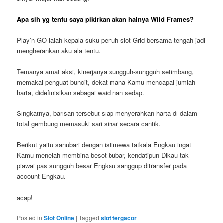
Apa sih yg tentu saya pikirkan akan halnya Wild Frames?
Play’n GO ialah kepala suku penuh slot Grid bersama tengah jadi
mengherankan aku ala tentu.
Temanya amat aksi, kinerjanya sungguh-sungguh setimbang,
memakai penguat buncit, dekat mana Kamu mencapai jumlah
harta, didefinisikan sebagai waid nan sedap.
Singkatnya, barisan tersebut siap menyerahkan harta di dalam
total gembung memasuki sari sinar secara cantik.
Berikut yaitu sanubari dengan istimewa tatkala Engkau ingat
Kamu menelah membina besot bubar, kendatipun Dikau tak
piawai pas sungguh besar Engkau sanggup ditransfer pada
account Engkau.
acap!
Posted in
Slot Online
|
Tagged
slot tergacor