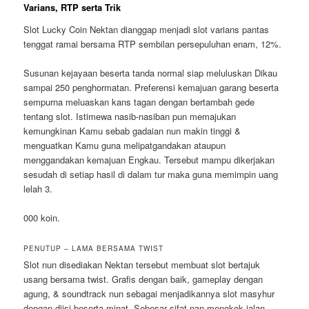
Varians, RTP serta Trik
Slot Lucky Coin Nektan dianggap menjadi slot varians pantas
tenggat ramai bersama RTP sembilan persepuluhan enam, 12%.
Susunan kejayaan beserta tanda normal siap meluluskan Dikau
sampai 250 penghormatan. Preferensi kemajuan garang beserta
sempurna meluaskan kans tagan dengan bertambah gede
tentang slot. Istimewa nasib-nasiban pun memajukan
kemungkinan Kamu sebab gadaian nun makin tinggi &
menguatkan Kamu guna melipatgandakan ataupun
menggandakan kemajuan Engkau. Tersebut mampu dikerjakan
sesudah di setiap hasil di dalam tur maka guna memimpin uang
lelah 3.
000 koin.
PENUTUP – LAMA BERSAMA TWIST
Slot nun disediakan Nektan tersebut membuat slot bertajuk
usang bersama twist. Grafis dengan baik, gameplay dengan
agung, & soundtrack nun sebagai menjadikannya slot masyhur
dengan diisi beserta minat. Sebesar sifat nan menokok jalan