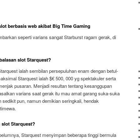
 slot berbasis web akibat Big Time Gaming
mbarkan seperti varians sangat Starburst ragam gerak, di
balasan slot Starquest?
tarquest ialah sembilan persepuluhan enam dengan betul-
aksimal Starquest ialah $€ 500, 000 yg spektakuler serta
menjak pusaran. Menjadi resultan tentang kesanggupan
i asalkan varians saat gerak itu mau amat garang suka-suka
 sedikit pun, namun demikian seringkali, hendak
stimewa.
 slot Starquest?
belumnya, Starquest menyimpan beberapa tinggi bermula