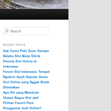
S
e
a
r
RECENT POSTS
c
Gak Cuma Petir Zeus: Kenapa
h
Belatra Slot Mulai Dilirik
Pecinta Slot Online di
Indonesia
Forum Slot Indonesia: Tempat
Ngobrol Asyik Seputar Dunia
Slot Online yang Nggak Boleh
Dilewatkan
Apa Sih yang Membuat
Ulasan Bagua Slot Jadi
Pilihan Favorit Para
Penggemar Judi Online?