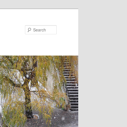
Search