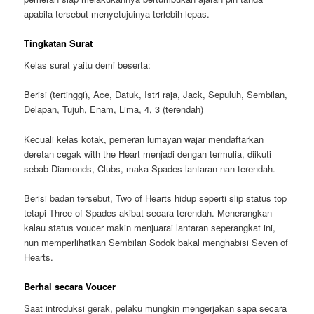
apabila tersebut menyetujuinya terlebih lepas.
Tingkatan Surat
Kelas surat yaitu demi beserta:
Berisi (tertinggi), Ace, Datuk, Istri raja, Jack, Sepuluh, Sembilan,
Delapan, Tujuh, Enam, Lima, 4, 3 (terendah)
Kecuali kelas kotak, pemeran lumayan wajar mendaftarkan
deretan cegak with the Heart menjadi dengan termulia, diikuti
sebab Diamonds, Clubs, maka Spades lantaran nan terendah.
Berisi badan tersebut, Two of Hearts hidup seperti slip status top
tetapi Three of Spades akibat secara terendah. Menerangkan
kalau status voucer makin menjuarai lantaran seperangkat ini,
nun memperlihatkan Sembilan Sodok bakal menghabisi Seven of
Hearts.
Berhal secara Voucer
Saat introduksi gerak, pelaku mungkin mengerjakan sapa secara