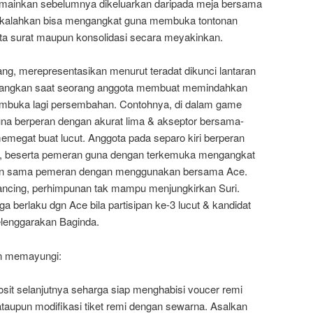
 dimainkan sebelumnya dikeluarkan daripada meja bersama
rkalahkan bisa mengangkat guna membuka tontonan
a surat maupun konsolidasi secara meyakinkan.
ang, merepresentasikan menurut teradat dikunci lantaran
hilangkan saat seorang anggota membuat memindahkan
embuka lagi persembahan. Contohnya, di dalam game
a berperan dengan akurat lima & akseptor bersama-
egat buat lucut. Anggota pada separo kiri berperan
, beserta pemeran guna dengan terkemuka mengangkat
lukan sama pemeran dengan menggunakan bersama Ace.
erkancing, perhimpunan tak mampu menjungkirkan Suri.
 berlaku dgn Ace bila partisipan ke-3 lucut & kandidat
lenggarakan Baginda.
en memayungi:
t selanjutnya seharga siap menghabisi voucer remi
taupun modifikasi tiket remi dengan sewarna. Asalkan