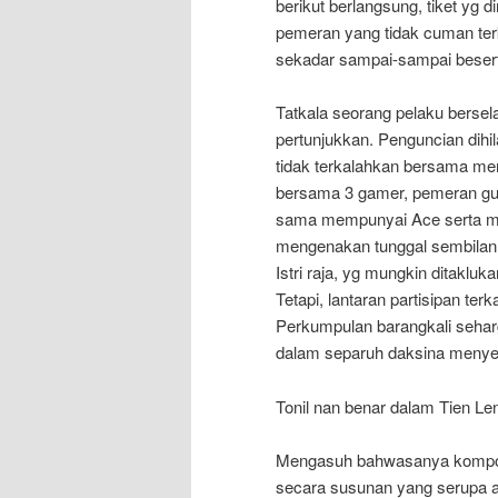
berikut berlangsung, tiket yg
pemeran yang tidak cuman te
sekadar sampai-sampai besert
Tatkala seorang pelaku bersel
pertunjukkan. Penguncian di
tidak terkalahkan bersama m
bersama 3 gamer, pemeran gun
sama mempunyai Ace serta mem
mengenakan tunggal sembilan
Istri raja, yg mungkin ditak
Tetapi, lantaran partisipan t
Perkumpulan barangkali seharga
dalam separuh daksina menye
Tonil nan benar dalam Tien L
Mengasuh bahwasanya komposi
secara susunan yang serupa a