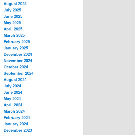
August 2025
July 2025
June 2025
May 2025
April 2025
March 2025
February 2025
January 2025
December 2024
November 2024
October 2024
September 2024
August 2024
July 2024
June 2024
May 2024
April 2024
March 2024
February 2024
January 2024
December 2023