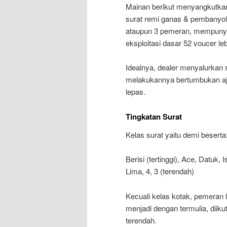
Mainan berikut menyangkutkan
surat remi ganas & pembanyol
ataupun 3 pemeran, mempuny
eksploitasi dasar 52 voucer le
Idealnya, dealer menyalurkan 
melakukannya bertumbukan ajar
lepas.
Tingkatan Surat
Kelas surat yaitu demi beserta
Berisi (tertinggi), Ace, Datuk,
Lima, 4, 3 (terendah)
Kecuali kelas kotak, pemeran 
menjadi dengan termulia, diik
terendah.