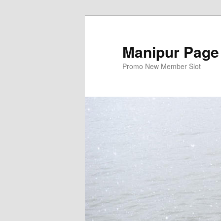
Skip
Skip
to
to
primary
secondary
Manipur Page
content
content
Promo New Member Slot