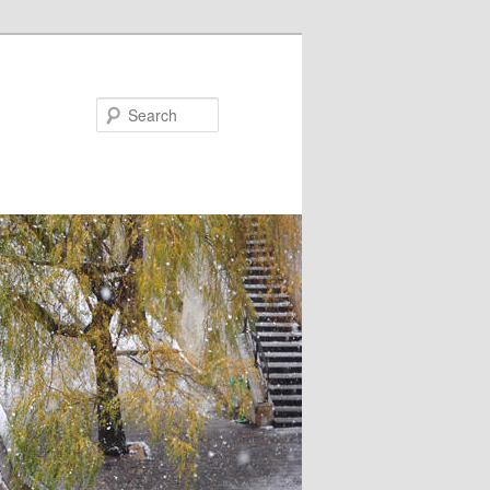
Search