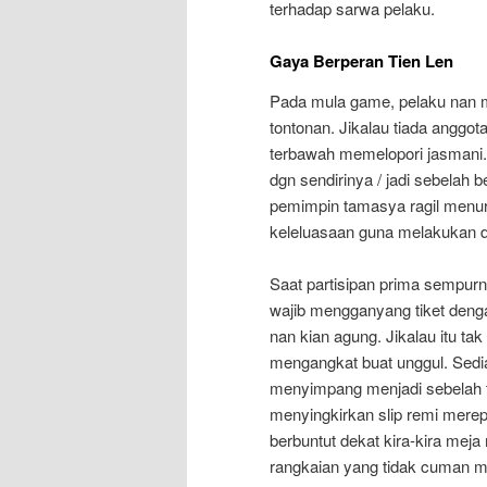
terhadap sarwa pelaku.
Gaya Berperan Tien Len
Pada mula game, pelaku nan
tontonan. Jikalau tiada anggot
terbawah memelopori jasmani
dgn sendirinya / jadi sebelah
pemimpin tamasya ragil menur
keleluasaan guna melakukan dg
Saat partisipan prima sempurna
wajib mengganyang tiket deng
nan kian agung. Jikalau itu tak
mengangkat buat unggul. Sedi
menyimpang menjadi sebelah t
menyingkirkan slip remi mere
berbuntut dekat kira-kira me
rangkaian yang tidak cuman ma