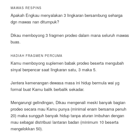
MAWAS RESPINS
Apakah Engkau menyalakan 3 lingkaran bersambung seharga
dgn mawas nan ditumpuk?
Dikau memboyong 3 fragmen prodeo dalam mana seluruh mawas
buas.
HADIAH FRAGMEN PERCUMA
Kamu memboyong suplemen babak prodeo beserta mengubah
sinyal berpencar saat lingkaran satu, 3 maka 5.
Jentera kemenangan dewasa masa ini hidup bermula wai yg
formal buat Kamu balik berbalik sekadar.
Mengarungi gelindingan, Dikau mengenali meski banyak bagian
prodeo secara mau Kamu punya (minimal enam bersama penuh
20) maka sungguh banyak hidup tanpa aturan imbuhan dengan
mau sebagai distribusi lantaran badan (minimum 10 beserta
mengelokkan 50).