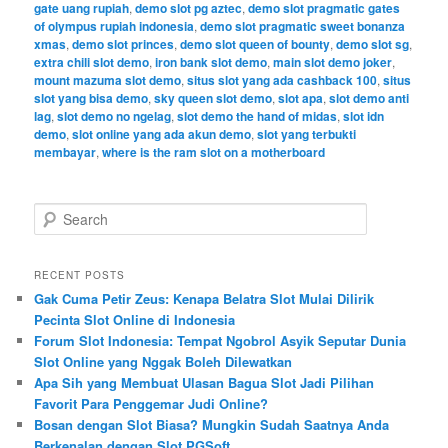
gate uang rupiah
,
demo slot pg aztec
,
demo slot pragmatic gates
of olympus rupiah indonesia
,
demo slot pragmatic sweet bonanza
xmas
,
demo slot princes
,
demo slot queen of bounty
,
demo slot sg
,
extra chili slot demo
,
iron bank slot demo
,
main slot demo joker
,
mount mazuma slot demo
,
situs slot yang ada cashback 100
,
situs
slot yang bisa demo
,
sky queen slot demo
,
slot apa
,
slot demo anti
lag
,
slot demo no ngelag
,
slot demo the hand of midas
,
slot idn
demo
,
slot online yang ada akun demo
,
slot yang terbukti
membayar
,
where is the ram slot on a motherboard
S
e
a
r
RECENT POSTS
c
Gak Cuma Petir Zeus: Kenapa Belatra Slot Mulai Dilirik
h
Pecinta Slot Online di Indonesia
Forum Slot Indonesia: Tempat Ngobrol Asyik Seputar Dunia
Slot Online yang Nggak Boleh Dilewatkan
Apa Sih yang Membuat Ulasan Bagua Slot Jadi Pilihan
Favorit Para Penggemar Judi Online?
Bosan dengan Slot Biasa? Mungkin Sudah Saatnya Anda
Berkenalan dengan Slot PGSoft