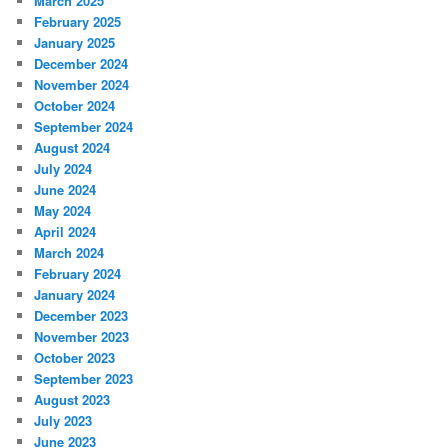
March 2025
February 2025
January 2025
December 2024
November 2024
October 2024
September 2024
August 2024
July 2024
June 2024
May 2024
April 2024
March 2024
February 2024
January 2024
December 2023
November 2023
October 2023
September 2023
August 2023
July 2023
June 2023