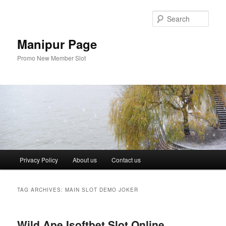
Skip
Skip
to
to
Sear
primary
secondary
content
content
Manipur Page
Promo New Member Slot
Main
Privacy Policy
About us
Contact us
menu
TAG ARCHIVES:
MAIN SLOT DEMO JOKER
Wild Ape Isoftbet Slot Online