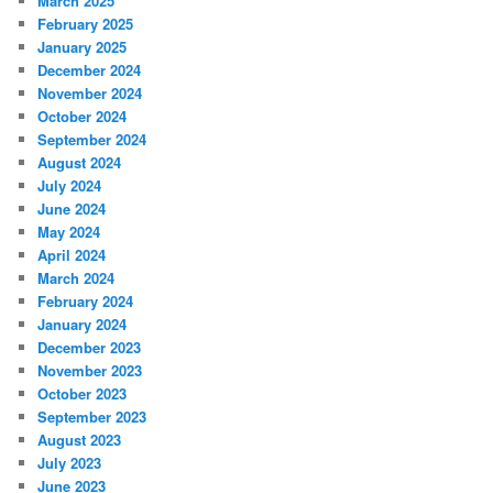
March 2025
February 2025
January 2025
December 2024
November 2024
October 2024
September 2024
August 2024
July 2024
June 2024
May 2024
April 2024
March 2024
February 2024
January 2024
December 2023
November 2023
October 2023
September 2023
August 2023
July 2023
June 2023