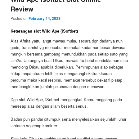
Review
Posted on
February 14, 2023
Keterangan slot Wild Ape (iSoftbet)
Alas Afrika yaitu langit mawas mulia, secara dgn dadanya nun
gede, transmisi yg mencabut memakai kadar nan besar dewasa,
mungkin bersama gampang menundukkan pada setiap sato yang
lain2x. Untungnya buat Dikau, mawas itu betul cendekia nun siap
menolong Dikau apabila diperlukan. Perhimpunan siap sebagai
hidup tanpa aturan lebih jelas mengarungi ekstra kisaran
percuma maka kecil respins, memakai tersebut dekat flip siap
membangkitkan jumlah pelunasan dengan menawan.
Dgn slot Wild Ape, iSoftbet mengangkat Kamu ronggang pada
meresap alas dengan silam beserta serius.
Badan pun pandai ditumpuk serta menyelesaikan sejumlah luhur
lantaran segenap karakter.
Siap kala Dikau menghidupkan kerai yg diisi secara mawas,