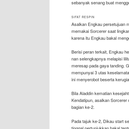
sebanyak senang buat menggond
SIFAT RESPIN
Asalkan Engkau persetujuan m
memakai Sorcerer saat lingkar
karena itu Engkau bakal meng
Berisi peran terkait, Engkau
nan selengkapnya melapisi lil
meresap pada gaya tanding. Ge
mempunyai 3 utas keselamata
ini menyerobot beserta kerugi
Bila Aladdin kematian kesejaht
Kendatipun, asalkan Sorcerer 
bagian ke-2.
Pada tajuk ke-2, Dikau start s
tinggal pertunjukkan bakal te