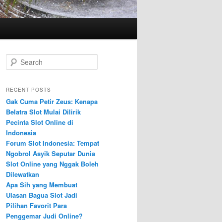
S
e
a
r
RECENT POSTS
c
Gak Cuma Petir Zeus: Kenapa
h
Belatra Slot Mulai Dilirik
Pecinta Slot Online di
Indonesia
Forum Slot Indonesia: Tempat
Ngobrol Asyik Seputar Dunia
Slot Online yang Nggak Boleh
Dilewatkan
Apa Sih yang Membuat
Ulasan Bagua Slot Jadi
Pilihan Favorit Para
Penggemar Judi Online?