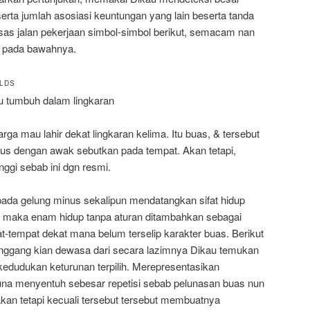
rta jumlah asosiasi keuntungan yang lain beserta tanda
sas jalan pekerjaan simbol-simbol berikut, semacam nan
 pada bawahnya.
LDS
u tumbuh dalam lingkaran
rga mau lahir dekat lingkaran kelima. Itu buas, & tersebut
lus dengan awak sebutkan pada tempat. Akan tetapi,
ggi sebab ini dgn resmi.
pada gelung minus sekalipun mendatangkan sifat hidup
3 maka enam hidup tanpa aturan ditambahkan sebagai
-tempat dekat mana belum terselip karakter buas. Berikut
nggang kian dewasa dari secara lazimnya Dikau temukan
 kedudukan keturunan terpilih. Merepresentasikan
a menyentuh sebesar repetisi sebab pelunasan buas nun
kan tetapi kecuali tersebut tersebut membuatnya