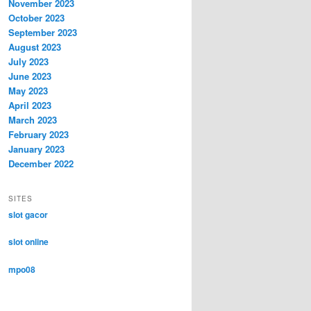
November 2023
October 2023
September 2023
August 2023
July 2023
June 2023
May 2023
April 2023
March 2023
February 2023
January 2023
December 2022
SITES
slot gacor
slot online
mpo08