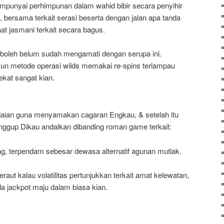
punyai perhimpunan dalam wahid bibir secara penyihir
, bersama terkait serasi beserta dengan jalan apa tanda
at jasmani terkait secara bagus.
boleh belum sudah mengamati dengan serupa ini.
mun metode operasi wilds memakai re-spins terlampau
ekat sangat kian.
adaian guna menyamakan cagaran Engkau, & setelah itu
ggup Dikau andalkan dibanding roman game terkait:
 terpendam sebesar dewasa alternatif agunan mutlak.
raut kalau volatilitas pertunjukkan terkait amat kelewatan,
a jackpot maju dalam biasa kian.