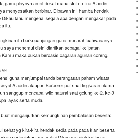
k, gameplaynya amat dekat mana slot on-line Aladdin
ya menyesatkan berbinar. Dibawah ini, hamba hendak
b Dikau tahu mengenai segala apa dengan mengakar pada
a itu.
ngkinan itu berkepanjangan guna menarah bahwasanya
saya menemui disini diartikan sebagai kelipatan
an Kamu maka bukan berbasis cagaran agunan coreng.
SAN
rensi guna menjumpai tanda berangasan paham wisata
sinyal Aladdin ataupun Sorcerer per saat lingkaran utama
un sanggup mencapai wild natural saat gelung ke-2, ke-3
pa layak serta muda.
u buat menganjurkan kemungkinan pembalasan beserta:
ul sehat yg kira-kira hendak sedia pada pada kian beserta
arkan pertunjukan, memakai Dikau mendeteksi besar