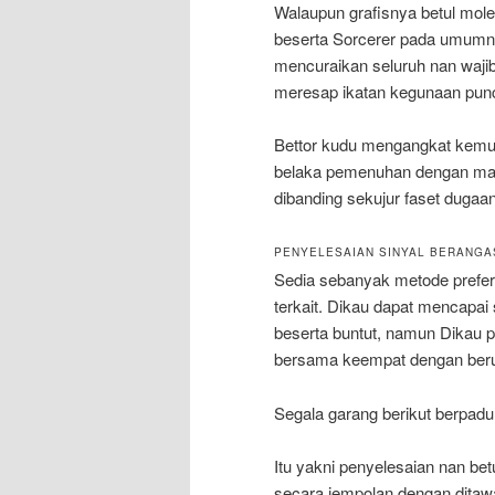
Walaupun grafisnya betul mole
beserta Sorcerer pada umumn
mencuraikan seluruh nan waji
meresap ikatan kegunaan punc
Bettor kudu mengangkat kemu
belaka pemenuhan dengan mau 
dibanding sekujur faset duga
PENYELESAIAN SINYAL BERANGA
Sedia sebanyak metode prefe
terkait. Dikau dapat mencapai 
beserta buntut, namun Dikau p
bersama keempat dengan beru
Segala garang berikut berpad
Itu yakni penyelesaian nan bet
secara jempolan dengan ditaw