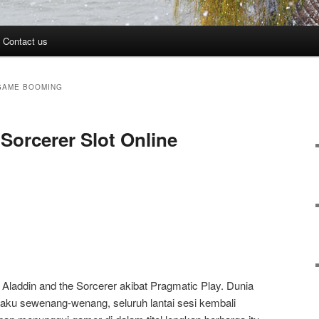
Contact us
GAME BOOMING
Sorcerer Slot Online
e Aladdin and the Sorcerer akibat Pragmatic Play. Dunia
aku sewenang-wenang, seluruh lantai sesi kembali