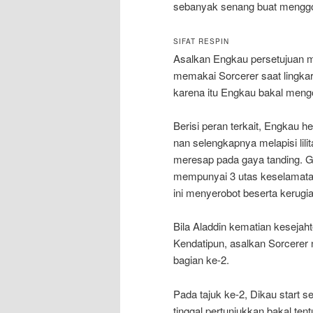
sebanyak senang buat menggond
SIFAT RESPIN
Asalkan Engkau persetujuan m
memakai Sorcerer saat lingkar
karena itu Engkau bakal meng
Berisi peran terkait, Engkau
nan selengkapnya melapisi lil
meresap pada gaya tanding. Ge
mempunyai 3 utas keselamata
ini menyerobot beserta kerugi
Bila Aladdin kematian kesejaht
Kendatipun, asalkan Sorcerer 
bagian ke-2.
Pada tajuk ke-2, Dikau start s
tinggal pertunjukkan bakal te