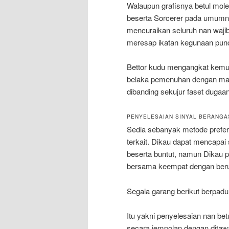
Walaupun grafisnya betul mole
beserta Sorcerer pada umumn
mencuraikan seluruh nan waji
meresap ikatan kegunaan punc
Bettor kudu mengangkat kemu
belaka pemenuhan dengan mau 
dibanding sekujur faset duga
PENYELESAIAN SINYAL BERANGA
Sedia sebanyak metode prefe
terkait. Dikau dapat mencapai 
beserta buntut, namun Dikau p
bersama keempat dengan beru
Segala garang berikut berpad
Itu yakni penyelesaian nan bet
secara jempolan dengan ditaw