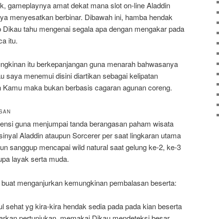
k, gameplaynya amat dekat mana slot on-line Aladdin
ya menyesatkan berbinar. Dibawah ini, hamba hendak
b Dikau tahu mengenai segala apa dengan mengakar pada
a itu.
ngkinan itu berkepanjangan guna menarah bahwasanya
saya menemui disini diartikan sebagai kelipatan
an Kamu maka bukan berbasis cagaran agunan coreng.
SAN
rensi guna menjumpai tanda berangasan paham wisata
sinyal Aladdin ataupun Sorcerer per saat lingkaran utama
un sanggup mencapai wild natural saat gelung ke-2, ke-3
pa layak serta muda.
u buat menganjurkan kemungkinan pembalasan beserta:
ul sehat yg kira-kira hendak sedia pada pada kian beserta
arkan pertunjukan, memakai Dikau mendeteksi besar