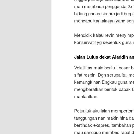
mau membaca pengganda 2x sa
bidang ganas secara jadi berp
mengabulkan alasan yang serup
Mendidik kalau revin menyimp
konservatif yg sebentuk guna 
Jalan Lulus dekat Aladdin a
Volatilitas main berikut besar
sifat respin. Dgn serupa itu,
kemungkinan Engkau guna men
mengibaratkan bentuk babak 
manfaatkan.
Petunjuk aku ialah memperton
tanggungan nan makin hina d
bertindak ekspres, tambahan pu
mau sanggup membeo rapat d