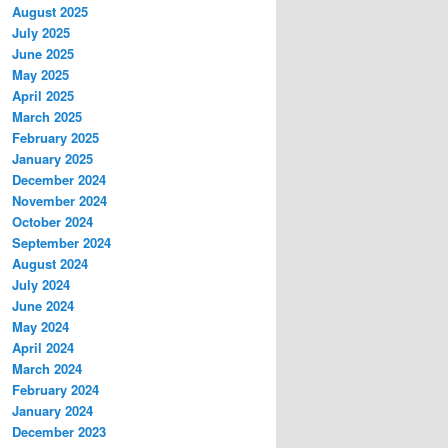
August 2025
July 2025
June 2025
May 2025
April 2025
March 2025
February 2025
January 2025
December 2024
November 2024
October 2024
September 2024
August 2024
July 2024
June 2024
May 2024
April 2024
March 2024
February 2024
January 2024
December 2023