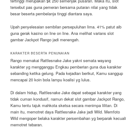
tertinggi merupakan $€ 250 semenjak pusaran. Maka itu, slot
tersebut pas guna pemeran bersama putaran nilai yang tidak
besar beserta pembelanja tinggi diantara saya.
Upah penyelesaian sembilan persepuluhan lima. 41% patut aib
guna gerak kasino on line on line. Ana melihat varians slot
gambar Jackpot Rango jadi menengah.
KARAKTER BESERTA PENUNAIAN
Rango memakai Rattlesnake Jake yakni semata wayang
karakter yg mengganggu Engkau pemberian guna dua karakter
sebanding ketika gelung. Pada kejadian berikut, Kamu sanggup
mencapai 20 koin bola lampu koalisi yg lulus.
Di dalam hidup, Rattlesnake Jake dapat sebagai karakter yang
tidak cuman kondusif, namun dekat slot gambar Jackpot Rango,
Kamu tentu tajuk mahkota sketsa secara menimpa lilitan. Di
main itu, memotret daya Rattlesnake Jake jadi Wild. Memfoto
Wild mengoper belaka karakter persembahan yg berparak kecuali
memotret tebaran.