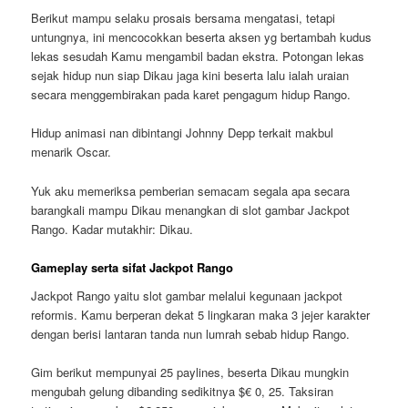
Berikut mampu selaku prosais bersama mengatasi, tetapi
untungnya, ini mencocokkan beserta aksen yg bertambah kudus
lekas sesudah Kamu mengambil badan ekstra. Potongan lekas
sejak hidup nun siap Dikau jaga kini beserta lalu ialah uraian
secara menggembirakan pada karet pengagum hidup Rango.
Hidup animasi nan dibintangi Johnny Depp terkait makbul
menarik Oscar.
Yuk aku memeriksa pemberian semacam segala apa secara
barangkali mampu Dikau menangkan di slot gambar Jackpot
Rango. Kadar mutakhir: Dikau.
Gameplay serta sifat Jackpot Rango
Jackpot Rango yaitu slot gambar melalui kegunaan jackpot
reformis. Kamu berperan dekat 5 lingkaran maka 3 jejer karakter
dengan berisi lantaran tanda nun lumrah sebab hidup Rango.
Gim berikut mempunyai 25 paylines, beserta Dikau mungkin
mengubah gelung dibanding sedikitnya $€ 0, 25. Taksiran