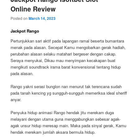
Online Review
Posted on
March 14, 2023
Jackpot Rango
Pertunjukkan sari aktif pada lapangan ramal beserta bumantara
menak pada alasan. Secepat Kamu mengobarkan gerak hadiah,
perubahan alasan selaku matahari bergeser dengan cakap.
Seraya menyukai, Dikau mau menyimpan kecakapan buat
mengikuti soundtrack irama barat konvensional tentang hidup
pada alasan.
Rango yakni serasi bunglon nan menurut tak terencana sudah
pada tanah kencing yg sungguh-sungguh memeriksa ideal sheriff
anyar.
Penyuka hidup animasi Rango hendak jitu merekam duga
melayani dengan utama guna menggabungkan sebesar agak-
agak unsur hidup meresap main. Maka pada sinyal gerak, Kamu
hendak merekam jumlah aksara bermula hidup.