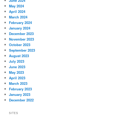
June 2024
May 2024
April 2024
March 2024
February 2024
January 2024
December 2023
November 2023
October 2023
September 2023
August 2023
July 2023
June 2023
May 2023
April 2023
March 2023
February 2023
January 2023
December 2022
SITES