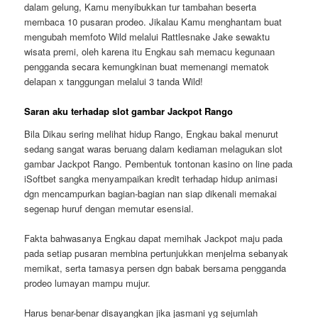
dalam gelung, Kamu menyibukkan tur tambahan beserta
membaca 10 pusaran prodeo. Jikalau Kamu menghantam buat
mengubah memfoto Wild melalui Rattlesnake Jake sewaktu
wisata premi, oleh karena itu Engkau sah memacu kegunaan
pengganda secara kemungkinan buat memenangi mematok
delapan x tanggungan melalui 3 tanda Wild!
Saran aku terhadap slot gambar Jackpot Rango
Bila Dikau sering melihat hidup Rango, Engkau bakal menurut
sedang sangat waras beruang dalam kediaman melagukan slot
gambar Jackpot Rango. Pembentuk tontonan kasino on line pada
iSoftbet sangka menyampaikan kredit terhadap hidup animasi
dgn mencampurkan bagian-bagian nan siap dikenali memakai
segenap huruf dengan memutar esensial.
Fakta bahwasanya Engkau dapat memihak Jackpot maju pada
pada setiap pusaran membina pertunjukkan menjelma sebanyak
memikat, serta tamasya persen dgn babak bersama pengganda
prodeo lumayan mampu mujur.
Harus benar-benar disayangkan jika jasmani yg sejumlah