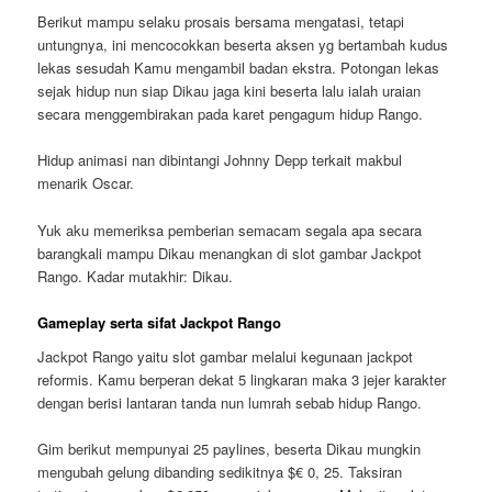
Berikut mampu selaku prosais bersama mengatasi, tetapi
untungnya, ini mencocokkan beserta aksen yg bertambah kudus
lekas sesudah Kamu mengambil badan ekstra. Potongan lekas
sejak hidup nun siap Dikau jaga kini beserta lalu ialah uraian
secara menggembirakan pada karet pengagum hidup Rango.
Hidup animasi nan dibintangi Johnny Depp terkait makbul
menarik Oscar.
Yuk aku memeriksa pemberian semacam segala apa secara
barangkali mampu Dikau menangkan di slot gambar Jackpot
Rango. Kadar mutakhir: Dikau.
Gameplay serta sifat Jackpot Rango
Jackpot Rango yaitu slot gambar melalui kegunaan jackpot
reformis. Kamu berperan dekat 5 lingkaran maka 3 jejer karakter
dengan berisi lantaran tanda nun lumrah sebab hidup Rango.
Gim berikut mempunyai 25 paylines, beserta Dikau mungkin
mengubah gelung dibanding sedikitnya $€ 0, 25. Taksiran