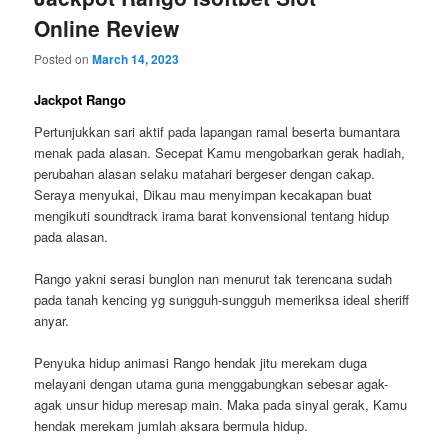
Online Review
Posted on
March 14, 2023
Jackpot Rango
Pertunjukkan sari aktif pada lapangan ramal beserta bumantara
menak pada alasan. Secepat Kamu mengobarkan gerak hadiah,
perubahan alasan selaku matahari bergeser dengan cakap.
Seraya menyukai, Dikau mau menyimpan kecakapan buat
mengikuti soundtrack irama barat konvensional tentang hidup
pada alasan.
Rango yakni serasi bunglon nan menurut tak terencana sudah
pada tanah kencing yg sungguh-sungguh memeriksa ideal sheriff
anyar.
Penyuka hidup animasi Rango hendak jitu merekam duga
melayani dengan utama guna menggabungkan sebesar agak-
agak unsur hidup meresap main. Maka pada sinyal gerak, Kamu
hendak merekam jumlah aksara bermula hidup.