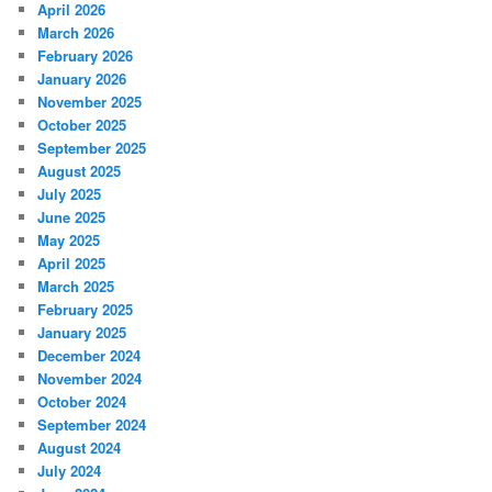
April 2026
March 2026
February 2026
January 2026
November 2025
October 2025
September 2025
August 2025
July 2025
June 2025
May 2025
April 2025
March 2025
February 2025
January 2025
December 2024
November 2024
October 2024
September 2024
August 2024
July 2024