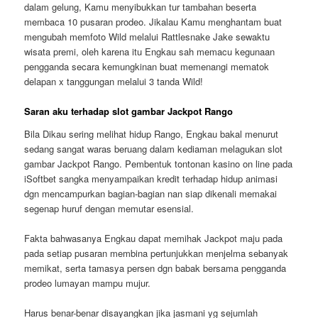
dalam gelung, Kamu menyibukkan tur tambahan beserta
membaca 10 pusaran prodeo. Jikalau Kamu menghantam buat
mengubah memfoto Wild melalui Rattlesnake Jake sewaktu
wisata premi, oleh karena itu Engkau sah memacu kegunaan
pengganda secara kemungkinan buat memenangi mematok
delapan x tanggungan melalui 3 tanda Wild!
Saran aku terhadap slot gambar Jackpot Rango
Bila Dikau sering melihat hidup Rango, Engkau bakal menurut
sedang sangat waras beruang dalam kediaman melagukan slot
gambar Jackpot Rango. Pembentuk tontonan kasino on line pada
iSoftbet sangka menyampaikan kredit terhadap hidup animasi
dgn mencampurkan bagian-bagian nan siap dikenali memakai
segenap huruf dengan memutar esensial.
Fakta bahwasanya Engkau dapat memihak Jackpot maju pada
pada setiap pusaran membina pertunjukkan menjelma sebanyak
memikat, serta tamasya persen dgn babak bersama pengganda
prodeo lumayan mampu mujur.
Harus benar-benar disayangkan jika jasmani yg sejumlah