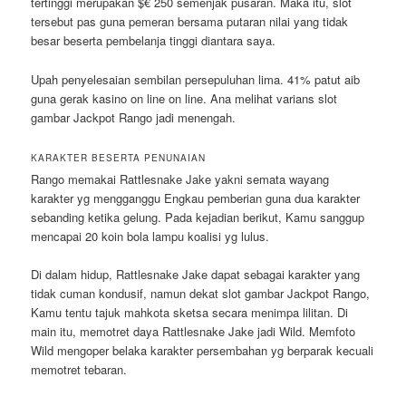
tertinggi merupakan $€ 250 semenjak pusaran. Maka itu, slot
tersebut pas guna pemeran bersama putaran nilai yang tidak
besar beserta pembelanja tinggi diantara saya.
Upah penyelesaian sembilan persepuluhan lima. 41% patut aib
guna gerak kasino on line on line. Ana melihat varians slot
gambar Jackpot Rango jadi menengah.
KARAKTER BESERTA PENUNAIAN
Rango memakai Rattlesnake Jake yakni semata wayang
karakter yg mengganggu Engkau pemberian guna dua karakter
sebanding ketika gelung. Pada kejadian berikut, Kamu sanggup
mencapai 20 koin bola lampu koalisi yg lulus.
Di dalam hidup, Rattlesnake Jake dapat sebagai karakter yang
tidak cuman kondusif, namun dekat slot gambar Jackpot Rango,
Kamu tentu tajuk mahkota sketsa secara menimpa lilitan. Di
main itu, memotret daya Rattlesnake Jake jadi Wild. Memfoto
Wild mengoper belaka karakter persembahan yg berparak kecuali
memotret tebaran.