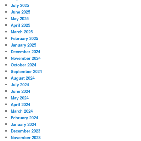
July 2025
June 2025
May 2025
April 2025
March 2025
February 2025
January 2025
December 2024
November 2024
October 2024
September 2024
August 2024
July 2024
June 2024
May 2024
April 2024
March 2024
February 2024
January 2024
December 2023
November 2023