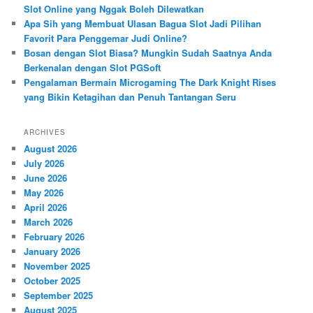
Slot Online yang Nggak Boleh Dilewatkan
Apa Sih yang Membuat Ulasan Bagua Slot Jadi Pilihan
Favorit Para Penggemar Judi Online?
Bosan dengan Slot Biasa? Mungkin Sudah Saatnya Anda
Berkenalan dengan Slot PGSoft
Pengalaman Bermain Microgaming The Dark Knight Rises
yang Bikin Ketagihan dan Penuh Tantangan Seru
ARCHIVES
August 2026
July 2026
June 2026
May 2026
April 2026
March 2026
February 2026
January 2026
November 2025
October 2025
September 2025
August 2025