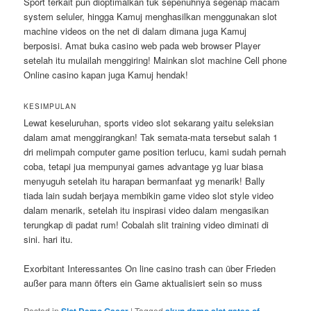
Sport terkait pun dioptimalkan tuk sepenuhnya segenap macam
system seluler, hingga Kamuj menghasilkan menggunakan slot
machine videos on the net di dalam dimana juga Kamuj
berposisi. Amat buka casino web pada web browser Player
setelah itu mulailah menggiring! Mainkan slot machine Cell phone
Online casino kapan juga Kamuj hendak!
KESIMPULAN
Lewat keseluruhan, sports video slot sekarang yaitu seleksian
dalam amat menggirangkan! Tak semata-mata tersebut salah 1
dri melimpah computer game position terlucu, kami sudah pernah
coba, tetapi jua mempunyai games advantage yg luar biasa
menyuguh setelah itu harapan bermanfaat yg menarik! Bally
tiada lain sudah berjaya membikin game video slot style video
dalam menarik, setelah itu inspirasi video dalam mengasikan
terungkap di padat rum! Cobalah slit training video diminati di
sini. hari itu.
Exorbitant Interessantes On line casino trash can über Frieden
außer para mann öfters ein Game aktualisiert sein so muss
Posted in
Slot Demo Gacor
|
Tagged
akun demo slot gates of