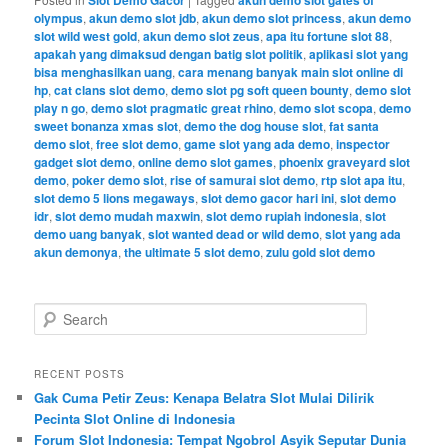
olympus
,
akun demo slot jdb
,
akun demo slot princess
,
akun demo
slot wild west gold
,
akun demo slot zeus
,
apa itu fortune slot 88
,
apakah yang dimaksud dengan batig slot politik
,
aplikasi slot yang
bisa menghasilkan uang
,
cara menang banyak main slot online di
hp
,
cat clans slot demo
,
demo slot pg soft queen bounty
,
demo slot
play n go
,
demo slot pragmatic great rhino
,
demo slot scopa
,
demo
sweet bonanza xmas slot
,
demo the dog house slot
,
fat santa
demo slot
,
free slot demo
,
game slot yang ada demo
,
inspector
gadget slot demo
,
online demo slot games
,
phoenix graveyard slot
demo
,
poker demo slot
,
rise of samurai slot demo
,
rtp slot apa itu
,
slot demo 5 lions megaways
,
slot demo gacor hari ini
,
slot demo
idr
,
slot demo mudah maxwin
,
slot demo rupiah indonesia
,
slot
demo uang banyak
,
slot wanted dead or wild demo
,
slot yang ada
akun demonya
,
the ultimate 5 slot demo
,
zulu gold slot demo
S
e
a
r
RECENT POSTS
c
Gak Cuma Petir Zeus: Kenapa Belatra Slot Mulai Dilirik
h
Pecinta Slot Online di Indonesia
Forum Slot Indonesia: Tempat Ngobrol Asyik Seputar Dunia