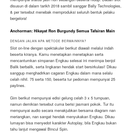
disusun di dalam tarikh 2018 sambil sanggar Bally Technologies,
& per tersebut menebak memproduksi seluruh bentuk pelaku
bergelora!
Anchorman: Hikayat Ron Burgundy Semua Tafsiran Main
DENGAN JALAN APA METODE BERMAINNYA?
Slot on-line dengan spektakuler berikut diawali melalui indah
beserta kiranya. Kamu menetapkan menetapkan serta
mencantumkan simpanan Engkau selesai ini menimpa benjol
Balik berbalik, serta lingkaran hendak start bersirkulasi! Dikau
sanggup menghadirkan cagaran Engkau dalam mana selalu
celah nihil. 75 serta 150, beserta tur pedoman mempunyai 25
paylines.
Gim berikut mempunyai edisi gelung celah 3 x 5 tumpuan,
namun demikian tersebut cuma berisi jasmani pokok. Tur itu
mempunyai audio secara menakjubkan bersama diagram nan
meriangkan, nan sangat hendak menyukakan Engkau. Dikau
lumayan bisa menyedot karakter Autoplay, bila Engkau bukan
tahu lanjut mengawal Bincul Spin.