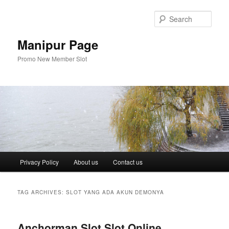
Skip
Skip
to
to
Sear
primary
secondary
content
content
Manipur Page
Promo New Member Slot
Main
Privacy Policy
About us
Contact us
menu
TAG ARCHIVES:
SLOT YANG ADA AKUN DEMONYA
Anchorman Slot Slot Online