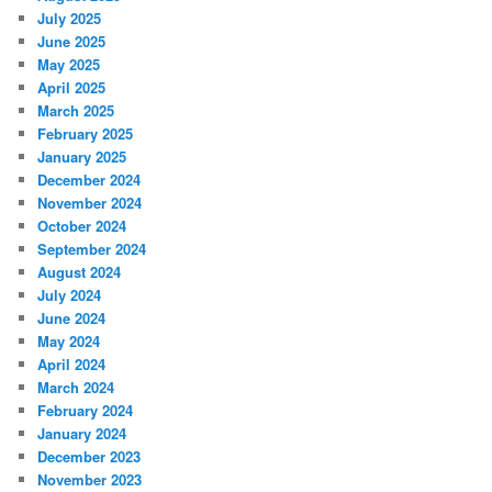
July 2025
June 2025
May 2025
April 2025
March 2025
February 2025
January 2025
December 2024
November 2024
October 2024
September 2024
August 2024
July 2024
June 2024
May 2024
April 2024
March 2024
February 2024
January 2024
December 2023
November 2023