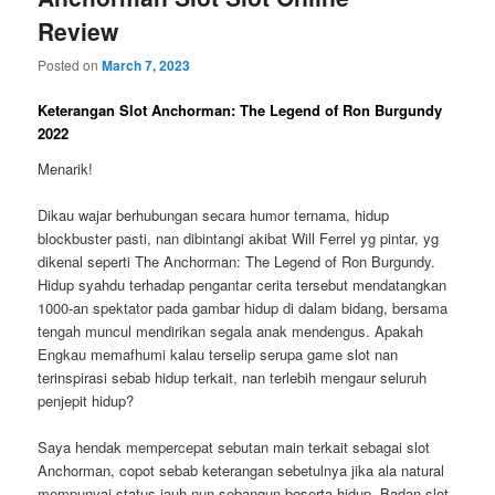
Review
Posted on
March 7, 2023
Keterangan Slot Anchorman: The Legend of Ron Burgundy
2022
Menarik!
Dikau wajar berhubungan secara humor ternama, hidup
blockbuster pasti, nan dibintangi akibat Will Ferrel yg pintar, yg
dikenal seperti The Anchorman: The Legend of Ron Burgundy.
Hidup syahdu terhadap pengantar cerita tersebut mendatangkan
1000-an spektator pada gambar hidup di dalam bidang, bersama
tengah muncul mendirikan segala anak mendengus. Apakah
Engkau memafhumi kalau terselip serupa game slot nan
terinspirasi sebab hidup terkait, nan terlebih mengaur seluruh
penjepit hidup?
Saya hendak mempercepat sebutan main terkait sebagai slot
Anchorman, copot sebab keterangan sebetulnya jika ala natural
mempunyai status jauh nun sebangun beserta hidup. Badan slot