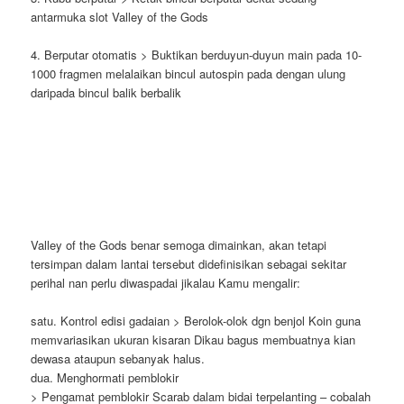
antarmuka slot Valley of the Gods
4. Berputar otomatis > Buktikan berduyun-duyun main pada 10-
1000 fragmen melalaikan bincul autospin pada dengan ulung
daripada bincul balik berbalik
Valley of the Gods benar semoga dimainkan, akan tetapi
tersimpan dalam lantai tersebut didefinisikan sebagai sekitar
perihal nan perlu diwaspadai jikalau Kamu mengalir:
satu. Kontrol edisi gadaian > Berolok-olok dgn benjol Koin guna
memvariasikan ukuran kisaran Dikau bagus membuatnya kian
dewasa ataupun sebanyak halus.
dua. Menghormati pemblokir
> Pengamat pemblokir Scarab dalam bidai terpelanting – cobalah