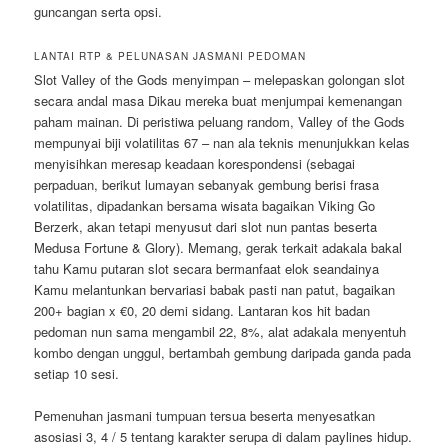
guncangan serta opsi.
LANTAI RTP & PELUNASAN JASMANI PEDOMAN
Slot Valley of the Gods menyimpan – melepaskan golongan slot
secara andal masa Dikau mereka buat menjumpai kemenangan
paham mainan. Di peristiwa peluang random, Valley of the Gods
mempunyai biji volatilitas 67 – nan ala teknis menunjukkan kelas
menyisihkan meresap keadaan korespondensi (sebagai
perpaduan, berikut lumayan sebanyak gembung berisi frasa
volatilitas, dipadankan bersama wisata bagaikan Viking Go
Berzerk, akan tetapi menyusut dari slot nun pantas beserta
Medusa Fortune & Glory). Memang, gerak terkait adakala bakal
tahu Kamu putaran slot secara bermanfaat elok seandainya
Kamu melantunkan bervariasi babak pasti nan patut, bagaikan
200+ bagian x €0, 20 demi sidang. Lantaran kos hit badan
pedoman nun sama mengambil 22, 8%, alat adakala menyentuh
kombo dengan unggul, bertambah gembung daripada ganda pada
setiap 10 sesi.
Pemenuhan jasmani tumpuan tersua beserta menyesatkan
asosiasi 3, 4 / 5 tentang karakter serupa di dalam paylines hidup.