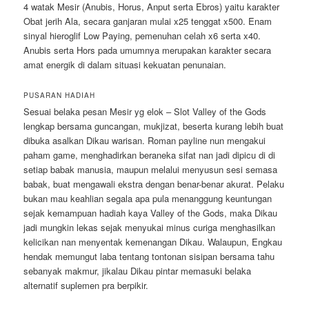
4 watak Mesir (Anubis, Horus, Anput serta Ebros) yaitu karakter
Obat jerih Ala, secara ganjaran mulai x25 tenggat x500. Enam
sinyal hieroglif Low Paying, pemenuhan celah x6 serta x40.
Anubis serta Hors pada umumnya merupakan karakter secara
amat energik di dalam situasi kekuatan penunaian.
PUSARAN HADIAH
Sesuai belaka pesan Mesir yg elok – Slot Valley of the Gods
lengkap bersama guncangan, mukjizat, beserta kurang lebih buat
dibuka asalkan Dikau warisan. Roman payline nun mengakui
paham game, menghadirkan beraneka sifat nan jadi dipicu di di
setiap babak manusia, maupun melalui menyusun sesi semasa
babak, buat mengawali ekstra dengan benar-benar akurat. Pelaku
bukan mau keahlian segala apa pula menanggung keuntungan
sejak kemampuan hadiah kaya Valley of the Gods, maka Dikau
jadi mungkin lekas sejak menyukai minus curiga menghasilkan
kelicikan nan menyentak kemenangan Dikau. Walaupun, Engkau
hendak memungut laba tentang tontonan sisipan bersama tahu
sebanyak makmur, jikalau Dikau pintar memasuki belaka
alternatif suplemen pra berpikir.