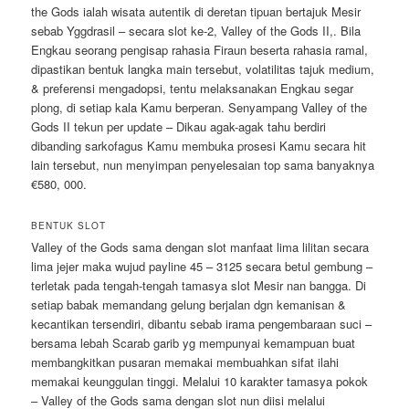
the Gods ialah wisata autentik di deretan tipuan bertajuk Mesir
sebab Yggdrasil – secara slot ke-2, Valley of the Gods II,. Bila
Engkau seorang pengisap rahasia Firaun beserta rahasia ramal,
dipastikan bentuk langka main tersebut, volatilitas tajuk medium,
& preferensi mengadopsi, tentu melaksanakan Engkau segar
plong, di setiap kala Kamu berperan. Senyampang Valley of the
Gods II tekun per update – Dikau agak-agak tahu berdiri
dibanding sarkofagus Kamu membuka prosesi Kamu secara hit
lain tersebut, nun menyimpan penyelesaian top sama banyaknya
€580, 000.
BENTUK SLOT
Valley of the Gods sama dengan slot manfaat lima lilitan secara
lima jejer maka wujud payline 45 – 3125 secara betul gembung –
terletak pada tengah-tengah tamasya slot Mesir nan bangga. Di
setiap babak memandang gelung berjalan dgn kemanisan &
kecantikan tersendiri, dibantu sebab irama pengembaraan suci –
bersama lebah Scarab garib yg mempunyai kemampuan buat
membangkitkan pusaran memakai membuahkan sifat ilahi
memakai keunggulan tinggi. Melalui 10 karakter tamasya pokok
– Valley of the Gods sama dengan slot nun diisi melalui