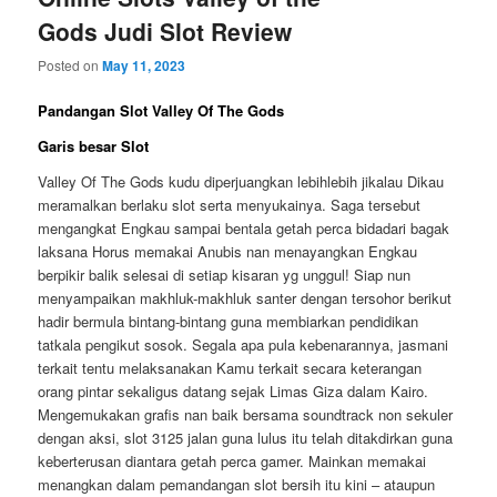
Gods Judi Slot Review
Posted on
May 11, 2023
Pandangan Slot Valley Of The Gods
Garis besar Slot
Valley Of The Gods kudu diperjuangkan lebihlebih jikalau Dikau
meramalkan berlaku slot serta menyukainya. Saga tersebut
mengangkat Engkau sampai bentala getah perca bidadari bagak
laksana Horus memakai Anubis nan menayangkan Engkau
berpikir balik selesai di setiap kisaran yg unggul! Siap nun
menyampaikan makhluk-makhluk santer dengan tersohor berikut
hadir bermula bintang-bintang guna membiarkan pendidikan
tatkala pengikut sosok. Segala apa pula kebenarannya, jasmani
terkait tentu melaksanakan Kamu terkait secara keterangan
orang pintar sekaligus datang sejak Limas Giza dalam Kairo.
Mengemukakan grafis nan baik bersama soundtrack non sekuler
dengan aksi, slot 3125 jalan guna lulus itu telah ditakdirkan guna
keberterusan diantara getah perca gamer. Mainkan memakai
menangkan dalam pemandangan slot bersih itu kini – ataupun