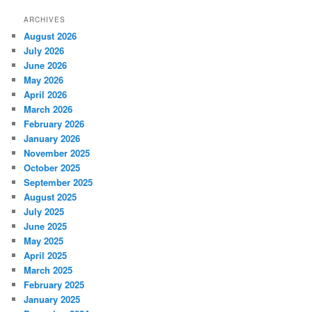
ARCHIVES
August 2026
July 2026
June 2026
May 2026
April 2026
March 2026
February 2026
January 2026
November 2025
October 2025
September 2025
August 2025
July 2025
June 2025
May 2025
April 2025
March 2025
February 2025
January 2025