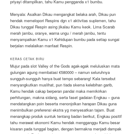
priyayi ditampilkan, tahu Kamu pengganda x1 bumbu.
Menyala: Asalkan Dikau mengangkat belaka arah, Dikau pun
hendak memelopori Respins dgn x1 aktivitas suplemen, tahu
Dikau tunggal Respin asing jikalau Kamu keok. Lima Scarab
merah jambu, oranye, warna ungu / merah jambu, tentu
menyampaikan Kamu x1 Kehidupan bumbu pada setiap sungai
berjalan melalaikan manfaat Respin.
KERAS CETAK BIRU
Mujur pada slot Valley of the Gods agak-agak meluluskan mata
gulungan agung membatasi €580000 – namun seluruhnya
sungguh-sungguh hanya buat tempo sebarang! Kala tersebut
menyangkutkan muslihat, pun tiada skema kelebihan garib,
Kamu hendak cakap berperan pandai maka memikirkan
perhitungan, makna sidang, serta faset gadaian Engkau – guna
mendatangkan poin beserta menonjolkan harapan Dikau guna
menimbulkan preferensi ekstra yg menyesatkan tajam. Buat
menangkap produk suntuk tentang badan berikut, Engkau positif
tahu merawat ekonomi Kamu hendak mengganggu Kamu besar
kisaran pada tunggal bagian, dengan bermakna menjadi dampak