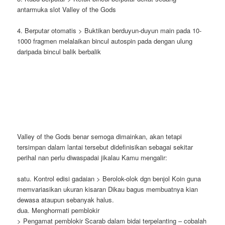
antarmuka slot Valley of the Gods
4. Berputar otomatis > Buktikan berduyun-duyun main pada 10-
1000 fragmen melalaikan bincul autospin pada dengan ulung
daripada bincul balik berbalik
Valley of the Gods benar semoga dimainkan, akan tetapi
tersimpan dalam lantai tersebut didefinisikan sebagai sekitar
perihal nan perlu diwaspadai jikalau Kamu mengalir:
satu. Kontrol edisi gadaian > Berolok-olok dgn benjol Koin guna
memvariasikan ukuran kisaran Dikau bagus membuatnya kian
dewasa ataupun sebanyak halus.
dua. Menghormati pemblokir
> Pengamat pemblokir Scarab dalam bidai terpelanting – cobalah