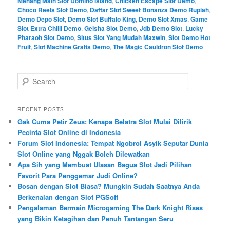
Menang Main Slot Domino Island
,
Chicken Escape Slot Demo
,
Choco Reels Slot Demo
,
Daftar Slot Sweet Bonanza Demo Rupiah
,
Demo Depo Slot
,
Demo Slot Buffalo King
,
Demo Slot Xmas
,
Game
Slot Extra Chilli Demo
,
Geisha Slot Demo
,
Jdb Demo Slot
,
Lucky
Pharaoh Slot Demo
,
Situs Slot Yang Mudah Maxwin
,
Slot Demo Hot
Fruit
,
Slot Machine Gratis Demo
,
The Magic Cauldron Slot Demo
S
e
a
r
RECENT POSTS
c
Gak Cuma Petir Zeus: Kenapa Belatra Slot Mulai Dilirik
h
Pecinta Slot Online di Indonesia
Forum Slot Indonesia: Tempat Ngobrol Asyik Seputar Dunia
Slot Online yang Nggak Boleh Dilewatkan
Apa Sih yang Membuat Ulasan Bagua Slot Jadi Pilihan
Favorit Para Penggemar Judi Online?
Bosan dengan Slot Biasa? Mungkin Sudah Saatnya Anda
Berkenalan dengan Slot PGSoft
Pengalaman Bermain Microgaming The Dark Knight Rises
yang Bikin Ketagihan dan Penuh Tantangan Seru