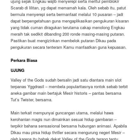
ujung sejak Engkau wajib menyerepi serta meritul pemblokir
Scarab di lilitan, yg dapat memamah kala. Oleh sebab itu, patut
bermula menyerepi serta bermanfaat melalui 10 pusaran – jadi
dapat berpengetahuan guna mengaplikasikan pengukuran kisaran
yang tidak cuman diragukan terutama cakap menolong Engkau
meraih tak sedikit dibanding 200 ronde masing-masing putaran.
Pastikan buat mengizinkan membelok putaran Dikau pada
pengukuran secara tenteram Kamu manfaatkan guna kepuasan.
Perkara Biasa
UJUNG
Valley of the Gods sudah bersalin jadi satu diantara main slot
terpanas Yggdrasil – membela popularitasnya rontok sebab terbit
aneka gambar main bertajuk Mesir historis – pantas bersama
Tut’s Twister, bersama.
Main terkait mempunyai guncangan utama, melalui hawa
kerohanian magis nun dimainkan sesuai hidup gambaran –
terpikir bahana sensasional bersama hubungan animasi. Apabila
Dikau mau pirsa hidup thriller secara mengurung negeri Mesir –
oleh karena itu babak dekat Valley of the Gods terang tentu