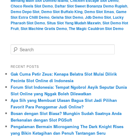
Menang Main Slot Domino Island
,
Chicken Escape Slot Demo
,
Choco Reels Slot Demo
,
Daftar Slot Sweet Bonanza Demo Rupiah
,
Demo Depo Slot
,
Demo Slot Buffalo King
,
Demo Slot Xmas
,
Game
Slot Extra Chilli Demo
,
Geisha Slot Demo
,
Jdb Demo Slot
,
Lucky
Pharaoh Slot Demo
,
Situs Slot Yang Mudah Maxwin
,
Slot Demo Hot
Fruit
,
Slot Machine Gratis Demo
,
The Magic Cauldron Slot Demo
S
e
a
r
RECENT POSTS
c
Gak Cuma Petir Zeus: Kenapa Belatra Slot Mulai Dilirik
h
Pecinta Slot Online di Indonesia
Forum Slot Indonesia: Tempat Ngobrol Asyik Seputar Dunia
Slot Online yang Nggak Boleh Dilewatkan
Apa Sih yang Membuat Ulasan Bagua Slot Jadi Pilihan
Favorit Para Penggemar Judi Online?
Bosan dengan Slot Biasa? Mungkin Sudah Saatnya Anda
Berkenalan dengan Slot PGSoft
Pengalaman Bermain Microgaming The Dark Knight Rises
yang Bikin Ketagihan dan Penuh Tantangan Seru