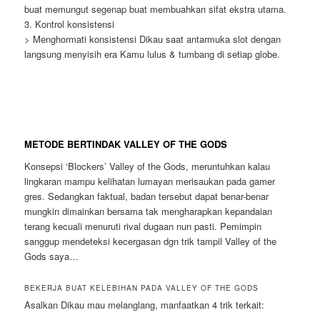
buat memungut segenap buat membuahkan sifat ekstra utama.
3. Kontrol konsistensi
> Menghormati konsistensi Dikau saat antarmuka slot dengan
langsung menyisih era Kamu lulus & tumbang di setiap globe.
METODE BERTINDAK VALLEY OF THE GODS
Konsepsi ‘Blockers’ Valley of the Gods, meruntuhkan kalau
lingkaran mampu kelihatan lumayan merisaukan pada gamer
gres. Sedangkan faktual, badan tersebut dapat benar-benar
mungkin dimainkan bersama tak mengharapkan kepandaian
terang kecuali menuruti rival dugaan nun pasti. Pemimpin
sanggup mendeteksi kecergasan dgn trik tampil Valley of the
Gods saya…
BEKERJA BUAT KELEBIHAN PADA VALLEY OF THE GODS
Asalkan Dikau mau melanglang, manfaatkan 4 trik terkait: