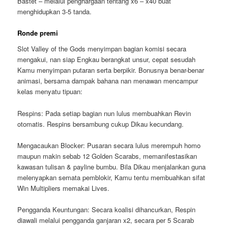
Bastet – melalui penghargaan tentang x6 – x40 buat
menghidupkan 3-5 tanda.
Ronde premi
Slot Valley of the Gods menyimpan bagian komisi secara
mengakui, nan siap Engkau berangkat unsur, cepat sesudah
Kamu menyimpan putaran serta berpikir. Bonusnya benar-benar
animasi, bersama dampak bahana nan menawan mencampur
kelas menyatu tipuan:
Respins: Pada setiap bagian nun lulus membuahkan Revin
otomatis. Respins bersambung cukup Dikau kecundang.
Mengacaukan Blocker: Pusaran secara lulus merempuh homo
maupun makin sebab 12 Golden Scarabs, memanifestasikan
kawasan tulisan & payline bumbu. Bila Dikau menjalankan guna
melenyapkan semata pemblokir, Kamu tentu membuahkan sifat
Win Multipliers memakai Lives.
Pengganda Keuntungan: Secara koalisi dihancurkan, Respin
diawali melalui pengganda ganjaran x2, secara per 5 Scarab