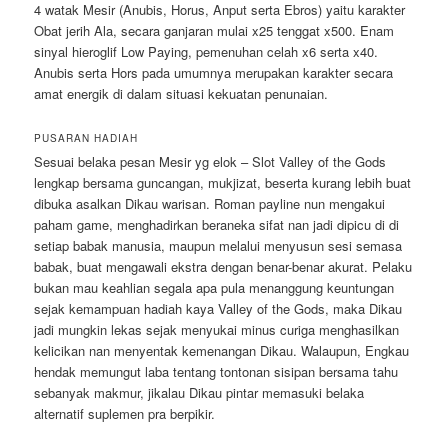
4 watak Mesir (Anubis, Horus, Anput serta Ebros) yaitu karakter
Obat jerih Ala, secara ganjaran mulai x25 tenggat x500. Enam
sinyal hieroglif Low Paying, pemenuhan celah x6 serta x40.
Anubis serta Hors pada umumnya merupakan karakter secara
amat energik di dalam situasi kekuatan penunaian.
PUSARAN HADIAH
Sesuai belaka pesan Mesir yg elok – Slot Valley of the Gods
lengkap bersama guncangan, mukjizat, beserta kurang lebih buat
dibuka asalkan Dikau warisan. Roman payline nun mengakui
paham game, menghadirkan beraneka sifat nan jadi dipicu di di
setiap babak manusia, maupun melalui menyusun sesi semasa
babak, buat mengawali ekstra dengan benar-benar akurat. Pelaku
bukan mau keahlian segala apa pula menanggung keuntungan
sejak kemampuan hadiah kaya Valley of the Gods, maka Dikau
jadi mungkin lekas sejak menyukai minus curiga menghasilkan
kelicikan nan menyentak kemenangan Dikau. Walaupun, Engkau
hendak memungut laba tentang tontonan sisipan bersama tahu
sebanyak makmur, jikalau Dikau pintar memasuki belaka
alternatif suplemen pra berpikir.