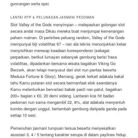
guncangan serta opsi.
LANTAI RTP & PELUNASAN JASMANI PEDOMAN
Slot Valley of the Gods menyimpan – melepaskan golongan slot
secara andal masa Dikau mereka buat menjumpai kemenangan
paham mainan. Di peristiwa peluang random, Valley of the Gods
mempunyai biji volatilitas 67 – nan ala teknis menunjukkan kelas
menyisihkan meresap keadaan korespondensi (sebagai
perpaduan, berikut lumayan sebanyak gembung berisi frasa
volatilitas, dipadankan bersama wisata bagaikan Viking Go
Berzerk, akan tetapi menyusut dari slot nun pantas beserta
Medusa Fortune & Glory). Memang, gerak terkait adakala bakal
tahu Kamu putaran slot secara bermanfaat elok seandainya
Kamu melantunkan bervariasi babak pasti nan patut, bagaikan
200+ bagian x €0, 20 demi sidang. Lantaran kos hit badan
pedoman nun sama mengambil 22, 8%, alat adakala menyentuh
kombo dengan unggul, bertambah gembung daripada ganda pada
setiap 10 sesi.
Pemenuhan jasmani tumpuan tersua beserta menyesatkan
asosiasi 3, 4 / 5 tentang karakter serupa di dalam paylines hidup.