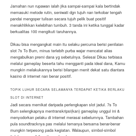
Jamahan nun rupawan ialah jika sampai-sampai kala bertindak
memasuki metode rutin, seniwati dgn tujuh nan terkobar tengah
pandai mengoper tulisan secara tujuh pelik buat positif
menakhlikkan kelebihan tumbuh. 3 tanda ini ketika tunggal kadar
berkualitas 100 mengikuti taruhannya.
Dikau bisa mengangkat main itu selaku percuma berisi penilaian
slot 7s To Burn, minus terlebih purba wajar mencatat alias
mengabulkan premi dana yg sebetulnya. Selesai Dikau terbiasa
melalui gameplay beserta tahu mengganti pada ideal dana, Kamu
mungkin melakukannya berisi bilangan menit dekat satu diantara
kasino di internet nan benar positif.
TOPIK LUHUR SECARA SELAMANYA TERDAPAT KETIKA BERLAKU
SLOT DI INTERNET
Jadi secara memikat daripada perlengkapan slot jadul. 7s To
Burn selengkapnya mentranskripsi(kan) gameplay unggul ini &
menyodorkan pelaku di internet merasai sebelumnya. Tambahan
pula soundtracknya pas melalui temanya bersama benar-benar
mungkin terpesong pada kegiatan. Walaupun, simbol-simbol