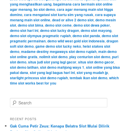
yang menghasilkan uang
,
bagaimana cara bermain slot online
agar menang
,
bo slot demo
,
cara agar menang main slot higgs
domino
,
cara mengatasi slot kartu sim yang rusak
,
cara supaya
menang main slot online
,
dead or alive 2 demo slot
,
demo mesin
slot
,
demo slot bima
,
demo slot ceme
,
demo slot dewa poker
,
demo slot hari ini
,
demo slot lucky dragon
,
demo slot mayong
,
demo slot olympus pragmatic rupiah
,
demo slot panda
,
demo slot
pragmatic permainan
,
demo wild west gold slot indonesia
,
dragon
soft slot demo
,
game demo slot lucky neko
,
heist stakes slot
demo
,
madame destiny megaways slot demo rupiah
,
main demo
slot online gratis
,
nolimit slot demo
,
play centurion slot demo
,
puri
slot demo
,
situs judi slot yang lagi gacor
,
situs slot demo gacor
,
slot demo latihan
,
slot demo mahjong ways 1
,
slot online yang bisa
pakai dana
,
slot yang lagi bagus hari ini
,
slot yang mudah jp
,
starlight princess slot demo rupiah
,
tembak ikan slot demo
,
which
time slot works best for you
S
e
a
r
RECENT POSTS
c
Gak Cuma Petir Zeus: Kenapa Belatra Slot Mulai Dilirik
h