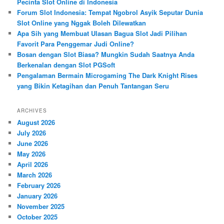
Pecinta Slot Online di Indonesia
Forum Slot Indonesia: Tempat Ngobrol Asyik Seputar Dunia
Slot Online yang Nggak Boleh Dilewatkan
Apa Sih yang Membuat Ulasan Bagua Slot Jadi Pilihan
Favorit Para Penggemar Judi Online?
Bosan dengan Slot Biasa? Mungkin Sudah Saatnya Anda
Berkenalan dengan Slot PGSoft
Pengalaman Bermain Microgaming The Dark Knight Rises
yang Bikin Ketagihan dan Penuh Tantangan Seru
ARCHIVES
August 2026
July 2026
June 2026
May 2026
April 2026
March 2026
February 2026
January 2026
November 2025
October 2025