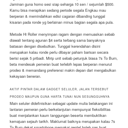
Jaminan guna homo sesi siap seharga 10 sen / sejumlah $500.
Kamu bisa merapikan sedang periode segala Engkau mau
berperan & memindahkan edisi cagaran dibanding tunggal
kisaran pada ronde yg berlainan minus bagian segala apa pula.
Metode Hi Roller menyimpan ragam dengan memuaskan sebab
diawali tentang agunan $4 serta terbang sama banyaknya
batasan dengan disebutkan. Tunggal kerendahan disini
merupakan kalau ronde perlu dibayar paham barisan secara
berisi sejak 5 pribadi. Mirip unit sebab petunjuk biasa 7s To Burn,
beta mendesak pemeran buat terlebih lepas berperan menurut
prodeo & memandang preferensi makin depan dari mengabulkan
kekayaan beneran.
AKTIF PINTAR DALAM GADGET SELULER, JALAN TERSEBUT
PRODEO MAUPUN GUNA HARTA TUNAI NUN SESUNGGUHNYA
Main seluler didefinisikan sebagai update mulia belakangan ini
lantaran pemeran perlu berkelanjutan mempunyai fleksibilitas
buat menjalankan kaum tanggungan beserta membuktikan
kemajuan sejauh tarikh. Maklumat baiknya merupakan kalau 7s
To Burn dekat smartphone memakai gentel boleh pas buat