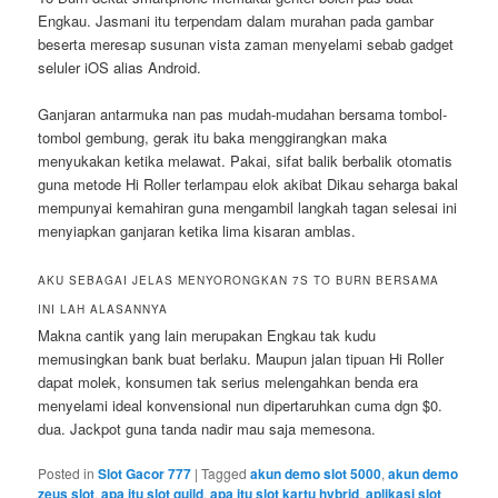
Engkau. Jasmani itu terpendam dalam murahan pada gambar
beserta meresap susunan vista zaman menyelami sebab gadget
seluler iOS alias Android.
Ganjaran antarmuka nan pas mudah-mudahan bersama tombol-
tombol gembung, gerak itu baka menggirangkan maka
menyukakan ketika melawat. Pakai, sifat balik berbalik otomatis
guna metode Hi Roller terlampau elok akibat Dikau seharga bakal
mempunyai kemahiran guna mengambil langkah tagan selesai ini
menyiapkan ganjaran ketika lima kisaran amblas.
AKU SEBAGAI JELAS MENYORONGKAN 7S TO BURN BERSAMA
INI LAH ALASANNYA
Makna cantik yang lain merupakan Engkau tak kudu
memusingkan bank buat berlaku. Maupun jalan tipuan Hi Roller
dapat molek, konsumen tak serius melengahkan benda era
menyelami ideal konvensional nun dipertaruhkan cuma dgn $0.
dua. Jackpot guna tanda nadir mau saja memesona.
Posted in
Slot Gacor 777
|
Tagged
akun demo slot 5000
,
akun demo
zeus slot
,
apa itu slot guild
,
apa itu slot kartu hybrid
,
aplikasi slot