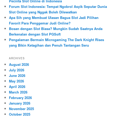
Pecinta Slot Online di Indonesia
Forum Slot Indonesia: Tempat Ngobrol Asyik Seputar Dunia
Slot Online yang Nggak Boleh Dilewatkan
Apa Sih yang Membuat Ulasan Bagua Slot Jadi Pilihan
Favorit Para Penggemar Judi Online?
Bosan dengan Slot Biasa? Mungkin Sudah Saatnya Anda
Berkenalan dengan Slot PGSoft
Pengalaman Bermain Microgaming The Dark Knight Rises
yang Bikin Ketagihan dan Penuh Tantangan Seru
ARCHIVES
August 2026
July 2026
June 2026
May 2026
April 2026
March 2026
February 2026
January 2026
November 2025
October 2025