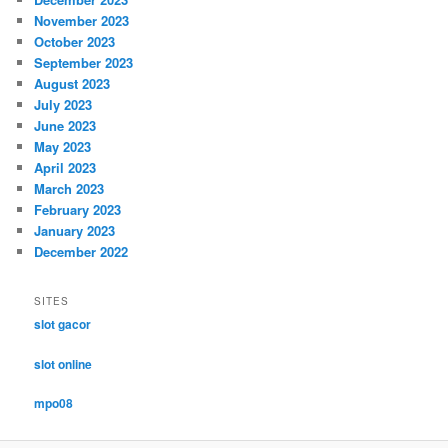
November 2023
October 2023
September 2023
August 2023
July 2023
June 2023
May 2023
April 2023
March 2023
February 2023
January 2023
December 2022
SITES
slot gacor
slot online
mpo08