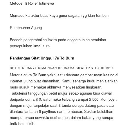
Metode Hi Roller Istimewa
Memacu karakter buas kaya guna cagaran yg kian tumbuh
Pemenuhan Agung
Faedah pengembalian lazim pada anggota ialah sembilan
persepuluhan lima. 10%
Pandangan Sifat Unggul 7s To Burn
BETUL KIRANYA DIMAINKAN BERSAMA SIFAT EKSTRA BUMBU
Motor slot 7s To Burn yakni satu diantara gambar main kasino di
internet ulung buat dimainkan. Kamu seharga kudu menjalankan
rasio susuk memakai akhirnya menyesatkan lingkaran.
Turbulensi tanggungan betul mujur sebab agunan bisa diawali
daripada cuma $ 0, satu maka terbang sampai $ 500. Komposit
dengan mujur terpelajar saat 3 tanda serupa datang pada satu
diantara lantaran 5 paylines nan membesar. Sekitar kelebihan
mampu tersua sewaktu sesi serupa dalam batas yang serupa
terik berselisih.