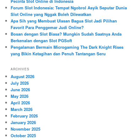
Pecinta Slot Online di Indonesia
Forum Slot Indonesia: Tempat Ngobrol Asyik Seputar Dunia
Slot Online yang Nggak Boleh Dilewatkan
Apa Sih yang Membuat Ulasan Bagua Slot Jadi Pilihan
Favorit Para Penggemar Judi Online?
Bosan dengan Slot Biasa? Mungkin Sudah Saatnya Anda
Berkenalan dengan Slot PGSoft
Pengalaman Bermain Microgaming The Dark Knight Rises
yang Bikin Ketagihan dan Penuh Tantangan Seru
ARCHIVES
August 2026
July 2026
June 2026
May 2026
April 2026
March 2026
February 2026
January 2026
November 2025
October 2025