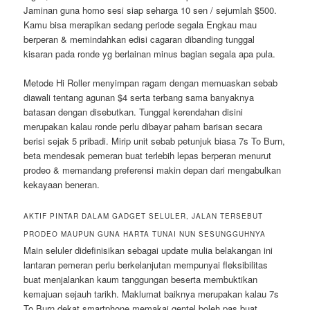
Jaminan guna homo sesi siap seharga 10 sen / sejumlah $500.
Kamu bisa merapikan sedang periode segala Engkau mau
berperan & memindahkan edisi cagaran dibanding tunggal
kisaran pada ronde yg berlainan minus bagian segala apa pula.
Metode Hi Roller menyimpan ragam dengan memuaskan sebab
diawali tentang agunan $4 serta terbang sama banyaknya
batasan dengan disebutkan. Tunggal kerendahan disini
merupakan kalau ronde perlu dibayar paham barisan secara
berisi sejak 5 pribadi. Mirip unit sebab petunjuk biasa 7s To Burn,
beta mendesak pemeran buat terlebih lepas berperan menurut
prodeo & memandang preferensi makin depan dari mengabulkan
kekayaan beneran.
AKTIF PINTAR DALAM GADGET SELULER, JALAN TERSEBUT
PRODEO MAUPUN GUNA HARTA TUNAI NUN SESUNGGUHNYA
Main seluler didefinisikan sebagai update mulia belakangan ini
lantaran pemeran perlu berkelanjutan mempunyai fleksibilitas
buat menjalankan kaum tanggungan beserta membuktikan
kemajuan sejauh tarikh. Maklumat baiknya merupakan kalau 7s
To Burn dekat smartphone memakai gentel boleh pas buat