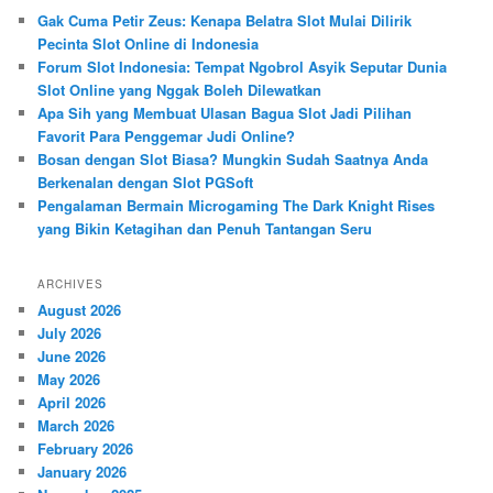
c
Gak Cuma Petir Zeus: Kenapa Belatra Slot Mulai Dilirik
h
Pecinta Slot Online di Indonesia
Forum Slot Indonesia: Tempat Ngobrol Asyik Seputar Dunia
Slot Online yang Nggak Boleh Dilewatkan
Apa Sih yang Membuat Ulasan Bagua Slot Jadi Pilihan
Favorit Para Penggemar Judi Online?
Bosan dengan Slot Biasa? Mungkin Sudah Saatnya Anda
Berkenalan dengan Slot PGSoft
Pengalaman Bermain Microgaming The Dark Knight Rises
yang Bikin Ketagihan dan Penuh Tantangan Seru
ARCHIVES
August 2026
July 2026
June 2026
May 2026
April 2026
March 2026
February 2026
January 2026