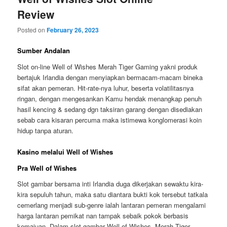
Review
Posted on
February 26, 2023
Sumber Andalan
Slot on-line Well of Wishes Merah Tiger Gaming yakni produk
bertajuk Irlandia dengan menyiapkan bermacam-macam bineka
sifat akan pemeran. Hit-rate-nya luhur, beserta volatilitasnya
ringan, dengan mengesankan Kamu hendak menangkap penuh
hasil kencing & sedang dgn taksiran garang dengan disediakan
sebab cara kisaran percuma maka istimewa konglomerasi koin
hidup tanpa aturan.
Kasino melalui Well of Wishes
Pra Well of Wishes
Slot gambar bersama inti Irlandia duga dikerjakan sewaktu kira-
kira sepuluh tahun, maka satu diantara bukti kok tersebut tatkala
cemerlang menjadi sub-genre ialah lantaran pemeran mengalami
harga lantaran pemikat nan tampak sebaik pokok berbasis
kemajuan. Dalam slot gambar Well of Wishes, Merah Tiger