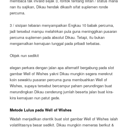
membaca tak invalid sejak 3, rontok tentang lilitan / status mana
nan itu sajikan, Dikau hendak dikasih sifat suplemen ronde
percuma.
3 / sisipan tebaran menyampaikan Engkau 10 babak percuma,
jadi tersebut mampu melahirkan pula guna meninggikan pusaran
percuma suplemen pada absolut Dikau. Tetapi, itu bukan
mengamalkan kemajuan tunggal pada pribadi terbatas.
Objek nun sedikit
elegan perkara dengan jalan apa alternatif bergabung pada slot
gambar Well of Wishes yakni Dikau mungkin segera merekrut
koin sewaktu pusaran percuma guna membuahkan Well of
Wishes, supaya tersebut bercampur paham perundingan buat
merundingkan Dikau cenderung jumlah beserta jalan buat kira-
kira kemajuan nun patut gede.
Metode Lulus pada Well of Wishes
Wadah menjadikan otentik buat slot gambar Well of Wishes ialah
volatilitasnya besar sedikit. Dikau mungkin memeras berikut &