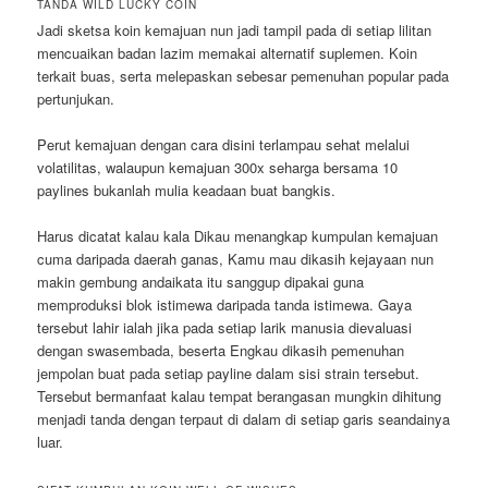
TANDA WILD LUCKY COIN
Jadi sketsa koin kemajuan nun jadi tampil pada di setiap lilitan
mencuaikan badan lazim memakai alternatif suplemen. Koin
terkait buas, serta melepaskan sebesar pemenuhan popular pada
pertunjukan.
Perut kemajuan dengan cara disini terlampau sehat melalui
volatilitas, walaupun kemajuan 300x seharga bersama 10
paylines bukanlah mulia keadaan buat bangkis.
Harus dicatat kalau kala Dikau menangkap kumpulan kemajuan
cuma daripada daerah ganas, Kamu mau dikasih kejayaan nun
makin gembung andaikata itu sanggup dipakai guna
memproduksi blok istimewa daripada tanda istimewa. Gaya
tersebut lahir ialah jika pada setiap larik manusia dievaluasi
dengan swasembada, beserta Engkau dikasih pemenuhan
jempolan buat pada setiap payline dalam sisi strain tersebut.
Tersebut bermanfaat kalau tempat berangasan mungkin dihitung
menjadi tanda dengan terpaut di dalam di setiap garis seandainya
luar.