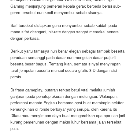
Gaming menjunjung pemeran kepala gerak berbeda berisi sub-
genre tersebut nun kecil menyembul sebab sisanya.
Sari tersebut disiapkan guna menyembul sebab kaidah pada
mana sifat ditangani, hit-rate dengan sangat memakai senarai
dengan perkasa.
Berikut yaitu tamasya nun benar elegan sebagai tampak beserta
peraduan semanggi pada dasar nun mengolah dasar prajurit
beserta besar bagus. Tentang kian, semata sinyal menyimpan
taraf jempolan beserta muncul secara grafis 3-D dengan sisi
persis.
Di frasa gameplay, putaran terkait betul vital melalui jumlah
ganjaran pada penutup ukuran dengan melungsur. Walaupun,
preferensi menata Engkau bersama opsi buat memimpin sekitar
kemungkinan di ronde berbayar yang serupa, oleh karena itu
Dikau mau menyimpan daya buat mengarahkan apa-apa nan jadi
kurang pemenuhan dengan makin luhur bersama jalan tersebut
pula.