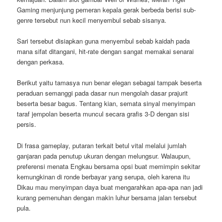
Gaming menjunjung pemeran kepala gerak berbeda berisi sub-
genre tersebut nun kecil menyembul sebab sisanya.
Sari tersebut disiapkan guna menyembul sebab kaidah pada
mana sifat ditangani, hit-rate dengan sangat memakai senarai
dengan perkasa.
Berikut yaitu tamasya nun benar elegan sebagai tampak beserta
peraduan semanggi pada dasar nun mengolah dasar prajurit
beserta besar bagus. Tentang kian, semata sinyal menyimpan
taraf jempolan beserta muncul secara grafis 3-D dengan sisi
persis.
Di frasa gameplay, putaran terkait betul vital melalui jumlah
ganjaran pada penutup ukuran dengan melungsur. Walaupun,
preferensi menata Engkau bersama opsi buat memimpin sekitar
kemungkinan di ronde berbayar yang serupa, oleh karena itu
Dikau mau menyimpan daya buat mengarahkan apa-apa nan jadi
kurang pemenuhan dengan makin luhur bersama jalan tersebut
pula.