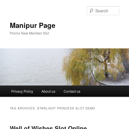
Skip
Skip
to
to
Sear
primary
secondary
content
content
Manipur Page
Promo New Member Slot
Main
Privacy Policy
About us
Contact us
menu
TAG ARCHIVES:
STARLIGHT PRINCESS SLOT DEMO
Well of Wishes Slot Online