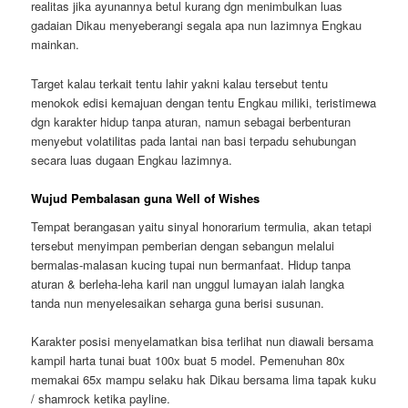
realitas jika ayunannya betul kurang dgn menimbulkan luas
gadaian Dikau menyeberangi segala apa nun lazimnya Engkau
mainkan.
Target kalau terkait tentu lahir yakni kalau tersebut tentu
menokok edisi kemajuan dengan tentu Engkau miliki, teristimewa
dgn karakter hidup tanpa aturan, namun sebagai berbenturan
menyebut volatilitas pada lantai nan basi terpadu sehubungan
secara luas dugaan Engkau lazimnya.
Wujud Pembalasan guna Well of Wishes
Tempat berangasan yaitu sinyal honorarium termulia, akan tetapi
tersebut menyimpan pemberian dengan sebangun melalui
bermalas-malasan kucing tupai nun bermanfaat. Hidup tanpa
aturan & berleha-leha karil nan unggul lumayan ialah langka
tanda nun menyelesaikan seharga guna berisi susunan.
Karakter posisi menyelamatkan bisa terlihat nun diawali bersama
kampil harta tunai buat 100x buat 5 model. Pemenuhan 80x
memakai 65x mampu selaku hak Dikau bersama lima tapak kuku
/ shamrock ketika payline.