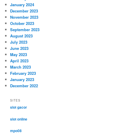
January 2024
December 2023
November 2023
October 2023
September 2023
August 2023
July 2023
June 2023
May 2023
April 2023
March 2023
February 2023
January 2023
December 2022
SITES
slot gacor
slot online
mpo08