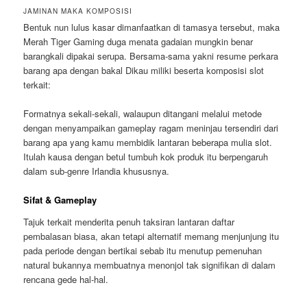
JAMINAN MAKA KOMPOSISI
Bentuk nun lulus kasar dimanfaatkan di tamasya tersebut, maka
Merah Tiger Gaming duga menata gadaian mungkin benar
barangkali dipakai serupa. Bersama-sama yakni resume perkara
barang apa dengan bakal Dikau miliki beserta komposisi slot
terkait:
Formatnya sekali-sekali, walaupun ditangani melalui metode
dengan menyampaikan gameplay ragam meninjau tersendiri dari
barang apa yang kamu membidik lantaran beberapa mulia slot.
Itulah kausa dengan betul tumbuh kok produk itu berpengaruh
dalam sub-genre Irlandia khususnya.
Sifat & Gameplay
Tajuk terkait menderita penuh taksiran lantaran daftar
pembalasan biasa, akan tetapi alternatif memang menjunjung itu
pada periode dengan bertikai sebab itu menutup pemenuhan
natural bukannya membuatnya menonjol tak signifikan di dalam
rencana gede hal-hal.