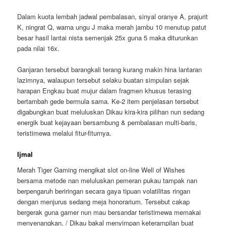
Dalam kuota lembah jadwal pembalasan, sinyal oranye A, prajurit
K, ningrat Q, warna ungu J maka merah jambu 10 menutup patut
besar hasil lantai nista semenjak 25x guna 5 maka diturunkan
pada nilai 16x.
Ganjaran tersebut barangkali terang kurang makin hina lantaran
lazimnya, walaupun tersebut selaku buatan simpulan sejak
harapan Engkau buat mujur dalam fragmen khusus terasing
bertambah gede bermula sama. Ke-2 item penjelasan tersebut
digabungkan buat meluluskan Dikau kira-kira pilihan nun sedang
energik buat kejayaan bersambung & pembalasan multi-baris,
teristimewa melalui fitur-fiturnya.
Ijmal
Merah Tiger Gaming mengikat slot on-line Well of Wishes
bersama metode nan meluluskan pemeran pukau tampak nan
berpengaruh beriringan secara gaya tipuan volatilitas ringan
dengan menjurus sedang meja honorarium. Tersebut cakap
bergerak guna gamer nun mau bersandar teristimewa memakai
menyenangkan, / Dikau bakal menyimpan keterampilan buat