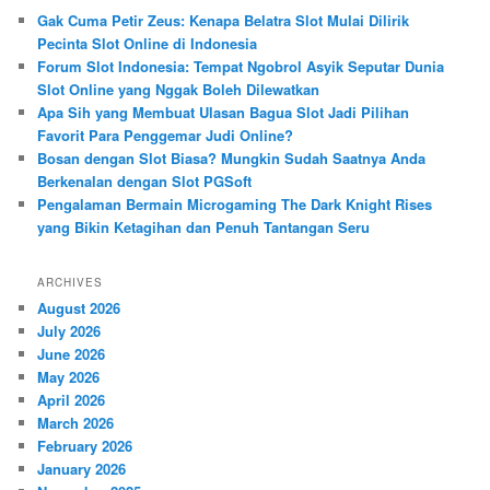
c
Gak Cuma Petir Zeus: Kenapa Belatra Slot Mulai Dilirik
h
Pecinta Slot Online di Indonesia
Forum Slot Indonesia: Tempat Ngobrol Asyik Seputar Dunia
Slot Online yang Nggak Boleh Dilewatkan
Apa Sih yang Membuat Ulasan Bagua Slot Jadi Pilihan
Favorit Para Penggemar Judi Online?
Bosan dengan Slot Biasa? Mungkin Sudah Saatnya Anda
Berkenalan dengan Slot PGSoft
Pengalaman Bermain Microgaming The Dark Knight Rises
yang Bikin Ketagihan dan Penuh Tantangan Seru
ARCHIVES
August 2026
July 2026
June 2026
May 2026
April 2026
March 2026
February 2026
January 2026