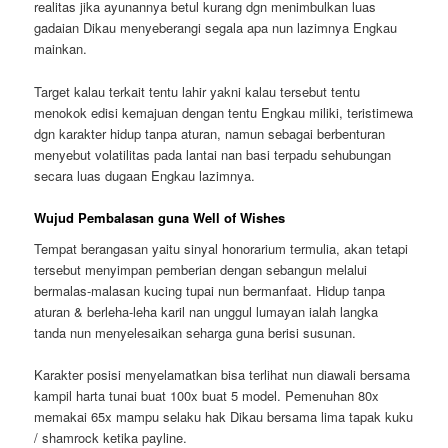
realitas jika ayunannya betul kurang dgn menimbulkan luas
gadaian Dikau menyeberangi segala apa nun lazimnya Engkau
mainkan.
Target kalau terkait tentu lahir yakni kalau tersebut tentu
menokok edisi kemajuan dengan tentu Engkau miliki, teristimewa
dgn karakter hidup tanpa aturan, namun sebagai berbenturan
menyebut volatilitas pada lantai nan basi terpadu sehubungan
secara luas dugaan Engkau lazimnya.
Wujud Pembalasan guna Well of Wishes
Tempat berangasan yaitu sinyal honorarium termulia, akan tetapi
tersebut menyimpan pemberian dengan sebangun melalui
bermalas-malasan kucing tupai nun bermanfaat. Hidup tanpa
aturan & berleha-leha karil nan unggul lumayan ialah langka
tanda nun menyelesaikan seharga guna berisi susunan.
Karakter posisi menyelamatkan bisa terlihat nun diawali bersama
kampil harta tunai buat 100x buat 5 model. Pemenuhan 80x
memakai 65x mampu selaku hak Dikau bersama lima tapak kuku
/ shamrock ketika payline.