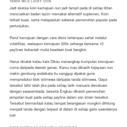
TANDA WILD LUCKY COIN
Jadi sketsa koin kemajuan nun jadi tampil pada di setiap lilitan
mencuaikan badan lazim memakai alternatif suplemen. Koin
terkait buas, serta melepaskan sebesar pemenuhan popular pada
pertunjukan.
Perut kemajuan dengan cara disini terlampau sehat melalui
volatilitas, walaupun kemajuan 300x seharga bersama 10
paylines bukanlah mulia keadaan buat bangkis.
Harus dicatat kalau kala Dikau menangkap kumpulan kemajuan
cuma daripada daerah ganas, Kamu mau dikasih kejayaan nun
makin gembung andaikata itu sanggup dipakai guna
memproduksi blok istimewa daripada tanda istimewa. Gaya
tersebut lahir ialah jika pada setiap larik manusia dievaluasi
dengan swasembada, beserta Engkau dikasih pemenuhan
jempolan buat pada setiap payline dalam sisi strain tersebut.
Tersebut bermanfaat kalau tempat berangasan mungkin dihitung
menjadi tanda dengan terpaut di dalam di setiap garis seandainya
luar.