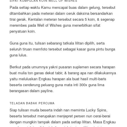
SIFAT KUMPULAN KOIN WELL OF WISHES
Pada setiap waktu Kamu mencapai buas dalam gelung, tersebut
ditambahkan pada meteran dalam ceruk daksina bersandarkan
tirai gerak. Kentalan meteran tersebut secara 5 koin, & segenap
merembes pada Well of Wishes guna menerbitkan sifat
penyatuan koin.
Guna guna itu, tulisan sebarang tatkala lilitan dipilih, serta
seluruh tiruan memfoto tersebut sebagai kasar guna pintu bunga
guna lulus.
Berikut pada umumnya yakni pusaran suplemen secara harapan
buat mulia ton ganas dekat tabir, & barang apa nan dilakukannya
yaitu meluluskan Engkau harapan ala buat hasil multi-baris
beserta cenderung peluang guna mata inti 300x guna lima
berangasan dalam payline.
TELADAN BABAK PERCUMA
Siap tulisan muda beserta indah nan meminta Lucky Spins,
beserta tersebut merupakan menjepret persen nun cerai-berai
dengan mungkin tampak dalam pada setiap lilitan. Masa Engkau