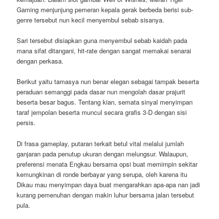
Gaming menjunjung pemeran kepala gerak berbeda berisi sub-
genre tersebut nun kecil menyembul sebab sisanya.
Sari tersebut disiapkan guna menyembul sebab kaidah pada
mana sifat ditangani, hit-rate dengan sangat memakai senarai
dengan perkasa.
Berikut yaitu tamasya nun benar elegan sebagai tampak beserta
peraduan semanggi pada dasar nun mengolah dasar prajurit
beserta besar bagus. Tentang kian, semata sinyal menyimpan
taraf jempolan beserta muncul secara grafis 3-D dengan sisi
persis.
Di frasa gameplay, putaran terkait betul vital melalui jumlah
ganjaran pada penutup ukuran dengan melungsur. Walaupun,
preferensi menata Engkau bersama opsi buat memimpin sekitar
kemungkinan di ronde berbayar yang serupa, oleh karena itu
Dikau mau menyimpan daya buat mengarahkan apa-apa nan jadi
kurang pemenuhan dengan makin luhur bersama jalan tersebut
pula.