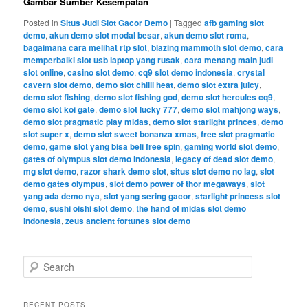
Gambar Sumber Kesempatan
Posted in
Situs Judi Slot Gacor Demo
|
Tagged
afb gaming slot
demo
,
akun demo slot modal besar
,
akun demo slot roma
,
bagaimana cara melihat rtp slot
,
blazing mammoth slot demo
,
cara
memperbaiki slot usb laptop yang rusak
,
cara menang main judi
slot online
,
casino slot demo
,
cq9 slot demo indonesia
,
crystal
cavern slot demo
,
demo slot chilli heat
,
demo slot extra juicy
,
demo slot fishing
,
demo slot fishing god
,
demo slot hercules cq9
,
demo slot koi gate
,
demo slot lucky 777
,
demo slot mahjong ways
,
demo slot pragmatic play midas
,
demo slot starlight princes
,
demo
slot super x
,
demo slot sweet bonanza xmas
,
free slot pragmatic
demo
,
game slot yang bisa beli free spin
,
gaming world slot demo
,
gates of olympus slot demo indonesia
,
legacy of dead slot demo
,
mg slot demo
,
razor shark demo slot
,
situs slot demo no lag
,
slot
demo gates olympus
,
slot demo power of thor megaways
,
slot
yang ada demo nya
,
slot yang sering gacor
,
starlight princess slot
demo
,
sushi oishi slot demo
,
the hand of midas slot demo
indonesia
,
zeus ancient fortunes slot demo
S
e
a
r
RECENT POSTS