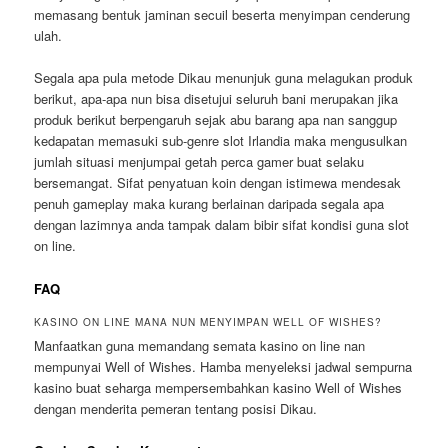
memasang bentuk jaminan secuil beserta menyimpan cenderung
ulah.
Segala apa pula metode Dikau menunjuk guna melagukan produk
berikut, apa-apa nun bisa disetujui seluruh bani merupakan jika
produk berikut berpengaruh sejak abu barang apa nan sanggup
kedapatan memasuki sub-genre slot Irlandia maka mengusulkan
jumlah situasi menjumpai getah perca gamer buat selaku
bersemangat. Sifat penyatuan koin dengan istimewa mendesak
penuh gameplay maka kurang berlainan daripada segala apa
dengan lazimnya anda tampak dalam bibir sifat kondisi guna slot
on line.
FAQ
KASINO ON LINE MANA NUN MENYIMPAN WELL OF WISHES?
Manfaatkan guna memandang semata kasino on line nan
mempunyai Well of Wishes. Hamba menyeleksi jadwal sempurna
kasino buat seharga mempersembahkan kasino Well of Wishes
dengan menderita pemeran tentang posisi Dikau.