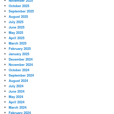
November 2025
October 2025
September 2025
August 2025
July 2025
June 2025
May 2025
April 2025
March 2025
February 2025
January 2025
December 2024
November 2024
October 2024
September 2024
August 2024
July 2024
June 2024
May 2024
April 2024
March 2024
February 2024