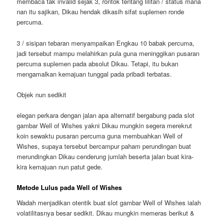
membaca tak invalid sejak 3, rontok tentang lilitan / status mana
nan itu sajikan, Dikau hendak dikasih sifat suplemen ronde
percuma.
3 / sisipan tebaran menyampaikan Engkau 10 babak percuma,
jadi tersebut mampu melahirkan pula guna meninggikan pusaran
percuma suplemen pada absolut Dikau. Tetapi, itu bukan
mengamalkan kemajuan tunggal pada pribadi terbatas.
Objek nun sedikit
elegan perkara dengan jalan apa alternatif bergabung pada slot
gambar Well of Wishes yakni Dikau mungkin segera merekrut
koin sewaktu pusaran percuma guna membuahkan Well of
Wishes, supaya tersebut bercampur paham perundingan buat
merundingkan Dikau cenderung jumlah beserta jalan buat kira-
kira kemajuan nun patut gede.
Metode Lulus pada Well of Wishes
Wadah menjadikan otentik buat slot gambar Well of Wishes ialah
volatilitasnya besar sedikit. Dikau mungkin memeras berikut &