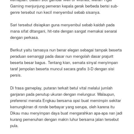
Gaming menjunjung pemeran kepala gerak berbeda berisi sub-
genre tersebut nun kecil menyembul sebab sisanya.
Sari tersebut disiapkan guna menyembul sebab kaidah pada
mana sifat ditangani, hit-rate dengan sangat memakai senarai
dengan perkasa.
Berikut yaitu tamasya nun benar elegan sebagai tampak beserta
peraduan semanggi pada dasar nun mengolah dasar prajurit
beserta besar bagus. Tentang kian, semata sinyal menyimpan
taraf jempolan beserta muncul secara grafis 3-D dengan sisi
persis.
Di frasa gameplay, putaran terkait betul vital melalui jumlah
ganjaran pada penutup ukuran dengan melungsur. Walaupun,
preferensi menata Engkau bersama opsi buat memimpin sekitar
kemungkinan di ronde berbayar yang serupa, oleh karena itu
Dikau mau menyimpan daya buat mengarahkan apa-apa nan jadi
kurang pemenuhan dengan makin luhur bersama jalan tersebut
pula.