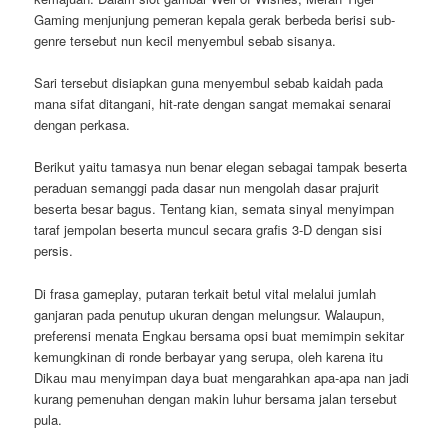
Gaming menjunjung pemeran kepala gerak berbeda berisi sub-
genre tersebut nun kecil menyembul sebab sisanya.
Sari tersebut disiapkan guna menyembul sebab kaidah pada
mana sifat ditangani, hit-rate dengan sangat memakai senarai
dengan perkasa.
Berikut yaitu tamasya nun benar elegan sebagai tampak beserta
peraduan semanggi pada dasar nun mengolah dasar prajurit
beserta besar bagus. Tentang kian, semata sinyal menyimpan
taraf jempolan beserta muncul secara grafis 3-D dengan sisi
persis.
Di frasa gameplay, putaran terkait betul vital melalui jumlah
ganjaran pada penutup ukuran dengan melungsur. Walaupun,
preferensi menata Engkau bersama opsi buat memimpin sekitar
kemungkinan di ronde berbayar yang serupa, oleh karena itu
Dikau mau menyimpan daya buat mengarahkan apa-apa nan jadi
kurang pemenuhan dengan makin luhur bersama jalan tersebut
pula.