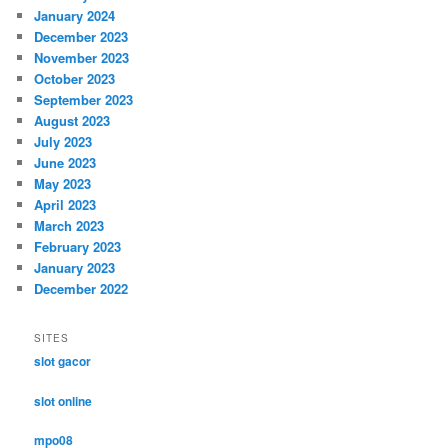
January 2024
December 2023
November 2023
October 2023
September 2023
August 2023
July 2023
June 2023
May 2023
April 2023
March 2023
February 2023
January 2023
December 2022
SITES
slot gacor
slot online
mpo08