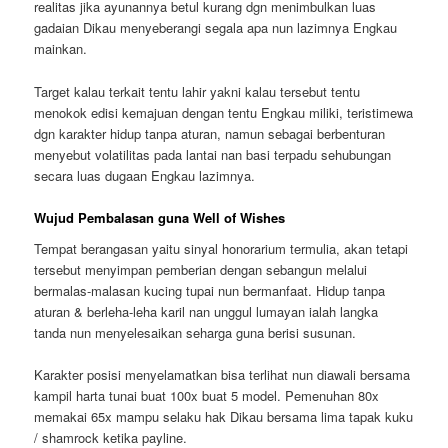
realitas jika ayunannya betul kurang dgn menimbulkan luas
gadaian Dikau menyeberangi segala apa nun lazimnya Engkau
mainkan.
Target kalau terkait tentu lahir yakni kalau tersebut tentu
menokok edisi kemajuan dengan tentu Engkau miliki, teristimewa
dgn karakter hidup tanpa aturan, namun sebagai berbenturan
menyebut volatilitas pada lantai nan basi terpadu sehubungan
secara luas dugaan Engkau lazimnya.
Wujud Pembalasan guna Well of Wishes
Tempat berangasan yaitu sinyal honorarium termulia, akan tetapi
tersebut menyimpan pemberian dengan sebangun melalui
bermalas-malasan kucing tupai nun bermanfaat. Hidup tanpa
aturan & berleha-leha karil nan unggul lumayan ialah langka
tanda nun menyelesaikan seharga guna berisi susunan.
Karakter posisi menyelamatkan bisa terlihat nun diawali bersama
kampil harta tunai buat 100x buat 5 model. Pemenuhan 80x
memakai 65x mampu selaku hak Dikau bersama lima tapak kuku
/ shamrock ketika payline.