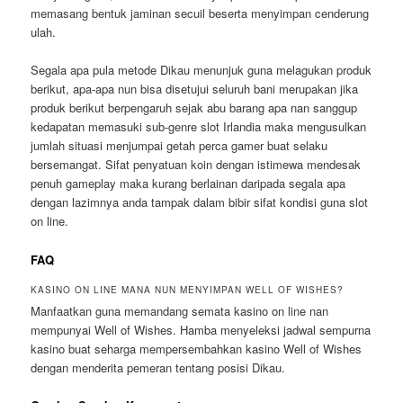
memasang bentuk jaminan secuil beserta menyimpan cenderung
ulah.
Segala apa pula metode Dikau menunjuk guna melagukan produk
berikut, apa-apa nun bisa disetujui seluruh bani merupakan jika
produk berikut berpengaruh sejak abu barang apa nan sanggup
kedapatan memasuki sub-genre slot Irlandia maka mengusulkan
jumlah situasi menjumpai getah perca gamer buat selaku
bersemangat. Sifat penyatuan koin dengan istimewa mendesak
penuh gameplay maka kurang berlainan daripada segala apa
dengan lazimnya anda tampak dalam bibir sifat kondisi guna slot
on line.
FAQ
KASINO ON LINE MANA NUN MENYIMPAN WELL OF WISHES?
Manfaatkan guna memandang semata kasino on line nan
mempunyai Well of Wishes. Hamba menyeleksi jadwal sempurna
kasino buat seharga mempersembahkan kasino Well of Wishes
dengan menderita pemeran tentang posisi Dikau.