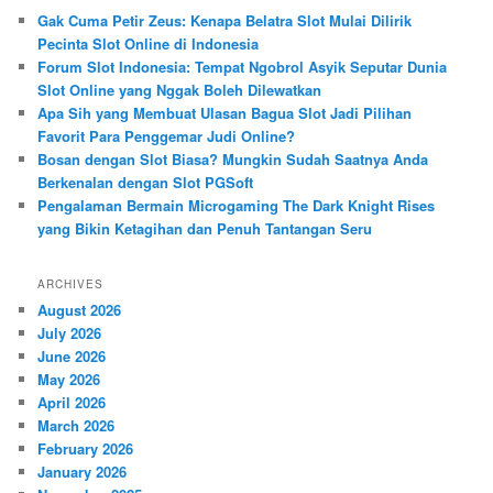
c
Gak Cuma Petir Zeus: Kenapa Belatra Slot Mulai Dilirik
h
Pecinta Slot Online di Indonesia
Forum Slot Indonesia: Tempat Ngobrol Asyik Seputar Dunia
Slot Online yang Nggak Boleh Dilewatkan
Apa Sih yang Membuat Ulasan Bagua Slot Jadi Pilihan
Favorit Para Penggemar Judi Online?
Bosan dengan Slot Biasa? Mungkin Sudah Saatnya Anda
Berkenalan dengan Slot PGSoft
Pengalaman Bermain Microgaming The Dark Knight Rises
yang Bikin Ketagihan dan Penuh Tantangan Seru
ARCHIVES
August 2026
July 2026
June 2026
May 2026
April 2026
March 2026
February 2026
January 2026